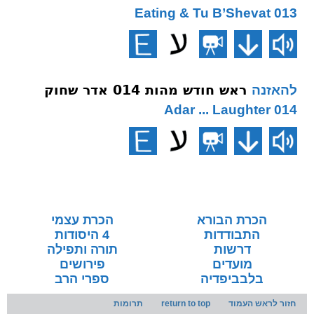
013 Eating & Tu B’Shevat
ראש חודש מהות 014 אדר שחוק
להאזנה
014 Adar ... Laughter
הכרת הבורא
הכרת עצמי
התבודדות
4 היסודות
דרשות
תורה ותפילה
מועדים
פירושים
בלבביפדיה
ספרי הרב
חזור לראש העמוד
return to top
תרומות