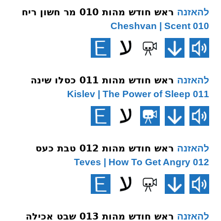
ראש חודש מהות 010 מר חשון ריח
להאזנה
010 Cheshvan | Scent
ראש חודש מהות 011 כסלו שינה
להאזנה
011 Kislev | The Power of Sleep
ראש חודש מהות 012 טבת כעס
להאזנה
012 Teves | How To Get Angry
ראש חודש מהות 013 שבט אכילה
להאזנה