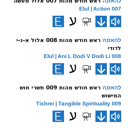
ראש חודש מהות 007 אלול מעשה
להאזנה
007 Elul | Action
ראש חודש מהות 008 אלול א-נ-י
להאזנה
לדודי
008 Elul | Ani L Dodi V Dodi Li
ראש חודש מהות 009 תשרי חוש
להאזנה
המישוש
009 Tishrei | Tangible Spirituality