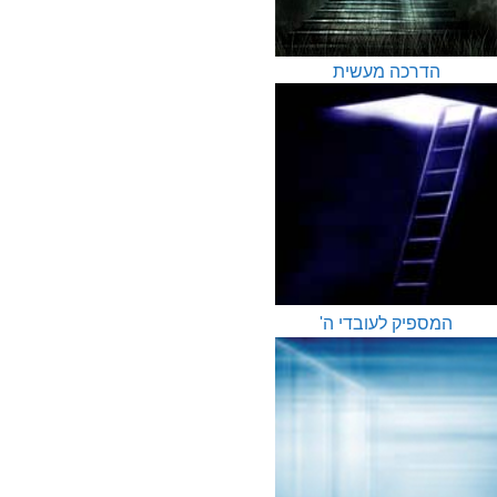
הדרכה מעשית
המספיק לעובדי ה'