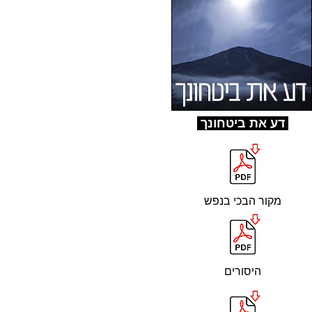
ד
ע את ביטחונך
מקור הבכי בנפש
היסורים