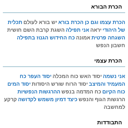
הכרת הבורא
הכרת עצמו וגם כן הכרת בורא
יש בורא לעולם
תכלית
של היהודי
יראה
אני תפילה
השגת קרבת השם חושית
השגחה פרטית
אמונה
כח החידוש הגנוז בתפילה
חשבון הנפש
הכרת עצמי
אני נשמה
יסוד האש כוח המכלה
יסוד העפר כח
המעמיד והמיצב
יסוד הרוח שורש היסודות
יסוד המים
כוח הקיום
כח המדמה בנפש
ההרגשות הנפשיות
הרגשות הגוף והנפש
כיצד דמיון משמש לקדושה
קרקע
למחשבה
התבודדות