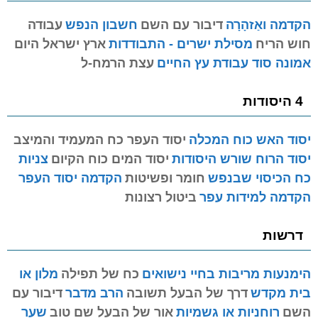
הקדמה ואַזהָרָה
דיבור עם השם
חשבון הנפש
עבודה
חוש הריח
מסילת ישרים - התבודדות
ארץ ישראל היום
אמונה סוד עבודת עץ החיים
עצת הרמח-ל
4 היסודות
יסוד האש כוח המכלה
יסוד העפר כח המעמיד והמיצב
יסוד הרוח שורש היסודות
יסוד המים כוח הקיום
צניות
כח הכיסוי שבנפש
חומר ופשיטות
הקדמה יסוד העפר
הקדמה למידות עפר
ביטול רצונות
דרשות
הימנעות מריבות בחיי נישואים
כח של תפילה
מלון או
בית מקדש
דרך של הבעל תשובה
הרב מדבר
דיבור עם
השם
רוחניות או גשמיות
אור של הבעל שם טוב
שער