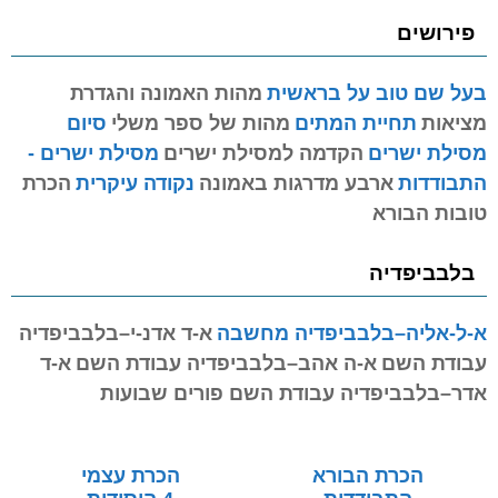
פירושים
בעל שם טוב על בראשית
מהות האמונה והגדרת
מציאות
תחיית המתים
מהות של ספר משלי
סיום
מסילת ישרים
הקדמה למסילת ישרים
מסילת ישרים -
התבודדות
ארבע מדרגות באמונה
נקודה עיקרית
הכרת
טובות הבורא
בלבביפדיה
א-ל-אליה–בלבביפדיה מחשבה
א-ד אדנ-י–בלבביפדיה
עבודת השם
א-ה אהב–בלבביפדיה עבודת השם
א-ד
אדר–בלבביפדיה עבודת השם פורים שבועות
הכרת הבורא
הכרת עצמי