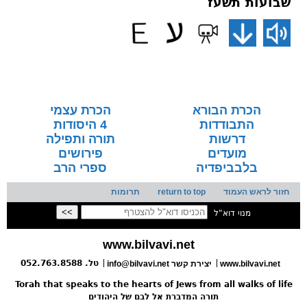
שבועות תשעז
הכרת הבורא
הכרת עצמי
התבודדות
4 היסודות
דרשות
תורה ותפילה
מועדים
פירושים
בלבביפדיה
ספרי הרב
חזור לראש העמוד
return to top
תרומות
מנוי דוא"ל
www.bilvavi.net
טל. 052.763.8588
www.bilvavi.net
info@bilvavi.net יצירת קשר
Torah that speaks to the hearts of Jews from all walks of life
תורה המדברת אל לבם של היהודים