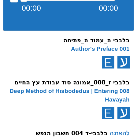
00:00
00:00
בלבבי ה_עמוד ה_פתיחה
001 Author's Preface
בלבבי ז_008_אמונה סוד עבודת עץ החיים
008 Deep Method of Hisbodedus | Entering
Havayah
בלבבי-ד 004 חשבון הנפש
להאזנה