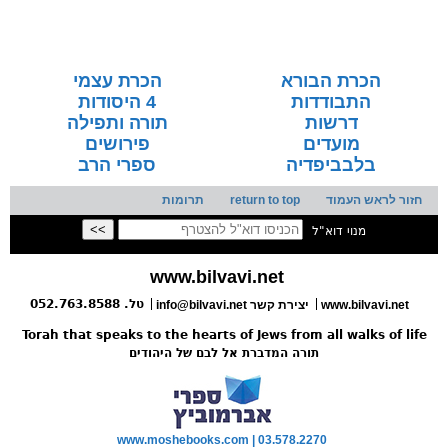
הכרת הבורא
הכרת עצמי
התבודדות
4 היסודות
דרשות
תורה ותפילה
מועדים
פירושים
בלבביפדיה
ספרי הרב
חזור לראש העמוד
return to top
תרומות
מנוי דוא"ל
www.bilvavi.net
טל. 052.763.8588
www.bilvavi.net
info@bilvavi.net יצירת קשר
Torah that speaks to the hearts of Jews from all walks of life
תורה המדברת אל לבם של היהודים
www.moshebooks.com | 03.578.2270