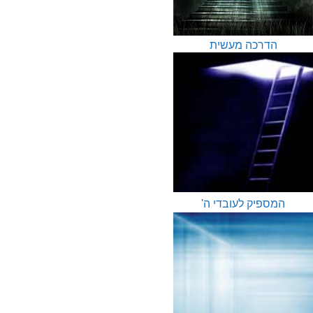
הדרכה מעשית
המספיק לעובדי ה'