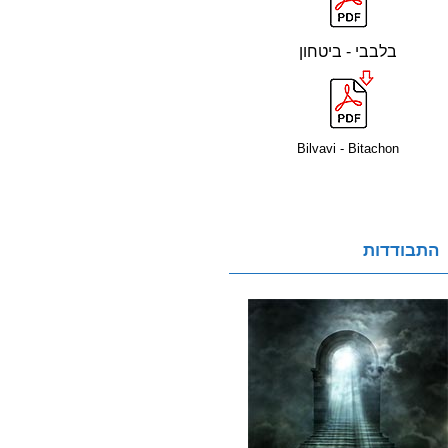
בלבבי - ביטחון
Bilvavi - Bitachon
התבודדות