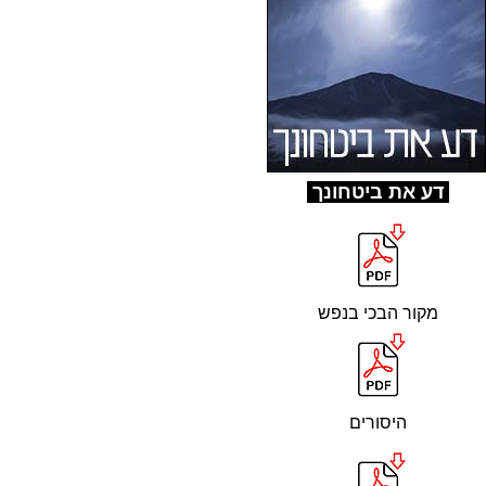
ד
ע את ביטחונך
מקור הבכי בנפש
היסורים