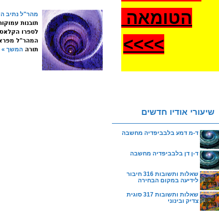
הטומאה
מהר"ל נתיב ה
תובנות עמוקות
לספרו הקלאסי
>
>>>
המהר"ל מפראג
תורה
המשך »
שיעורי אודיו חדשים
ד-מ דמע בלבביפדיה מחשבה
ד-ן דן בלבביפדיה מחשבה
שאלות ותשובות 316 חיבור
לידיעה במקום הבחירה
שאלות ותשובות 317 סוגית
צדיק ובינוני