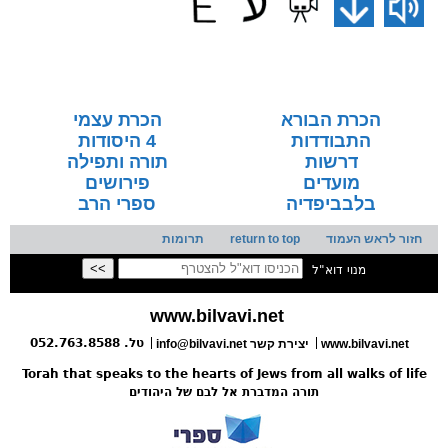
הכרת הבורא
הכרת עצמי
התבודדות
4 היסודות
דרשות
תורה ותפילה
מועדים
פירושים
בלבביפדיה
ספרי הרב
חזור לראש העמוד
return to top
תרומות
מנוי דוא"ל
www.bilvavi.net
טל. 052.763.8588
www.bilvavi.net
info@bilvavi.net יצירת קשר
Torah that speaks to the hearts of Jews from all walks of life
תורה המדברת אל לבם של היהודים