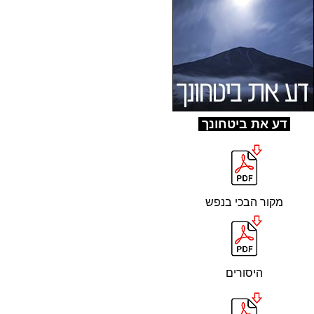
ד
ע את ביטחונך
מקור הבכי בנפש
היסורים