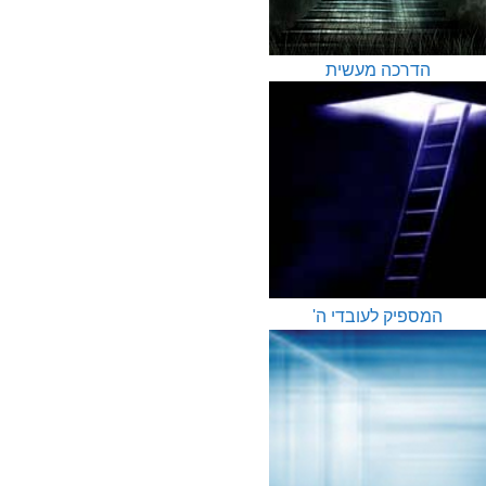
הדרכה מעשית
המספיק לעובדי ה'