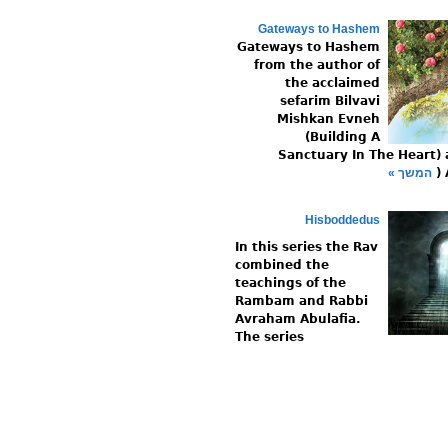
Gateways to Hashem
Gateways to Hashem
from the author of
the acclaimed
sefarim Bilvavi
Mishkan Evneh
(Building A
Sanctuary In The Heart)
המשך »
Hisboddedus
In this series the Rav
combined the
teachings of the
Rambam and Rabbi
Avraham Abulafia.
The series