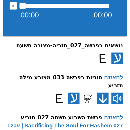
00:00
00:00
נושאים בפרשה_027_תזריה-מצורה תשעח
סוגיות בפרשה 033 מצורע מילה
להאזנה
תזריע
פרשת השבוע תשסה 027 תזריע
להאזנה
027 Tzav | Sacrificing The Soul For Hashem