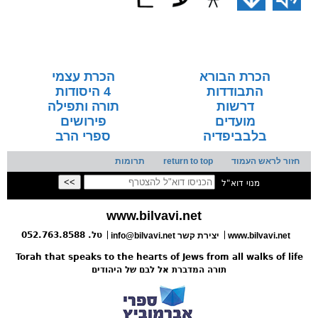
הכרת הבורא
הכרת עצמי
התבודדות
4 היסודות
דרשות
תורה ותפילה
מועדים
פירושים
בלבביפדיה
ספרי הרב
חזור לראש העמוד
return to top
תרומות
מנוי דוא"ל
www.bilvavi.net
טל. 052.763.8588
www.bilvavi.net
info@bilvavi.net יצירת קשר
Torah that speaks to the hearts of Jews from all walks of life
תורה המדברת אל לבם של היהודים