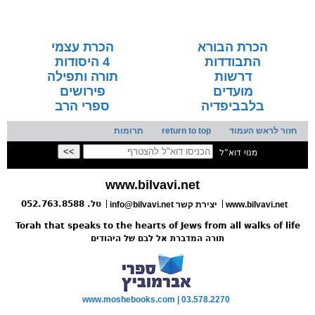
הכרת הבורא
הכרת עצמי
התבודדות
4 היסודות
דרשות
תורה ותפילה
מועדים
פירושים
בלבביפדיה
ספרי הרב
חזור לראש העמוד
return to top
תרומות
מנוי דוא"ל
www.bilvavi.net
טל. 052.763.8588
www.bilvavi.net
info@bilvavi.net יצירת קשר
Torah that speaks to the hearts of Jews from all walks of life
תורה המדברת אל לבם של היהודים
www.moshebooks.com | 03.578.2270