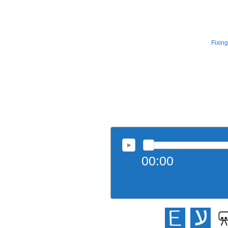
Fixin
00:00