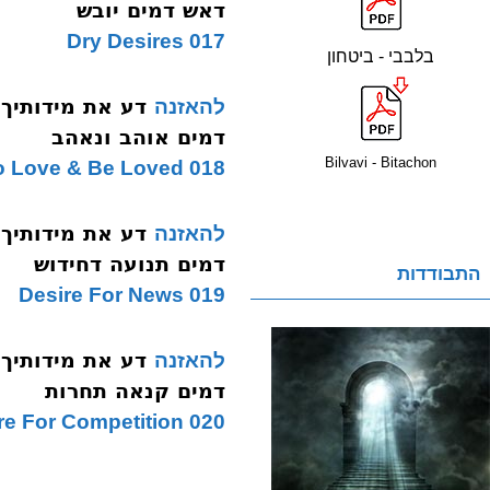
דאש דמים יובש
017 Dry Desires
בלבבי - ביטחון
להאזנה
דמים אוהב ונאהב
Bilvavi - Bitachon
018 Desire To Love & Be Loved
להאזנה
דמים תנועה דחידוש
התבודדות
019 Desire For News
להאזנה
דמים קנאה תחרות
020 Desire For Competition