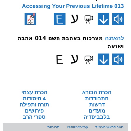
013 Accessing Your Previous Lifetime
מערכות באהבת השם 014 אהבה
להאזנה
ושנאה
הכרת הבורא
הכרת עצמי
התבודדות
4 היסודות
דרשות
תורה ותפילה
מועדים
פירושים
בלבביפדיה
ספרי הרב
חזור לראש העמוד
return to top
תרומות