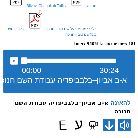
חנוכה
Bilvavi Chanukah Talks
בלבבי מספר בעל שם טוב - חנוכה
בלבבי ספר
בעל שם טוב - חנוכה
[18 שיעורים בסדרה] [9405 צפיות]
00:00
30:24
א-ב אביון–בלבביפדיה עבודת השם חנוכ
א-ב אביון–בלבביפדיה עבודת השם
להאזנה
חנוכה