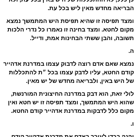
הבריאה מחדש מאין ליש בכל עת.
ומצד תפיסה זו שהיא תפיסת היש המתמשך נמצא
מקום לחטא. ומצד בחינה זו נאמרו כל נדרי הלכות
תשובה, והבן ששתי הבחינות אמת, ודייל.
ה.
נמצא שאם אדם רוצה לדבוק עצמו במדרנת אדהייר
קודם החטא, עליו לדבק עצמו בכל ״ת להתכללות
של היש באין, ולבריאה מחדש של יש מאין.
לולי זאת, הוא דבק במדרנה החיצונית המורנשת,
שהוא היש המתמשך, ומצד תפיסה זו יש חטא ואין
מקום כלל לדבקות במדרנת אדהייר קודם החטא.
ו.
והנה בכדי לעורר באדם את מדרנת אדהייר קודם