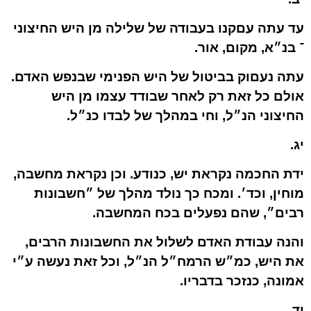
עד עתה עםקנו בעבודה של שלילה מן היש החיצוני
־ בנ״א, מקום, אור.
עתה נעםוק בביטול של היש הפנימי שבנפש האדם.
אולם כל זאת רק לאחר שבודד עצמו מן היש
החיצוני הנ״ל, וחי במהלך של לבדו כנ״ל.
יג.
ידת החכמה נקראת יש, כנודע. וכן נקראת מחשבה,
מוחין, וכד׳. ומכח כך נולד מהלך של ״חשבונות
רבים״, שהם נפעלים בכח המחשבה.
והנה עבודת האדם לשלול את החשבונות הרבים,
את היש, כמ״ש הרמח״ל הנ״ל, וכל זאת נעשה ע״י
אמונה, כנזכר בדבריו.
יד.