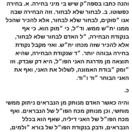
והנה כתבו בספה״ק שיש בי מיני בחירה. א. בחירה
כפשוטו. ב. לבחור שלא לבחור. וזה הבחירה שבה
אנו ״סוקים, לבחור שלא לבחור, אלא להכיר שהכל
ממנו ית״ש ממש. וד״ל, כי ״מוק הוא. כי אף
בנקודת הבחירה, ״ל האדם לבחור שלא לבחור,
אלא להכיר שזה מכחו ית״ש. ואזי מקבל נקודת
בחירה גבוהה יותר. ״ד שנקודת הבחירה, שהיא
תוצאה מן מדרגת האני הפו״ל, היא דק שבדק. וזו
״ומק ״בודת האמונה, לשלול את האני, ואף את
האני הבוחר ״וד ו״וד.
כ.
והיה כאשר האדם מנותק מן הנבראים ניתוק ממשי
מוחשי, וכן מנותק מכח הפו״ל של הנבראים. ואף
מכח הפו״ל של האני דיליה, שאף הוא בכלל
הנבראים, ודבק בנקודת הפו״ל של בורא ״ולמים,