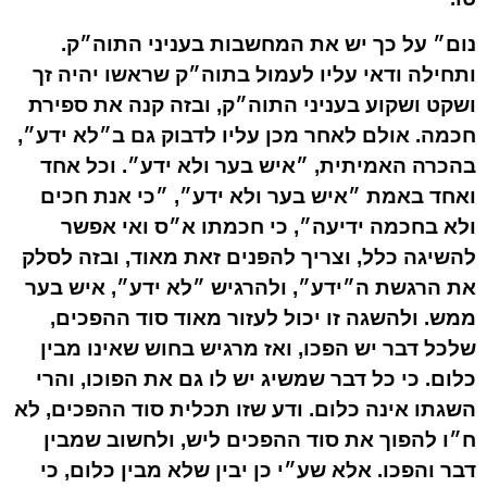
נום״ על כך יש את המחשבות בעניני התוה״ק.
ותחילה ודאי עליו לעמול בתוה״ק שראשו יהיה זך
ושקט ושקוע בעניני התוה״ק, ובזה קנה את ספירת
חכמה. אולם לאחר מכן עליו לדבוק גם ב״לא ידע״,
בהכרה האמיתית, ״איש בער ולא ידע״. וכל אחד
ואחד באמת ״איש בער ולא ידע״, ״כי אנת חכים
ולא בחכמה ידיעה״, כי חכמתו א״ס ואי אפשר
להשיגה כלל, וצריך להפנים זאת מאוד, ובזה לסלק
את הרגשת ה״ידע״, ולהרגיש ״לא ידע״, איש בער
ממש. ולהשגה זו יכול לעזור מאוד סוד ההפכים,
שלכל דבר יש הפכו, ואז מרגיש בחוש שאינו מבין
כלום. כי כל דבר שמשיג יש לו גם את הפוכו, והרי
השגתו אינה כלום. ודע שזו תכלית סוד ההפכים, לא
ח״ו להפוך את סוד ההפכים ליש, ולחשוב שמבין
דבר והפכו. אלא שע״י כן יבין שלא מבין כלום, כי