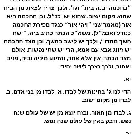
״בחכמה יבנה בית״ וגו׳. ולכך צריך לצאת מן הבית
שהוא מקום ישוב, שהוא יש, כנ״ל. וכן החכמה היא
אור (מאמר שני ״ויהי אור״ כנגד םפירת החכמה
כנודע ואכמ״ל). משא״כ הכתר כתיב ביה, ״ישת
חשך םתרו״, ולכך יש לישב בחשך. וכן מצד החכמה
יש זיווג אבא עם אמא, הרי יש שתי נפשות. אולם
מצד הכתר, אין אלא אחד, והזיווג מיניה וביה, פנים
ואחור, ולכך נצרך לישב יחידי.
יא.
הדי לנו ג׳ בחינות של לבדו. א. לבדו מן בני אדם. ב.
לבדו מן מקום ישוב.
ג. לבדו מן האור. ובזה יוצא מן יש של עולם שנה
נפש, ודבק באין של עולם שנה נפש.
יב.