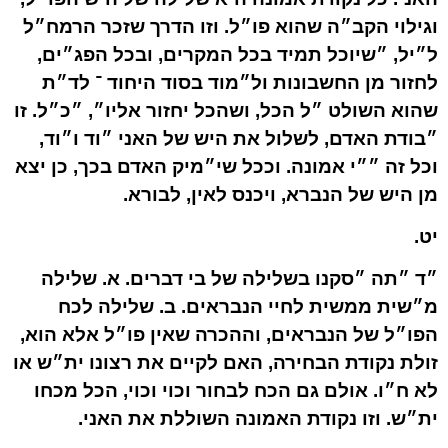
וגילוי הקב״ה שהוא פו״ל. וזו הדרך שזכר הרמח״ל
ל״יל, ״שיוכל תמיד בכל המקרים, ובכל הפג״ים,
לחזור מן החשבונות ול״מוד בסוד היחוד ־ לד״ת
שהוא השולט ״ל הכל, ושהכל יחזור אליו״, ״כ״ל. זו
״בודת האדם, לשלול את היש של האני ״וד ו״וד,
וכל זה ״״י אמונה. וככל שי״מיק האדם בכך, כן יצא
מן היש של הנברא, ויכנס לאין, לבורא.
יט.
״ד ״תה ״סקנו בשלילה של בי דברים. א. שלילה
מ״שית ממשית לחיי הנבראים. ב. שלילה לכח
הפו״ל של הנבראים, וההכרה שאין פו״ל אלא הוא,
זולת נקודת הבחירה, האם לקיים את רצונו ית״ש או
לא ח״ו. אולם גם הכח לבחור וכוי וכוי, הכל מכחו
ית״ש. וזו נקודת האמונה השוללת את האני.