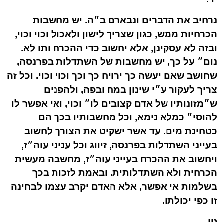
נרחיב את הדברים ונבארם ב״ה. יש מחשבות
הכרחיות ממש, כגון שצריך לישון ולאכול וכוי וכוי,
ובזה לא עסקינן, אלא יחשוב כדי ההכרח ותו לא.
נום״ על כך, יש מחשבות של השתדלות בפרנסה,
שחושב שאם יעשה כך ירויח כך וכך וכוי וכוי. וכל זה
צריך לעקור ע״י שינון במח ובפה, ולהפנים
ש״מזונותיו של אדם קצובים לו״ וכוי, ואי אפשר לו
להוסי״ כמלא נימא, וכל מחשבותיו בכך הם
כטחינת מים. עד אשר ישקיט את הצורך לחשוב
בעייני השתדלות בפרנסה, זיווג וכל עניני עוה״ז,
ויחשוב את ההכרח בעייני עוה״ז, מחשבה מעשית
הכרחית ולא השתדלותית. ובאמת לזכות בכך
בשלמות אי אפשר, אלא האדם יקרב עצמו לבחינה
זו כפי יכולתו.
טו.