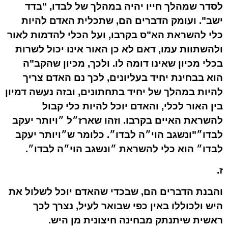
לסדר שמהלך חייו יהיה במהלך של לבדו, "בדד
ישב". ועומק הדברים הם, שתכלית האדם להיות
כלי להשראת הא"ס בקרבו, ועל הכלי להדמות לאור
ולהשתוות עמו, דאם לא כן האור אינו יכול לשרות
בכלי מכיון שאינו דומה לו. ולכך, מכיון שהקב"ה
הוא בבחינת יחיד בעליונים, לכך נם האדם צריך
להיות במהלך של יחיד בתחתונים, ובזה נעשה דמיון
בין האור לכלי, והאדם יוכל להיות כלי קבול
להשראת האיים בקרבו. וזהו שארז״ל ״ויותר יעקב
לבדו״"ונשגב הוי״ה לבדו״. כלומר ש״ויותר יעקב
לבדו״ הוא כלי להשראת ״ונשגב הוי״ה לבדו״.
ז.
והבנת הדברים הם, שבכדי שהאדם יוכל לשלול את
היש ולכוללו באין כפי שבואר לעיל, נצרך לכך
ראשית שיתנתק מבחינה חיצונית מן היש.