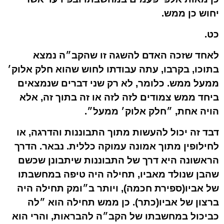
יחוש כן ממש.
כט.
לאחד שזכה האדם להשגה זו שהקב״ה נמצא
בתוכו, בקרבו, עתה עבודתו לחוש שהוא חלק אלוק׳
ממעל ממש. כלומר, לא רק שני דברים שנמצאים
ביחד ממש צמודים לזה לזה או זה בתוך זה, אלא
הויה אחת, ״חלק אלוק׳ ממעל״.
דבד זה יכול להעשות מתוך התבוננות והדרגה, או
לחילופין מתוך אמונה עמוקה כללית. נבאר. הדרך
הראשונה היא דרך של התבוננות שיתבונן שכשם
שהבן שנולד מאביו, תחילה היה טיפה במחשבתו
של אביו(ספירת חכמה), ויותר ב״ומק תחילה היה
ברצון של אביו(כתר). כן ממש תחילה הוא ״לה
כביכול במחשבתו של הקב״ה להבראות, והרי הוא