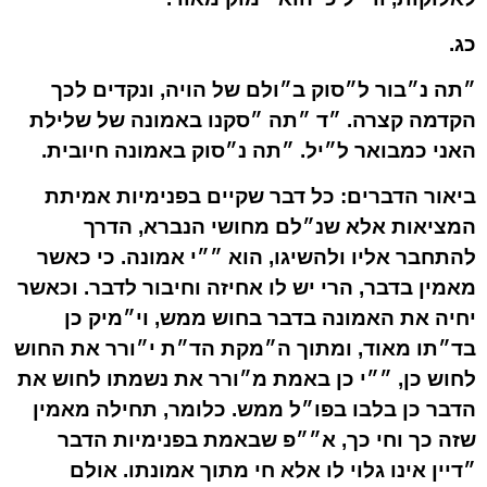
כג.
״תה נ״בור ל״סוק ב״ולם של הויה, ונקדים לכך
הקדמה קצרה. ״ד ״תה ״סקנו באמונה של שלילת
האני כמבואר ל״יל. ״תה נ״סוק באמונה חיובית.
ביאור הדברים: כל דבר שקיים בפנימיות אמיתת
המציאות אלא שנ״לם מחושי הנברא, הדרך
להתחבר אליו ולהשיגו, הוא ״״י אמונה. כי כאשר
מאמין בדבר, הרי יש לו אחיזה וחיבור לדבר. וכאשר
יחיה את האמונה בדבר בחוש ממש, וי״מיק כן
בד״תו מאוד, ומתוך ה״מקת הד״ת י״ורר את החוש
לחוש כן, ״״י כן באמת מ״ורר את נשמתו לחוש את
הדבר כן בלבו בפו״ל ממש. כלומר, תחילה מאמין
שזה כך וחי כך, א״״פ שבאמת בפנימיות הדבר
״דיין אינו גלוי לו אלא חי מתוך אמונתו. אולם