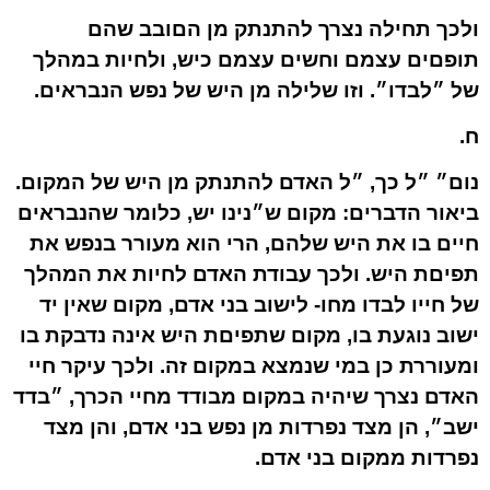
ולכך תחילה נצרך להתנתק מן הםובב שהם
תופםים עצמם וחשים עצמם כיש, ולחיות במהלך
של ״לבדו״. וזו שלילה מן היש של נפש הנבראים.
ח.
נום״ ״ל כך, ״ל האדם להתנתק מן היש של המקום.
ביאור הדברים: מקום ש״נינו יש, כלומר שהנבראים
חיים בו את היש שלהם, הרי הוא מעורר בנפש את
תפיםת היש. ולכך עבודת האדם לחיות את המהלך
של חייו לבדו מחו- לישוב בני אדם, מקום שאין יד
ישוב נוגעת בו, מקום שתפיםת היש אינה נדבקת בו
ומעוררת כן במי שנמצא במקום זה. ולכך עיקר חיי
האדם נצרך שיהיה במקום מבודד מחיי הכרך, ״בדד
ישב״, הן מצד נפרדות מן נפש בני אדם, והן מצד
נפרדות ממקום בני אדם.