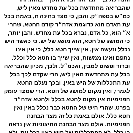
שהבריאה מתחדשת בכל עת מחדש מאין ליש,
כמ״ש בספה״ק. והבן, כי מצד בחינה זו, באמת בכל
עת האדם הוא כדוגמת אדה״ר קודם החטא, שהרי
א״ הוא, כל אדם, נברא בכל עת מחדש. והבן יותר,
כי המושג של חטא, הוא מושג של יש. כי כאשר היש
נכלל ונעשה אין, אין שייך חטא כלל, כי אין אינו
נתפם ואינו ממשות, ואין שייך בו חטא כלל וכלל.
וברור ופשוט למבין, ואכמ״ל. ולכך, מכיון שהבריאה
בכל עת מתחדשת מאין ליש, הרי שקדם לכך בכל
עת התכללות של היש באין, ובכך נעלם החטא
לגמרי, ואין מקום למושג של חטא. הרי שמצד עומק
הפנימיות אין מקום לחטא בכלל ולחטא אדה״ר
בפרט, שהרי היש של החטא כבר נכלל באין ואין
חטא כלל. אולם באמת כל זה מצד הבחנת
הפנימיות, אולם מצד הבחנת החיצוניות אין נראה
כן כלל, לא ההתכללות של היש באין בכל עת, ולא