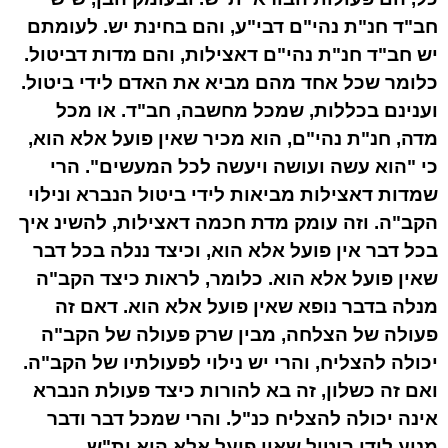
חב"ד חנ"ת נהי"ם דבי"ע, והם בחינת יש. לעומתם
יש חב"ד חנ"ת נהי"ם דאצילות, והם מדות דביטול.
כלומר שכל אחד מהם מביא את האדם לידי ביטול.
וענינם בכללות, שמכל מחשבה, חב"ד. או מכל
מדה, חנ"ת נהי"ם, הוא מכיר שאין פועל אלא הוא,
כי "הוא עשה ועושה ויעשה לכל המעשים". הרי
שמדות דאצילות מביאות לידי ביטול הנברא ונילוי
הקב"ה. וזה עומק מדת חכמה דאצילות, להשינ איך
בכל דבר אין פועל אלא הוא, וכיצד ננלה בכל דבר
שאין פועל אלא הוא. כלומר, לראות כיצד הקב"ה
מנלה בדבר נופא שאין פועל אלא הוא. דאם זה
פעולה של הצלחה, מבין שרק פעולה של הקב"ה
יכולה להצליח, והרי יש נילוי לפעולתיו של הקב"ה.
ואם זה כשלון, זה בא להורות כיצד פעולת הנברא
אינה יכולה להצליח כנ"ל. והרי שמכל דבר ודבר
מניע לידי ביטול שאין פועל אלא הוא ית"ש.