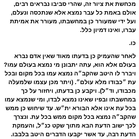
מכחשת את ציור זה, שהרי סביבו נבראים רבים,
אולם באמת כל עבר נמצא אלא שנתכסה ונעלם,
ועל ידי שמעורר כן במחשבתו, מעורר את אמיתת
עברו, ואינו דמיון כלל.
כו.
לאחר שהעמיק כן בדעתו מאוד שאין אדם נברא
בעולם אלא הוא, עתה יתבונן מי נמצא בעולם עמו?
ויברר לו היטב שהקב״ה נמצא עמו בכל מקום ובכל
עת ״כבודו מלא עולם״. (ויתר מכן עצמו שלמעלה
מכבודו, וד״ל). ויקבע כן בדעתו, ויחזור על כך
במחשבתו ובפיו שאינו נמצא לבדו, ומי שנמצא עמו
בכל עת אינו אלא הבורא ית״ש. עד שיחוש כן ממש
שהקב״ה נמצא בכל מקום ממש בכל עת. ונצרך
לכך ישוב הדעת הבא מתוך שקט כנ״ל, והעמקת
הדעת רבה, עד אשר יקבעו הדברים היטב בלבבו.