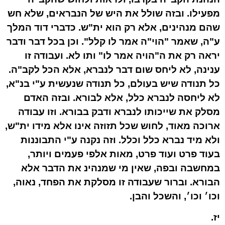
מפעילו. ובזה שולל את היש של הנבראים, שלא חש
שהם מנהינים, אלא רק הוא ית"ש. כדברי דוד המלך
ע"ה, שאמר "הוי"ה אמר לו קלל". וכן בכל דבר ודבר
יראה רק את ה"הויה אמר לו" ותו לא. ועבודה זו
ענינה, לא ליחס שום דבר לנברא, אלא הכל לקב"ה.
כל תנודה שיש בעולם, כל תנודה שנעשית ע"י בנ"א,
לא ליחסה לנברא כלל, אלא לבורא. ובזה האדם
מסלק את שייכותו לנברא ודבק בבורא. וזו עבודה
ארוכה מאוד, לחוש שכל תזוזה אינו אלא מידו ית"ש,
ולא מיד נברא כלל וכלל. וזה נקנה ע"י התבוננות
בעוד פרט ועוד פרט, מאות אלפי פעמים ויותר,
במחשבה ובפה, שאין מי שמנהינ את הדבר אלא
הבורא. וברור שעבודה זו מסלקת את הפחד, נאוה,
וכו׳ וכו׳, והשכל והבן.
יז.