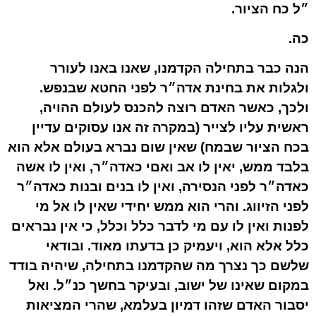
״ל כח הציור.
כה.
הנה כבר בתחילה הקדמנו, שאנו באנו לעורר
ולגלות את בחינת אדה״ר לפני החטא שבנפש.
ולכך, כאשר האדם רוצה להכנס לעולם ההויה,
ראשית עליו לצייר (במקרה זה אנו עסוקים עדיין
בכח הציור שבמח) שאין שום נברא בעולם אלא הוא
בלבד ממש, יאין לו אב ואםי כאדה״ר, ואין לו אשה
כאדה״ר לפני הנסירה, ואין לו בנים ובנות כאדה״ר
לפני הזיווג. והרי הוא ממש יחידי שאין לו אל מי
לפנות ואין לו עם מי לדבר כלל וכלל, כי אין נבראים
כלל אלא הוא, ויעמיק כן בדעתו מאוד. ובודאי
שלשם כך נצרך מה שהקדמנו בתחילה, שיהיה בודד
במקום שאינו של ישוב, ובעיקר בחשך כנ״ל. ואל
יסבור האדם שזהו דמיון בעלמא, שהרי המציאות