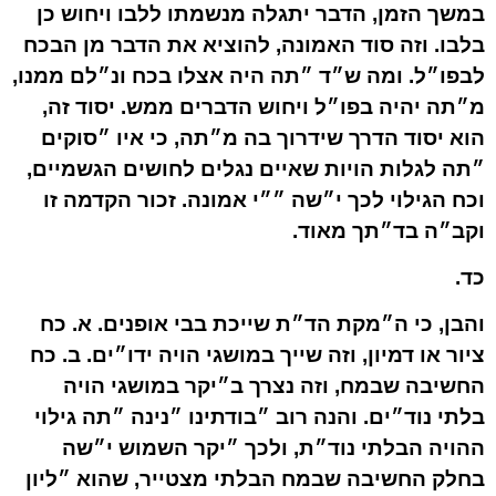
במשך הזמן, הדבר יתגלה מנשמתו ללבו ויחוש כן
בלבו. וזה סוד האמונה, להוציא את הדבר מן הבכח
לבפו״ל. ומה ש״ד ״תה היה אצלו בכח ונ״לם ממנו,
מ״תה יהיה בפו״ל ויחוש הדברים ממש. יסוד זה,
הוא יסוד הדרך שידרוך בה מ״תה, כי איו ״סוקים
״תה לגלות הויות שאיים נגלים לחושים הגשמיים,
וכח הגילוי לכך י״שה ״״י אמונה. זכור הקדמה זו
וקב״ה בד״תך מאוד.
כד.
והבן, כי ה״מקת הד״ת שייכת בבי אופנים. א. כח
ציור או דמיון, וזה שייך במושגי הויה ידו״ים. ב. כח
החשיבה שבמח, וזה נצרך ב״יקר במושגי הויה
בלתי נוד״ים. והנה רוב ״בודתינו ״נינה ״תה גילוי
ההויה הבלתי נוד״ת, ולכך ״יקר השמוש י״שה
בחלק החשיבה שבמח הבלתי מצטייר, שהוא ״ליון