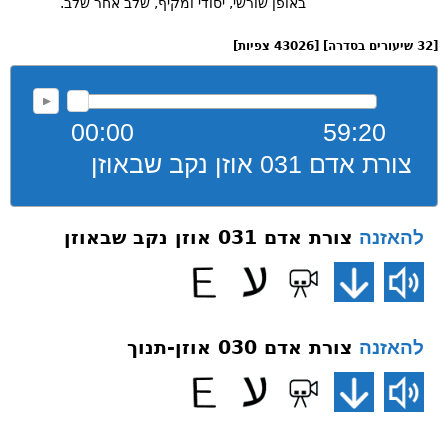
באופן שורשי, יסודי ומקיף, שלב אחר שלב.
[32 שיעורים בסדרה] [43026 צפיות]
00:00
59:20
צורת אדם 031 אוזן נקב שבאוזן
צורת אדם 031 אוזן נקב שבאוזן
להאזנה
צורת אדם 030 אוזן-תנוך
להאזנה