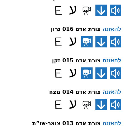
צורת אדם 016 גרון
להאזנה
צורת אדם 015 זקן
להאזנה
צורת אדם 014 מצח
להאזנה
צורת אדם 013 צואר-שו”ת
להאזנה