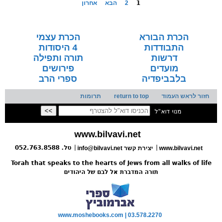
1
2
הבא
אחרון
הכרת הבורא
הכרת עצמי
התבודדות
4 היסודות
דרשות
תורה ותפילה
מועדים
פירושים
בלבביפדיה
ספרי הרב
חזור לראש העמוד
return to top
תרומות
מנוי דוא"ל
www.bilvavi.net
טל. 052.763.8588
www.bilvavi.net
info@bilvavi.net יצירת קשר
Torah that speaks to the hearts of Jews from all walks of life
תורה המדברת אל לבם של היהודים
www.moshebooks.com | 03.578.2270