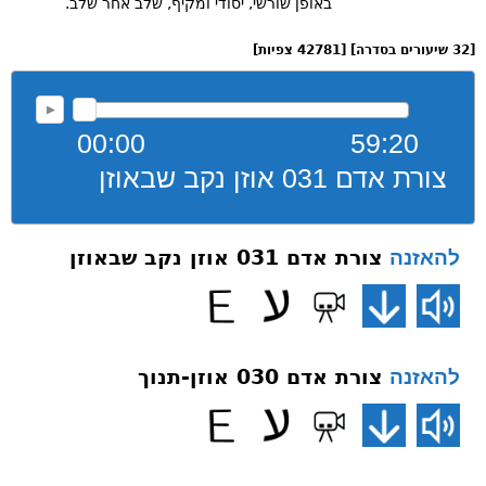
באופן שורשי, יסודי ומקיף, שלב אחר שלב.
[32 שיעורים בסדרה] [42781 צפיות]
00:00
59:20
צורת אדם 031 אוזן נקב שבאוזן
צורת אדם 031 אוזן נקב שבאוזן
להאזנה
צורת אדם 030 אוזן-תנוך
להאזנה