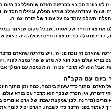
ה זו לא כוונת הבורא בבריאת האדם שיתפלל כל היום כ
ה, שזוהי עבודה שבלב שהיא תפלה, וגמילות חסדים. ו
פלה, העולם עומד גם על עמוד של תורה וגמ"ח.
ו את צורת חייה של אסתר, שבכל מקום שנאמר במגי
 הרי שנתגלה לפנינו צורת חיים שכולה היה באופן ש
דרגה שהאדם חי נוכח פני ה', ויש מדרגה שהאדם מדבר 
ם בורא עולם אבל הוא לא מרגיש שה' נמצא לפניו, ו
ת, אבל הוא לא מדבר עם ה', הוא נמצא עם המלך אב
 ביום עם הקב"ה
 של האדם, מתוך כ"ד שעות ביממה, כמה זמן מתוך היו
י דזמרה, אין הכרח שבכך הוא מדבר עם בורא עולם,
ומרים (מ"ר נח, לב) שמקצת שבחו של אדם אומרים בפ
יך לעמוד בפני הדבר כדי לשבחו. האדם יכול לומר את 