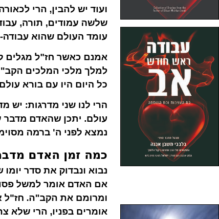
ועוד יש להבין, הרי לכאור
שלשה עמודים, תורה, עבוד
עומד העולם שהוא עבודה-ת
אמנם כאשר חז"ל מגלים לנ
למלך מלכי המלכים הקב"ה,
כל היום היו עם בורא עולם.
הרי לנו שני מדרגות: יש מ
עולם. יתכן שהאדם מדבר ע
נמצא לפני ה' ברמה מסוימ
כמה זמן האדם מדבר
נבוא ונבדוק את סדר יומו
אם האדם אומר למשל פסוק
ומרומם את הקב"ה. חז"ל א
אומרים בפניו, הרי שלא צר