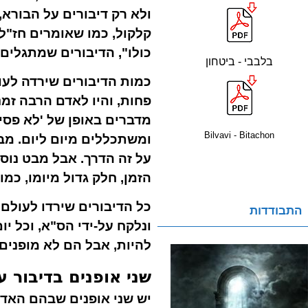
ולא רק דיבורים על הבורא,
קלקול, כמו שאומרים חז"ל 
כולו", הדיבורים שמתגלים 
בלבבי - ביטחון
כמות הדיבורים שירדה לעו
פחות, והיו לאדם הרבה זמ
מדברים באופן של 'לא פסי
Bilvavi - Bitachon
ומשתכללים מיום ליום. מבט
על זה הדרך. אבל מבט נוס
הזמן, חלק גדול מיומו, כמ
כל הדיבורים שירדו לעולם 
התבודדות
ונלקח על-ידי הס"א, וכל יו
להיות, אבל הם לא מופנים 
שני אופנים בדיבור 
יש שני אופנים שבהם האדם 