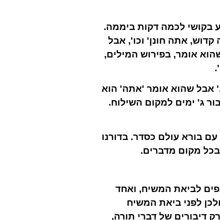
ע בקושי לכמה דקות ביממה.
דוש, אתה חונן' וכו', אבל
א אומר, בפירוש המילים,
.
' אבל שהוא אומר 'אתה' הוא
ר ג' ימים למקום השילוח.
ם בורא עולם כסדר. בדורנו
בכל מקום מדברים.
צפים לביאת המשיח, ואחד
ולכן לפני ביאת המשיח
 דיבורים של דברי תורה,