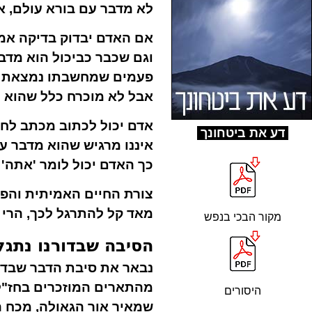
לא מדבר עם בורא עולם, א
אם האדם יבדוק בדיקה אמי
וגם שכבר כביכול הוא מדבר
פעמים שמחשבתו נמצאת במ
אבל לא מוכרח כלל שהוא מ
אדם יכול לכתוב מכתב לחבי
ד
ע את ביטחונך
איננו מרגיש שהוא מדבר עם
כך האדם יכול לומר 'אתה'
צורת החיים האמיתית והפ
מאד קל להתרגל לכך, הרי 
מקור הבכי בנפש
הסיבה שבדורנו נתגלו
נבאר את סיבת הדבר שבדורנ
מהתארים המוזכרים בחז"ל ש
היסורים
שמאיר אור הגאולה, מכח ה