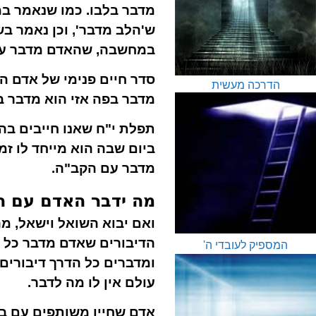
מדבר בלבו. כמו שנאמר במג
ש'הלב מדבר', וכן נאמר ב
במחשבה, שהאדם מדבר עם ע
סדר חיים פנימי של אדם ה
הדרכה מעשית
מדבר בפה אזי הוא מדבר ב
תפלת י"ח שאנו חייבים בה
ביום שבה הוא מייחד לו זמ
מדבר עם הקב"ה.
מה ידבר האדם עם 
ואם יבוא השואל וישאל, מ
הדיבורים שאדם מדבר כל הי
המספיק לעובדי ה'
ומדברים כל הדרך דיבורים 
עולם אין לו מה לדבר.
אדם שחייו משותפים עם בו