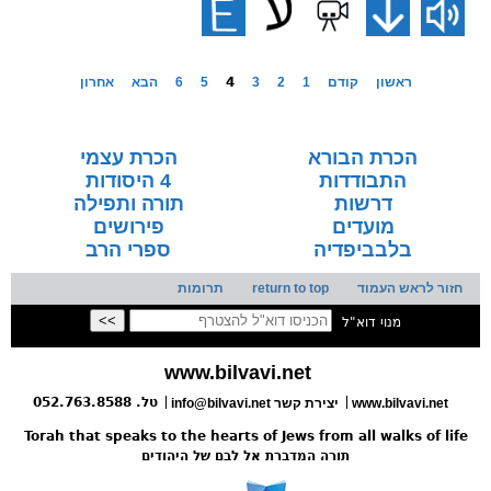
ראשון
קודם
1
2
3
4
5
6
הבא
אחרון
הכרת הבורא
הכרת עצמי
התבודדות
4 היסודות
דרשות
תורה ותפילה
מועדים
פירושים
בלבביפדיה
ספרי הרב
חזור לראש העמוד
return to top
תרומות
מנוי דוא"ל
www.bilvavi.net
טל. 052.763.8588
www.bilvavi.net
info@bilvavi.net יצירת קשר
Torah that speaks to the hearts of Jews from all walks of life
תורה המדברת אל לבם של היהודים