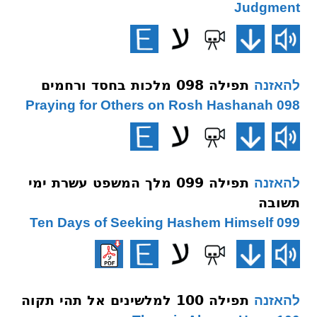
Judgment
תפילה 098 מלכות בחסד ורחמים
להאזנה
098 Praying for Others on Rosh Hashanah
תפילה 099 מלך המשפט עשרת ימי
להאזנה
תשובה
099 Ten Days of Seeking Hashem Himself
תפילה 100 למלשינים אל תהי תקוה
להאזנה