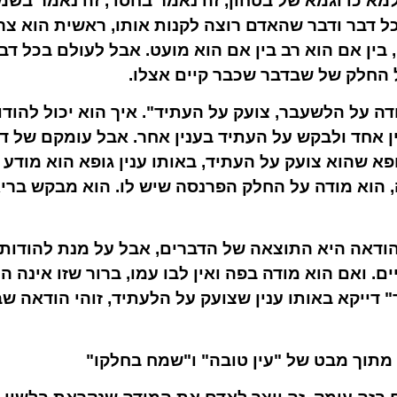
א כדוגמא של בטחון, זה נאמר בחסד, זה נאמר בשמח
ל דבר ודבר שהאדם רוצה לקנות אותו, ראשית הוא צ
 בין אם הוא רב בין אם הוא מועט. אבל לעולם בכל ד
 החלק של שבדבר שכבר קיים אצלו.
ודה על הלשעבר, צועק על העתיד". איך הוא יכול להוד
ן אחד ולבקש על העתיד בענין אחר. אבל עומקם של דב
ופא שהוא צועק על העתיד, באותו ענין גופא הוא מוד
, הוא מודה על החלק הפרנסה שיש לו. הוא מבקש בריא
הודאה היא התוצאה של הדברים, אבל על מנת להודות, 
 ואם הוא מודה בפה ואין לבו עמו, ברור שזו אינה ה
דייקא באותו ענין שצועק על הלעתיד, זוהי הודאה 
 מתוך מבט של "עין טובה" ו"שמח בחלקו"