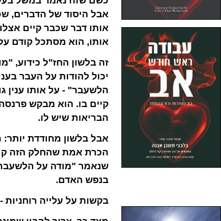
כשם שזה נאמר במשל בעלמ
אבל היסוד של הדברים, שכ
אותו דבר שכבר קיים אצלו,
אותו, הוא מסתכל קודם על
זה בלשון החז"ל כידוע, "מ
יכול להודות על העבר בעני
הלשעבר" - על אותו ענין ג
קיים בו. הוא מבקש פרנסה
הבריאות שיש לו.
אבל בלשון מחודדת יותר: 
הכרת אמת שהחלק הזה קיים.
שנאמר "מודה על הלשעבר" 
בנפש האדם.
בקשות על עלייה רוחניות -