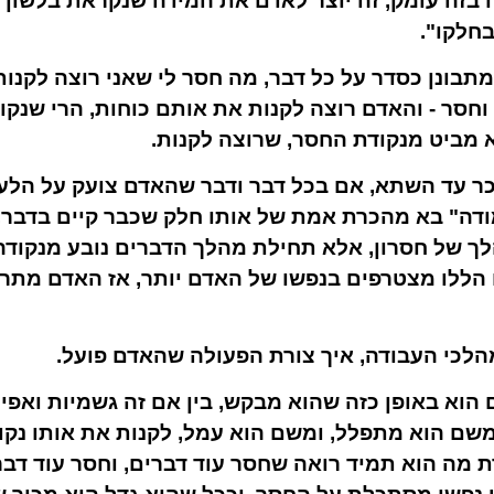
 בזה עומק, זה יוצר לאדם את המידה שנקראת בלשון חז
חלקו".
ונן כסדר על כל דבר, מה חסר לי שאני רוצה לקנות, 
 וחסר - והאדם רוצה לקנות את אותם כוחות, הרי שנ
א מביט מנקודת החסר, שרוצה לקנות.
ר עד השתא, אם בכל דבר ודבר שהאדם צועק על הלעת
ודה" בא מהכרת אמת של אותו חלק שכבר קיים בדבר,
לך של חסרון, אלא תחילת מהלך הדברים נובע מנקוד
הללו מצטרפים בנפשו של האדם יותר, אז האדם מתרג
הלכי העבודה, איך צורת הפעולה שהאדם פועל.
וא באופן כזה שהוא מבקש, בין אם זה גשמיות ואפי' 
שם הוא מתפלל, ומשם הוא עמל, לקנות את אותו נקו
דת מה הוא תמיד רואה שחסר עוד דברים, וחסר עוד דברי