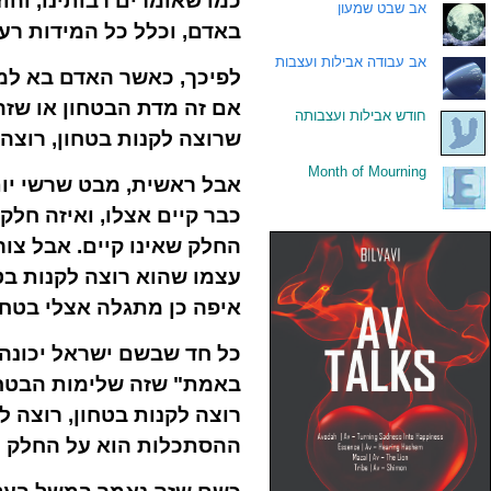
כמו שאומרים רבותינו, והו
.
אב שבט שמעון
באדם, וכלל כל המידות רעו
.
אב עבודה אבילות ועצבות
לפיכך, כאשר האדם בא למש
אם זה מדת הבטחון או שזה
.
חודש אבילות ועצבותה
שרוצה לקנות בטחון, רוצה
Month of Mourning
.
אבל ראשית, מבט שרשי יות
כבר קיים אצלו, ואיזה חלק
החלק שאינו קיים. אבל צו
עצמו שהוא רוצה לקנות בטח
איפה כן מתגלה אצלי בטחו
כל חד שבשם ישראל יכונה 
באמת" שזה שלימות הבטחון
רוצה לקנות בטחון, רוצה ל
ההסתכלות הוא על החלק ה