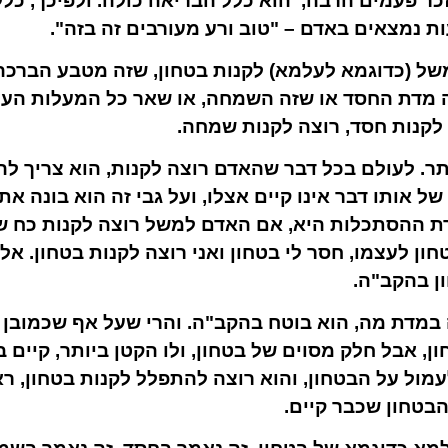
זכר פעמים הרבה, הוא כלל הבריאה כולה. ולפיכך, כל
ת נמצאים באדם – "טוב ורע מעורבים זה בזה".
ל (כדוגמא לעלמא) לקנות בטחון, שזה מטבע הברכה כ
 מדת החסד או שזה השמחה, או שאר כל המעלות העליו
 לקנות חסד, רוצה לקנות שמחה.
ר. לעולם בכל דבר שהאדם רוצה לקנות, הוא צריך להב
 של אותו דבר אינו קיים אצלו, ועל גבי זה הוא בונה 
רת ההסתכלות היא, אם האדם למשל רוצה לקנות כח ש
ון לעצמו, חסר לי בטחון ואני רוצה לקנות בטחון. 
ן בהקב"ה.
במדת מה, הוא בוטח בהקב"ה. והרי שעל אף שכמובן 
, אבל חלק מסוים של בטחון, ולו הקטן ביותר, קיים
עמול על הבטחון, והוא רוצה להתפלל לקנות בטחון, ר
בטחון שכבר קיים.