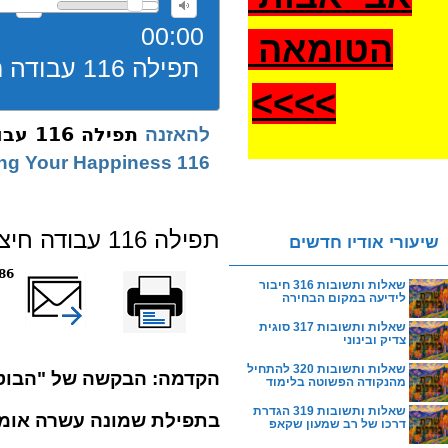
00:00
הטומאה
תפילה 116 עבודה חיצונית ופנימית שמחה
>
>>>
תפילה 116 עבודה חיצונית ופנימית שמחה
להאזנה
116 Discovering Your Happiness
תפילה 116 עבודה חיצונית ופנימית שמחה
שיעורי אודיו חדשים
הדפס
שלח דף במייל
7386 
שאלות ותשובות 316 חיבור
לידיעה במקום הבחירה
שאלות ותשובות 317 סוגית
צדיק ובינוני
שאלות ותשובות 320 להתחיל
הקדמה: הבקשה של "הבוט
מהנקודה הפשוטה בלימוד
שאלות ותשובות 319 הגדרת
בתפילת שמונה עשרה אומרי
דרכו של רב שמעון שקאפ