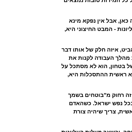
ל כל המידות טובות נמצאים
אן, אבל אין נפקא מינא
נות - המבט החיצוני היא,
יט, איזה חלק של אותו דבר
את מהלך העבודה לקנות את
ל בטחון, הוא לא מסתכל על
אלא ראשית ההתסכלות היא,
זה רחוק מ"בוטחים בשמך
 בכל נפש ישראל. כשהאדם
אשית, צריך שיהיה צורת