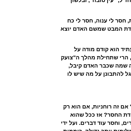
"ל, "עין טובה", ובלשון
חסר לי ענוה, חסר לי כח
קודת המבט שמשם האדם יוצא
יד הוא קודם מודה על
 הרי שתחילת מהלך ה"צועק
ה שמה שכבר האדם קיבל,
ל להתבונן על מה שיש לו
אם זה רוחניות, אם הוא רק
דת החסר? אז ככל שהוא
ם, וחסר עוד דברים. ועל ידי