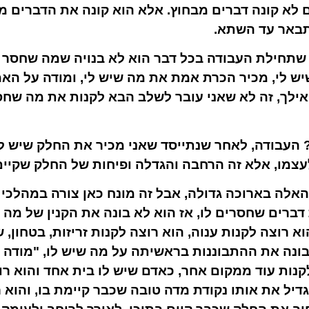
 לא קונה דברים מבחוץ. אלא
הוא קונה את הדברים מ
תבאר עד השתא.
שתחילת העבודה בכל דבר הוא לא בנויה שמה שחסר לי
יש לי, מכיר הכרת אמת את מה שיש לי, ומודה על האמ
אילך, זה לא שאני עובר לשלב הבא לקנות את מה שח
 העבודה, לאחר שנתייסד שאני מכיר את החלק שיש לי
לעצמו, אלא
זה הרחבה והגדלה ופיחות של החלק שקיים
לה בארוכה גדולה, אבל זה מונח כאן צורה במהלכי 
דברים שחסרים לו, אז הוא לא בונה את הקנין של מה 
הוא רוצה לקנות ענוה, הוא רוצה לקנות זריזות, בטחון
בונה את ההתבוננות בראשיתה על מה שיש לו, "מודה 
קנות עוד ממקום אחר, כאדם שיש לו בית אחד והוא רו
דיל את אותו נקודת מדה טובה שכבר קיימת בו,
והוא ר