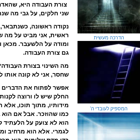
צורת העבודה היא, שהאדם
שני חלקים, על גבי מה שנ
נקודה ראשונה, כשנתבאר, 
ראשית, אני מביט על מה ש
הדרכה מעשית
ומודה על הלשעבר. מכאן ו
גם צורת העבודה.
מה השינוי בצורת העבודה?
שחסר, אני לא קונה אותו 
אפשר לפתוח את הדברים הא
החלק שיש לו ורוצה לקנות 
מידותיו, מתוך תוכו, אלא 
המספיק לעובדי ה'
כמו שהוזכר. אבל אם הוא 
הוא לא צועק על הלעתיד ל
לגמרי.
אלא הוא מרחיב ומג