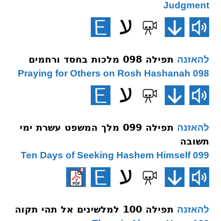
Judgment
תפילה 098 מלכות בחסד ורחמים
להאזנה
098 Praying for Others on Rosh Hashanah
תפילה 099 מלך המשפט עשרת ימי
להאזנה
תשובה
099 Ten Days of Seeking Hashem Himself
תפילה 100 למלשינים אל תהי תקוה
להאזנה