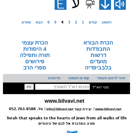
ראשון
קודם
1
2
3
4
5
6
הבא
אחרון
הכרת הבורא
הכרת עצמי
התבודדות
4 היסודות
דרשות
תורה ותפילה
מועדים
פירושים
בלבביפדיה
ספרי הרב
חזור לראש העמוד
return to top
תרומות
מנוי דוא"ל
www.bilvavi.net
טל. 052.763.8588
www.bilvavi.net
info@bilvavi.net יצירת קשר
Torah that speaks to the hearts of Jews from all walks of life
תורה המדברת אל לבם של היהודים