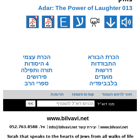
013 Adar: The Power of Laughter
הכרת הבורא
הכרת עצמי
התבודדות
4 היסודות
דרשות
תורה ותפילה
מועדים
פירושים
בלבביפדיה
ספרי הרב
חזור לראש העמוד
return to top
תרומות
מנוי דוא"ל
www.bilvavi.net
טל. 052.763.8588
www.bilvavi.net
info@bilvavi.net יצירת קשר
Torah that speaks to the hearts of Jews from all walks of life