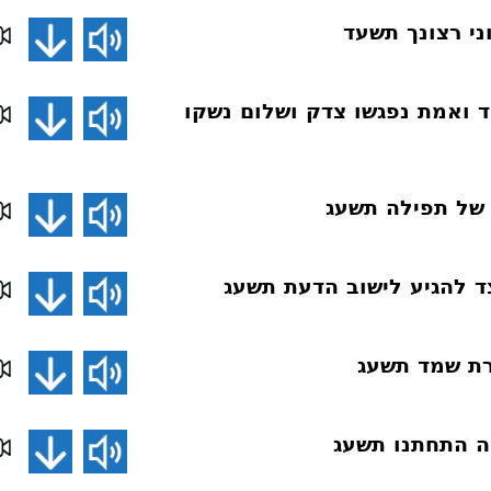
ת 093 חסד ואמת נפגשו צדק ושלום נשקו