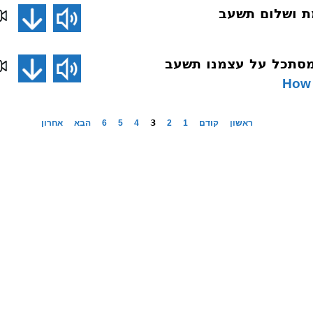
How 
ראשון
קודם
1
2
3
4
5
6
הבא
אחרון