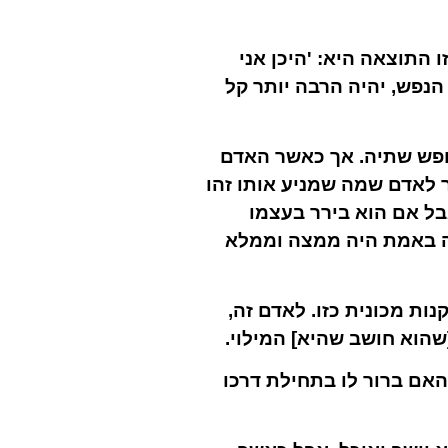
 התוצאה היא: 'היכן אני
הנפש, יהיה הרבה יותר קל
חפש שתיה. אך כאשר האדם
ר לאדם שמה שמניע אותו זהו
בל אם הוא בירר בעצמו
מה באמת היה ממצה וממלא
ת מכונית כזו. לאדם זה,
שהוא חושב שהיא] המילוי.
האם ברור לו בתחילת דרכו