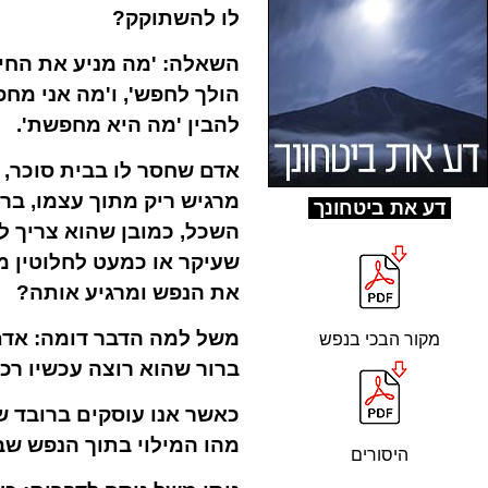
לו להשתוקק?
השאלה: 'מה מניע את החיפו
הולך לחפש', ו'מה אני מחפ
להבין 'מה היא מחפשת'.
אדם שחסר לו בבית סוכר, 
מרגיש ריק מתוך עצמו, ברו
ד
ע את ביטחונך
השכל, כמובן שהוא צריך ל
שעיקר או כמעט לחלוטין מ
את הנפש ומרגיע אותה?
משל למה הדבר דומה: אדם 
מקור הבכי בנפש
ברור שהוא רוצה עכשיו רכב
כאשר אנו עוסקים ברובד ש
מהו המילוי בתוך הנפש שב
היסורים