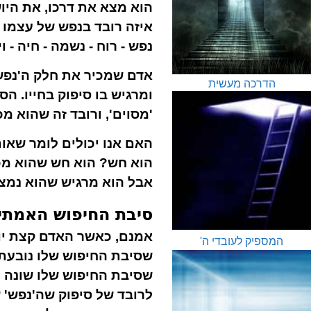
הוא מצא את דרכו, את היו
איזה רובד בנפש של עצמו ה
נפש - רוח - נשמה - חיה - 
אדם שמכיר את חלק ה'נפש'
הדרכה מעשית
ומרגיש בו סיפוק בחייו. 
'מסוים', ורובד זה שהוא מ
האם אנו יכולים לומר שאו
הוא חש? הוא חש שהוא מכיר
אבל הוא מרגיש שהוא נמצא 
סיבת החיפוש האמתית 
אמנם, כאשר האדם קצת יותר
המספיק לעובדי ה'
שסיבת החיפוש שלו נובעת 
שסיבת החיפוש שלו שונה לח
לרובד של סיפוק שה'נפש' ש