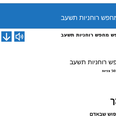
צפיות
ך
פוש שבאדם