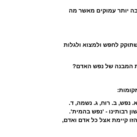
בה יותר עמוקים מאשר מה
משתוקק
לחפש
ולמצוא ולגלות
רת המבנה של נפש האדם?
קומות:
פש, ב. רוח, ג. נשמה, ד.
 רבותינו - 'נפש בהמית'.
ו קיימת אצל כל אדם ואדם,