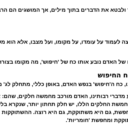
 ולבטא את הדברים בתוך מילים, אך המושגים הם הר
צה לעמוד על עומדו, על מקומו, ועל מצבו, אלא הוא 
ו של האדם נובע אותו כח של 'חיפוש', מה מקומו בצו
ח החיפוש
, כח ה'חיפוש' בנפש האדם, באופן כללי, מתחלק לג' מ
 מדברי רבותינו, האדם מורכב מחמשה חלקים, שהם: א. נ
חמשת החלקים הללו, יש חלק תחתון יותר, שנקרא בלשון
שת, גם היא משתוקקת, גם היא רוצה. ההשתוקקות הז
קת ומחפשת 'חומריות'.