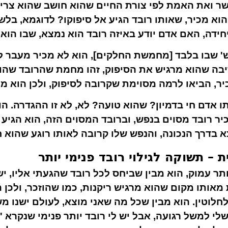
שר ואת האמת לפי צורת החיים שהוא חושב שהוא צריך
וא מכיר, שאותו רובד הגיע אל סיפוקו? לדוגמא, בלשו
ויחידה, האם אדם יודע באיזה רובד הוא נמצא, שבו הוא
 שבו בלבד [מחמשת החלקים], הוא לא מכיר מעבר לז
הסיבה שהוא מרגיש את הסיפוק, זהו מחמת שהרובד שהו
כיר, הביאו לרמה מסוימת שקרובה לסיפוק, ולכן הוא מ
תו אדם חי בדמיון? שהוא טועה? לא, לא זו ההגדרה.
 רובד מסוים בנפש, וברובד המסוים הזה, הוא הגיע 
בדרך הנכונה, והנפש שלו קרובה לאותו רוגע שהוא חו
– תשוקה לגילוי רובד פנימי יותר
 עמוק, הוא מבין שביחס לכל רובד שהגעתי אליו, ישנו
מאותו מקום שהוא מרגיש ריקנות, כמו שהוזכר, ולכן 
לוטין. הוא מבין שכל מה שאני מוצא, לעולם ישנו מש
לי למשל רגועה, אבל יש לי רובד יותר פנימי שנקרא 'ר