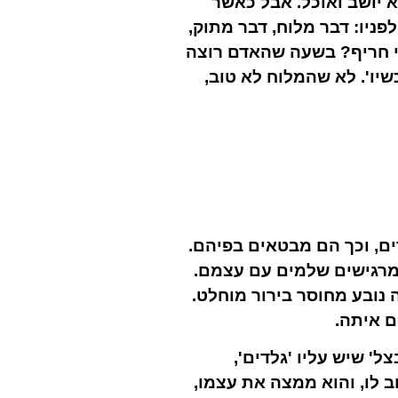
א יושב ואוכל. אבל כאשר
פניו: דבר מלוח, דבר מתוק,
ולי חריף? בשעה שהאדם רוצה
שיו'. לא שהמלוח לא טוב,
ים, וכך הם מבטאים בפיהם.
מרגישים שלמים עם עצמם.
 נובע מחוסר בירור מוחלט.
ם איתה.
' שיש עליו 'גלדים',
 לו, והוא ממצה את עצמו,