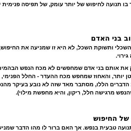
 בו תנועה לחיפוש של יותר עומק, של תפיסה פנימית י
ב בני האדם
השכלי ותשוקת השכל, לא היא זו שמניעה את החיפוש
ירוי.
לק את אותם בני אדם שמחפשים לא מכח הנפש הבהמי
 יותר, והאחוז שמחפש מכח ההעדר - החלל הפנימי, ה
 הדברים הללו, מסתבר מאד שזה לא נובע בעיקר מהנפ
נפש מרגישה חלל, ריקון, והיא מחפשת מילוי).
 של החיפוש
נועה טבעית בנפש. אך האם ברור לו מהו הדבר שמניע