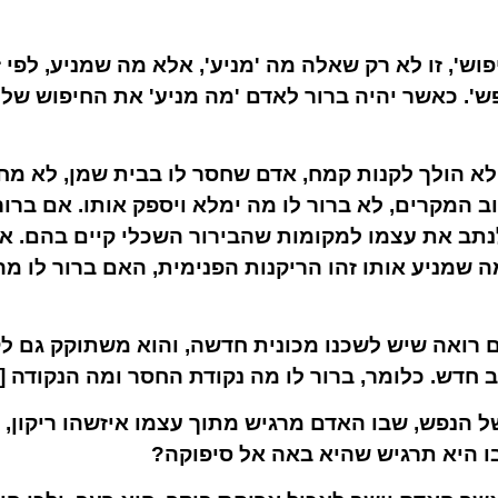
ש', זו לא רק שאלה מה 'מניע', אלא מה שמניע, לפי זו
ש'. כאשר יהיה ברור לאדם 'מה מניע' את החיפוש של 
לא הולך לקנות קמח, אדם שחסר לו בבית שמן, לא מ
ב המקרים, לא ברור לו מה ימלא ויספק אותו. אם ברו
נתב את עצמו למקומות שהבירור השכלי קיים בהם. א
ה שמניע אותו זהו הריקנות הפנימית, האם ברור לו 
רואה שיש לשכנו מכונית חדשה, והוא משתוקק גם לקנו
 חדש. כלומר, ברור לו מה נקודת החסר ומה הנקודה [
ל הנפש, שבו האדם מרגיש מתוך עצמו איזשהו ריקון, 
ו היא תרגיש שהיא באה אל סיפוקה?