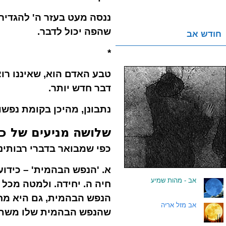
ננסה מעט בעזר ה' להגדיר
שהפה יכול לדבר.
חודש אב
*
טבע האדם הוא, שאיננו רו
דבר חדש יותר.
נתבונן, מהיכן בקומת נפש
שלושה מניעים של כ
כפי שמבואר בדברי רבותינו
א.
'הנפש הבהמית' –
כידוע
.
אב - מהות שמיע
חיה ה. יחידה. ולמטה מכל 
הנפש הבהמית, גם היא מחפ
.
אב מזל אריה
שהנפש הבהמית שלו משתוק