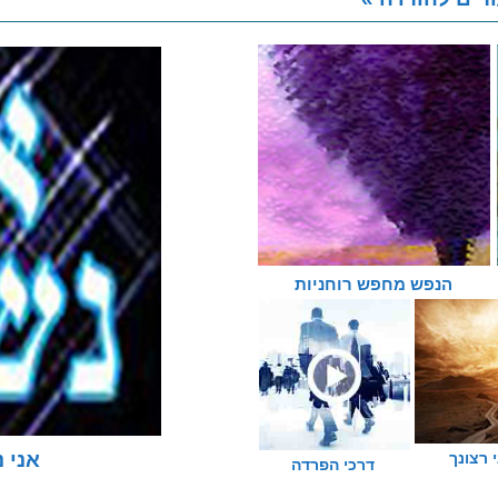
הנפש מחפש רוחניות
אני 
 רצונך
דרכי הפרדה