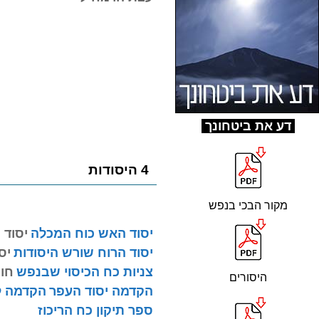
ד
ע את ביטחונך
4 היסודות
מקור הבכי בנפש
יסוד האש כוח המכלה
יסוד 
יסוד הרוח שורש היסודות
יס
צניות כח הכיסוי שבנפש
חו
היסורים
הקדמה יסוד העפר
הקדמה ל
ספר תיקון כח הריכוז