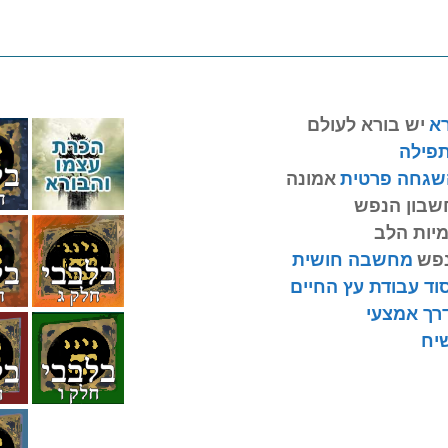
רא
יש בורא לעולם
תפילה
שגחה פרטית
אמונה
שבון הנפש
מיות הלב
נפש
מחשבה חושית
וד עבודת עץ החיים
רך אמצעי
יח