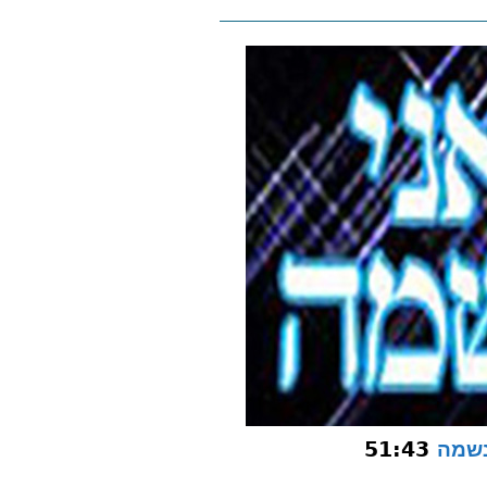
51:43
נשמה