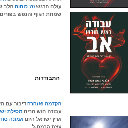
עולם הרגש
70 כוחות
הלב ש
שמחת הגוף והנפש בפורים
התבודדות
הקדמה ואַזהָרָה
דיבור עם ה
עבודה חוש הריח
מסילת ישר
ארץ ישראל היום
אמונה סוד 
עצת הרמח-ל