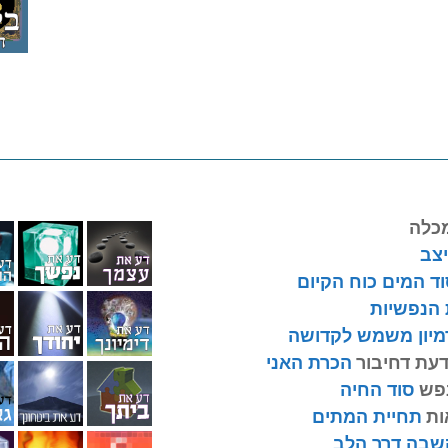
מכלה
יצב
וד המים כוח הקיום
הנפשיות
מיון משמש לקדושה
עת דחיבור
הכרת האני
נפש
סוד החיה
ות
תחיית המתים
שבה דרך הלב