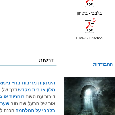
בלבבי - ביטחון
Bilvavi - Bitachon
דרשות
התבודדות
הימנעות מריבות בחיי נישוא
מלון או בית מקדש
דרך של 
דיבור עם השם
רוחניות או ג
אור של הבעל שם טוב
שער הנו&ot
בלבבי על המלחמה
הכנה ל