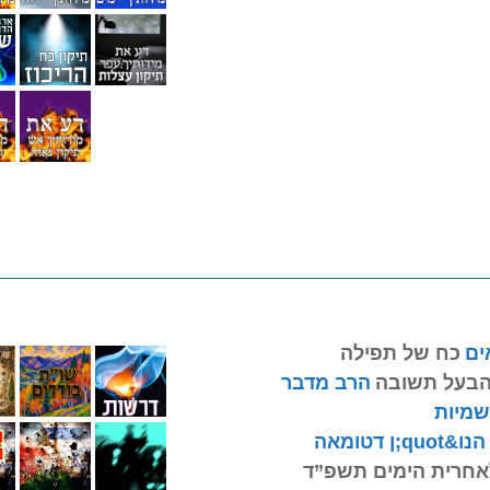
ים
כח של תפילה
הבעל תשובה
הרב מדבר
שמיות
qu;ן דטומאה
אחרית הימים תשפ”ד