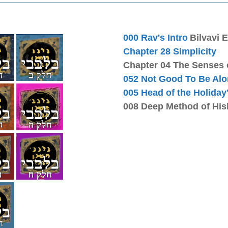
000 Rav's Intro
Bilvavi E
Chapter 28 Simplicity
Chapter 04 The Senses 
052 Not Good To Be Al
005 Head of the Holiday
008 Deep Method of His