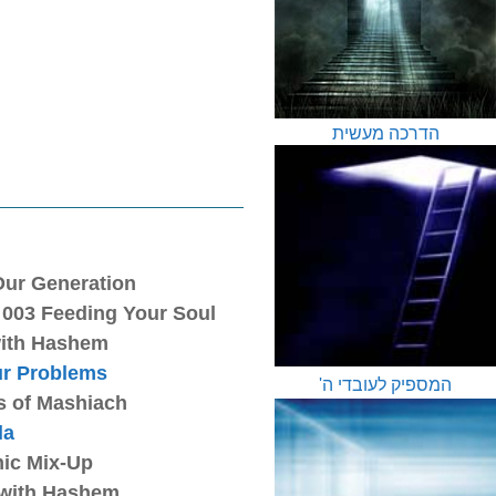
הדרכה מעשית
Our Generation
003 Feeding Your Soul
with Hashem
ur Problems
המספיק לעובדי ה'
s of Mashiach
la
ic Mix-Up
 with Hashem