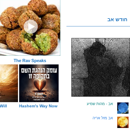
חודש אב
The Rav Speaks
אב - מהות שמיע
.
 Will
Hashem's Way Now
אב מזל אריה
.