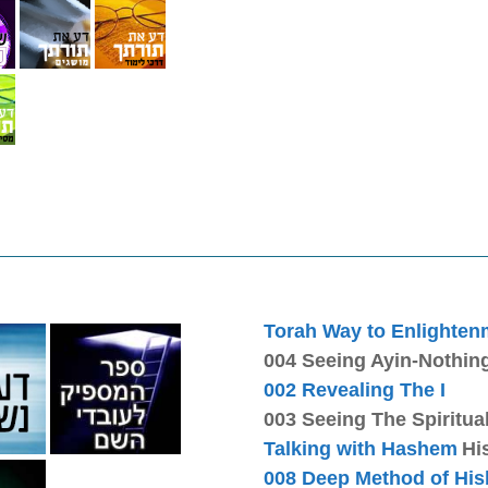
Torah Way to Enlighten
004 Seeing Ayin-Nothing
002 Revealing The I
003 Seeing The Spiritual
Talking with Hashem
Hi
008 Deep Method of His