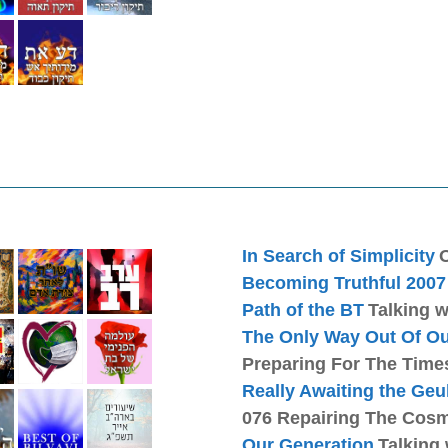
In Search of Simplicity
Becoming Truthful 2007
Path of the BT
Talking 
The Only Way Out Of O
Preparing For The Time
Really Awaiting the Geu
076 Repairing The Cosm
Our Generation
Talking