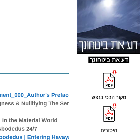
ע את ביטחונך
ד
ment_000_Author's Preface
מקור הבכי בנפש
ness & Nullifying The Sense of Sight
 In the Material World
sbodedus 24/7
היסורים
bodedus | Entering Havayah