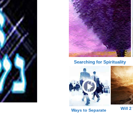
Searching for Spirituality
Will 2
Ways to Separate