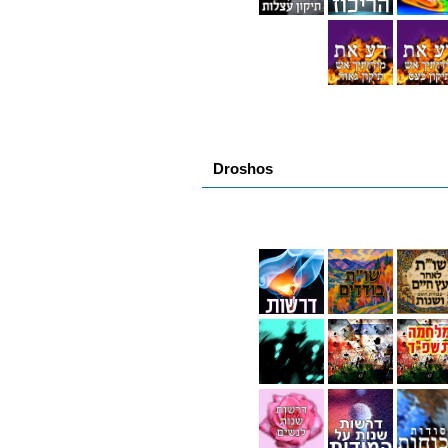
Droshos