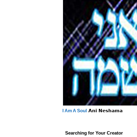
I Am A Soul
Ani Neshama
Searching for Your Creator