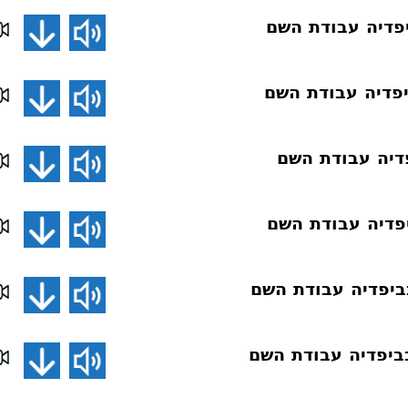
פדיה עבודת השם
פדיה עבודת השם
דיה עבודת השם
פדיה עבודת השם
יפדיה עבודת השם
יפדיה עבודת השם