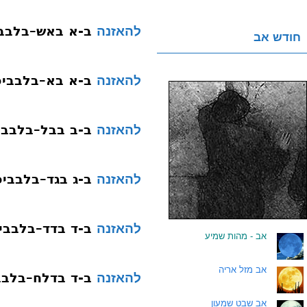
ב-א באש–בלבבי
להאזנה
חודש אב
ב-א בא–בלבביפ
להאזנה
ב-ב בבל–בלבבי
להאזנה
ב-ג בגד–בלבביפ
להאזנה
ב-ד בדד–בלבבי
להאזנה
.
אב - מהות שמיע
.
אב מזל אריה
ב-ד בדלח–בלבב
להאזנה
.
אב שבט שמעון