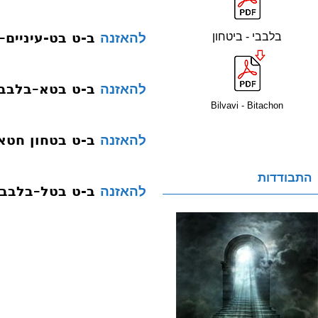
ב-ט בט-עיניים–
בלבבי - ביטחון
להאזנה
ב-ט בטא–בלבבי
להאזנה
Bilvavi - Bitachon
ב-ט בטחון חטא
להאזנה
התבודדות
ב-ט בטל–בלבבי
להאזנה