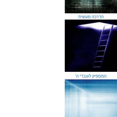
הדרכה מעשית
המספיק לעובדי ה'