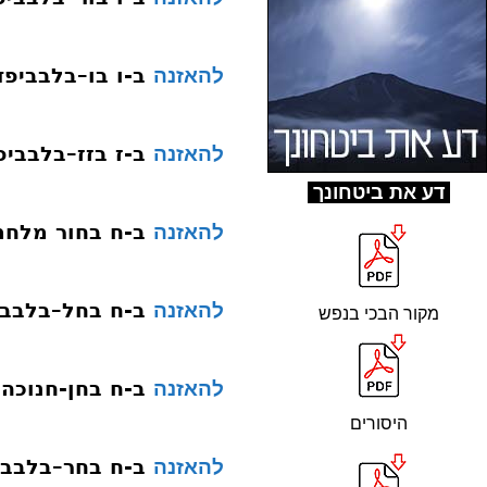
ב-ו בו–בלבביפד
להאזנה
ב-ז בזז–בלבביפ
להאזנה
ד
ע את ביטחונך
ב-ח בחור מלחמ
להאזנה
ב-ח בחל–בלבבי
להאזנה
מקור הבכי בנפש
ב-ח בחן-חנוכה
להאזנה
היסורים
ב-ח בחר–בלבבי
להאזנה