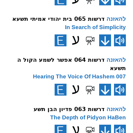
דרשות 065 בית יהודי אמיתי תשעא
להאזנה
In Search of Simplicity
דרשות 064 אפשר לשמע הקול ה
להאזנה
תשעא
007 Hearing The Voice Of Hashem
דרשות 063 פדיון הבן תשע
להאזנה
The Depth of Pidyon HaBen