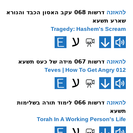
דרשות 068 עקב האסון הכבד והנורא
להאזנה
שארע תשעא
Tragedy: Hashem's Scream
דרשות 067 מידה של כעס תשעא
להאזנה
012 Teves | How To Get Angry
דרשות 066 לימוד תורה בשלימות
להאזנה
תשעא
Torah In A Working Person's Life