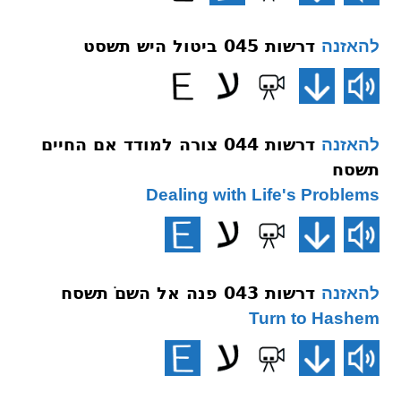
דרשות 045 ביטול היש תשסט
להאזנה
דרשות 044 צורה למודד אם החיים
להאזנה
תשסח
Dealing with Life's Problems
דרשות 043 פנה אל השםֹ תשסח
להאזנה
Turn to Hashem