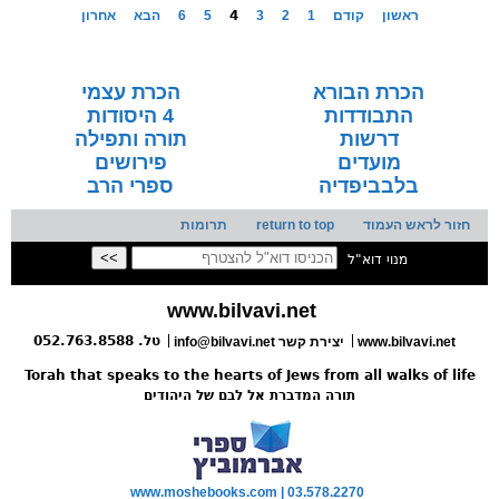
ראשון
קודם
1
2
3
4
5
6
הבא
אחרון
הכרת הבורא
הכרת עצמי
התבודדות
4 היסודות
דרשות
תורה ותפילה
מועדים
פירושים
בלבביפדיה
ספרי הרב
חזור לראש העמוד
return to top
תרומות
מנוי דוא"ל
www.bilvavi.net
טל. 052.763.8588
www.bilvavi.net
info@bilvavi.net יצירת קשר
Torah that speaks to the hearts of Jews from all walks of life
תורה המדברת אל לבם של היהודים
www.moshebooks.com | 03.578.2270