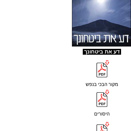
ד
ע את ביטחונך
מקור הבכי בנפש
היסורים