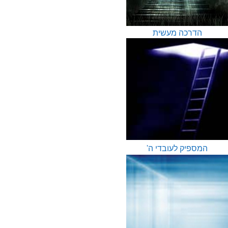
הדרכה מעשית
המספיק לעובדי ה'