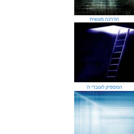
הדרכה מעשית
המספיק לעובדי ה'