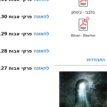
בלבבי - ביטחון
פרקי אבות 130 פרק א משנה יג נגיד
להאזנה
פרקי אבות 129 פרק א משנה יב מקרבן
להאזנה
Bilvavi - Bitachon
פרקי אבות 128 פרק א משנה יב אוהב את הבריות
להאזנה
התבודדות
פרקי אבות 127 פרק א משנה יב רודף
להאזנה