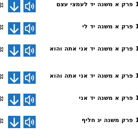
פרקי אבות 140 פרק א משנה יד אני אתה והוא