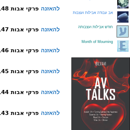
פרקי אבות 148 פרק א משנה טו פנים
להאזנה
.
אב עבודה אבילות ועצבות
.
חודש אבילות ועצבותה
פרקי אבות 147 פרק א משנה טו מעט
להאזנה
Month of Mourning
.
פרקי אבות 146 פרק א משנה טו עשה תורתך קבע
להאזנה
פרקי אבות 145 פרק א משנה יד אימתי
להאזנה
פרקי אבות 144 פרק א משנה יד אם
להאזנה
פרקי אבות 143 פרק א משנה יד מה
להאזנה