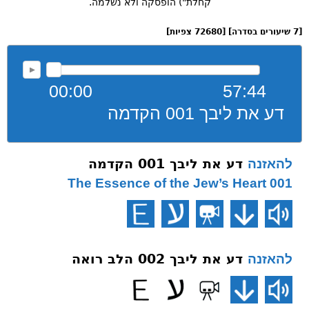
קחלת") הופסקה ולא נשלמה.
[7 שיעורים בסדרה] [72680 צפיות]
00:00
57:44
דע את ליבך 001 הקדמה
דע את ליבך 001 הקדמה
להאזנה
001 The Essence of the Jew’s Heart
דע את ליבך 002 הלב רואה
להאזנה