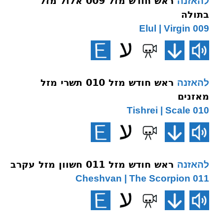
ראש חודש מזל 009 אלול מזל
להאזנה
בתולה
009 Elul | Virgin
ראש חודש מזל 010 תשרי מזל
להאזנה
מאזנים
010 Tishrei | Scale
ראש חודש מזל 011 חשוון מזל עקרב
להאזנה
011 Cheshvan | The Scorpion