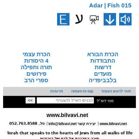
015 Adar | Fish
הכרת הבורא
הכרת עצמי
התבודדות
4 היסודות
דרשות
תורה ותפילה
מועדים
פירושים
בלבביפדיה
ספרי הרב
חזור לראש העמוד
return to top
תרומות
מנוי דוא"ל
www.bilvavi.net
טל. 052.763.8588
www.bilvavi.net
info@bilvavi.net יצירת קשר
Torah that speaks to the hearts of Jews from all walks of life
תורה המדברת אל לבם של היהודים