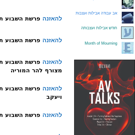
.
אב עבודה אבילות ועצבות
פרשת השבוע תשעד 012 לך ל
להאזנה
.
חודש אבילות ועצבותה
פרשת השבוע תשעד 013 וירא
להאזנה
Month of Mourning
.
להאזנה
מצורף להר המוריה
להאזנה
ויעקב
פרשת השבוע תשעד 016 ויצ
להאזנה