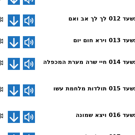
ך אב ואם
 חום יום
פרשת השבוע תשעד 014 חיי שרה מערת המכפלה
פרשת השבוע תשעד 015 תולדות מלחמת עשו
א שמונה