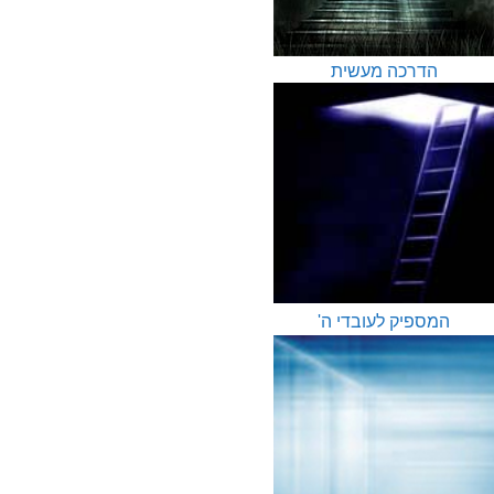
הדרכה מעשית
המספיק לעובדי ה'