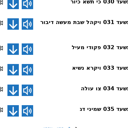
שא כיור
פרשת השבוע תשעד 031 ויקהל שבת מעשה דיבור
די מעיל
רא נשיא
ו עולה
מיני דג