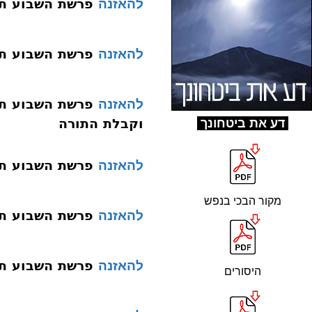
פרשת השבוע תשעד 024 בא
להאזנה
פרשת השבוע תשעד 025 בשלח קרי
להאזנה
להאזנה
וקבלת התורה
ד
ע את ביטחונך
פרשת השבוע תשעד 027 משפטים ש
להאזנה
מקור הבכי בנפש
פרשת השבוע תשעד 028 תרומ
להאזנה
פרשת השבוע תשעד 029 תצוה
להאזנה
היסורים