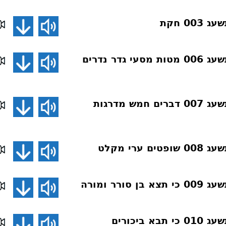
0 חקת
פרשת השבוע תשעג 006 מטות מסעי גדר נדרים
פרשת השבוע תשעג 007 דברים חמש מדרגות
ערי מקלט
ורר ומורה
 ביכורים