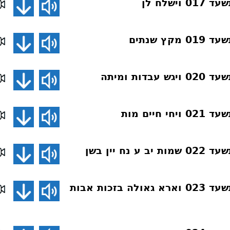
ישלח לן
ץ שנתים
דות ומיתה
חיים מות
נח יין בשן
פרשת השבוע תשעד 023 וארא גאולה בזכות אבות