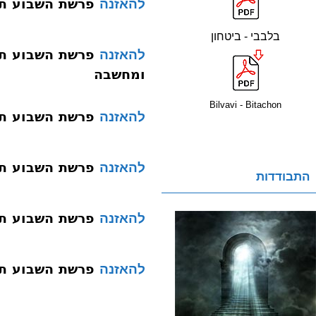
פרשת השבוע תשעד 030 כי ת
להאזנה
בלבבי - ביטחון
להאזנה
ומחשבה
Bilvavi - Bitachon
פרשת השבוע תשעד 032 פקו
להאזנה
פרשת השבוע תשעד 033 ויק
להאזנה
התבודדות
פרשת השבוע תשעד 034 צ
להאזנה
פרשת השבוע תשעד 035 ש
להאזנה