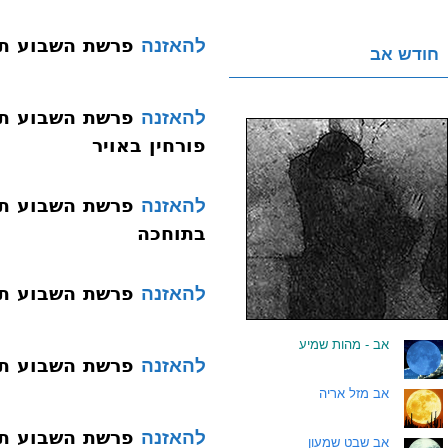
פרשת השבוע תשעג 03
להאזנה
חודש אב
להאזנה
פורחין באויר
להאזנה
בתוחכה
פרשת השבוע תשעג 008 שופטים 
להאזנה
.
אב - מהות שמיע
פרשת השבוע תשעג 009 כי תצא בן ס
להאזנה
.
אב מזל אריה
פרשת השבוע תשעג 010 כי תבא
להאזנה
.
אב שבט שמעון