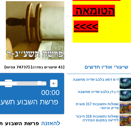
הטומאה
>
>>>
שיעורי אודיו חדשים
[41 שיעורים בסדרה] [74737 צפיות]
ד-מ דמע בלבביפדיה מחשבה
00:00
ד-ן דן בלבביפדיה מחשבה
פרשת השבוע תשעג 001 של
שאלות ותשובות 317 סוגית
צדיק ובינוני
שאלות ותשובות 316 חיבור
לידיעה במקום הבחירה
פרשת השבוע תשעג 01
להאזנה