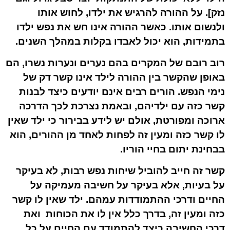
נזק]. על ההורה להרגיש את ילדו, לחוש אותו
ולנשום אותו. כאשר ההורה אינו חש את נפש ילדו
בתמידות, הוא יכול לאבדו בקלות במהלך השנים.
רוב רובם של המקרים בהם נערים ונערות נשרו, הם
באופן שהקשר בין ההורה לילד אינו קשר דק של
נימי הנפש. הורים רבים אינם יודעים כיצד לבנות
קשר כזה עם ילדיהם, ובאמת נצרכת לכך הדרכה
ארוכה ומפורטת, אולם יש לידע בבירור כי ילד שאין
לו קשר כזה ומעין זה לפחות לאחד מן ההורים, הוא
בבחינת יתום בחיי הוריו.
קשר זה חייב להוביל שיחות נפש רבות, לא בעיקר
על בעיות, אלא בעיקר על חשיבה מעמיקה על
החיים ודרכי ההתמודדות עמהם. ילד שאין לו קשר
כזה ומעין זה, בדרך כלל אין לו את הכוחות ואת
דרכי החשיבה כיצד להתמודד עם החיים על כל