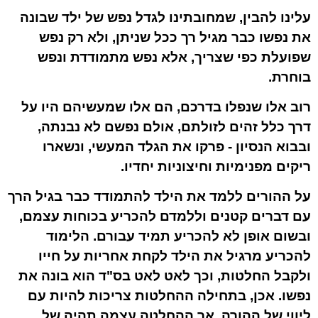
עלינו להבין, שמחובתינו לגדל נפש של ילד שבונה
את נפשו כבר מגיל רך ככל שניתן, ולא רק נפש
שפועלת כפי שצריך, אלא נפש מתמודדת ונפש
בוחרת.
רוב אלו שנפלו בדרכם, הם אלו שמעשיהם היו על
דרך כלל זהים לזולתם, אולם נפשם לא נבנתה,
ובבוא הנסיון - פרקו את הגלד המעשי, ונשארו
ריקים מפנימיות וחיצוניות יחדיו.
על ההורים ללמד את הילד להתמודד כבר בגיל הרך
עם דברים קטנים וללמדם להכריע בכוחות עצמם,
ובשום אופן לא להכריע תמיד עבורם. הלימוד
להכריע מרגיל את הילד לקחת אחריות על חייו
ולקבל החלטות, וכך לאט לאט בס"ד הוא בונה את
נפשו. אכן, בתחילה ההחלטות צריכות להיות עם
ליווי של ההורה, אך ההחלטה עצמה תהיה של