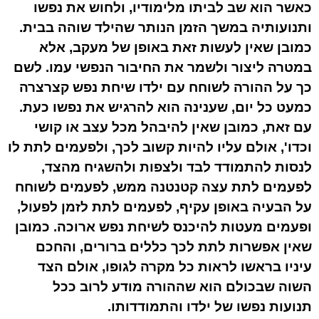
כאשר הוא שב לביתו מלימודיו, ולחוש את נפשו
ותנועותיה במשך הזמן הנותר שהילד שוהה בבית.
כמובן שאין לעשות זאת באופן של מעקב, אלא
במטרה ליצור ולשמר את החיבור הנפשי עמו. לשם
כך על ההורה לשוחח עם ילדו שיחת נפש קצרצרה
כמעט כל יום, שענינה הוא להרגיש את נפשו כעת.
עם זאת, כמובן שאין להיבהל מכל עצב או קושי
וכדו', אולם עליו להיות קשוב לכך, ולפעמים לתת לו
לנסות להתמודד לבד ולצפות ולהשגיח מהצד,
לפעמים לתת עצה קטנטנה ממש, לפעמים לשוחח
על הבעיה באופן עקיף, לפעמים לתת לזמן לפעול,
ופעמים מעטות להיכנס לשיחת נפש ארוכה. כמובן
שאין אפשרות לתת לכך כללים ברורים, והחכם
עיניו בראשו לראות כל מקרה לגופו, אולם הצד
השוה שבכולם הוא שההורה מודע לרוב ככל
תנועות נפשו של ילדו והתמודדותו.