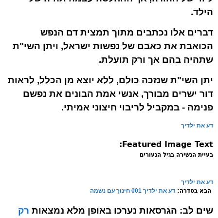
הילד.
דברים אלו נכתבים מתוך תמצית דם הנפש
הכואבת את כאבם של נפשות ישראל, ויתן השי"ת
שתהיה בהם אך ורק תועלת.
יתן השי"ת שנזכה כולם, ללא יוצא מן הכלל, לראות
דור ישרים מבורך, אנשי אמת הבונים את נפשם
פנימה - במקביל לריבוי חיצוני אמיתי.
דע את ילדיך
Featured Image Text:
בעיית הנשירה בגיל הנעורים
דע את ילדיך
הבא בסדרה:
דע את ילדיך 001 חינוך עם נשמה
שים לב:
הגרסאות נערכו באופן מלא נמצאות
רק