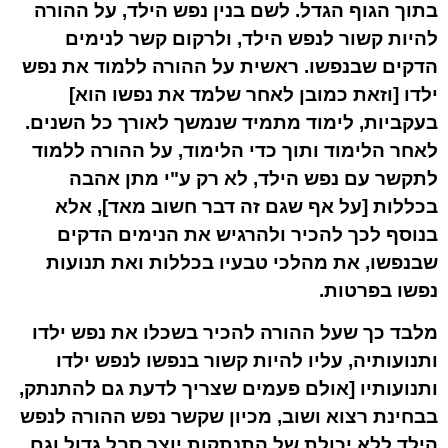
בתוך הגוף הגדל. לשם בנין נפש הילד, על ההורה
להיות קשור לנפש הילד, ולרקום קשר לנימים
הדקים שבנפשו. ראשית על ההורה ללמוד את נפש
ילדו [וזאת כמובן לאחר שלמד את נפשו הוא]
בעקביות, לימוד מתמיד שנמשך לאורך כל השנים.
לאחר הלימוד ותוך כדי הלימוד, על ההורה ללמוד
לתקשר עם נפש הילד, לא רק ע"י מתן אהבה
בכללות [על אף שגם זה דבר חשוב מאד], אלא
בנוסף לכך להכיר ולהרגיש את הנימים הדקים
שבנפשו, את מהלכי טבעיו בכללות ואת תנועות
נפשו בפרטות.
מלבד כך שעל ההורה להכיר בשכלו את נפש ילדו
ותנועותיה, עליו להיות קשור בנפשו לנפש ילדו
ותנועותיו [אולם פעמים שצריך לדעת גם להתנתק,
בבחינת רצוא ושוב, מכיון שקשר נפש ההורה לנפש
הילד ללא יכולת של התנתקות יוצר סבל גדול וגם