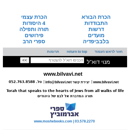
בספרי המודפס
הכרת הבורא
הכרת עצמי
התבודדות
4 היסודות
דרשות
תורה ותפילה
מועדים
פירושים
בלבביפדיה
ספרי הרב
חזור לראש העמוד
return to top
תרומות
מנוי דוא"ל
www.bilvavi.net
טל. 052.763.8588
www.bilvavi.net
info@bilvavi.net יצירת קשר
Torah that speaks to the hearts of Jews from all walks of life
תורה המדברת אל לבם של היהודים
www.moshebooks.com | 03.578.2270