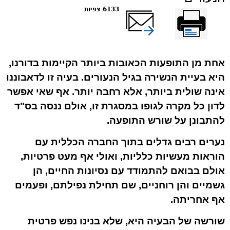
הדפס
שלח דף במייל
6133 צפיות
אחת מן התופעות הכאובות ביותר הקיימות בדורנו,
היא בעיית הנשירה בגיל הנעורים. בעיה זו לדאבוננו
אינה שולית ביותר, אלא רחבה יותר. אף שאי אפשר
לדון כל מקרה לגופו במסגרת זו, אולם ננסה בס"ד
להתבונן על שורש התופעה.
נערים רבים גדלים בתוך החברה הכללית עם
הוראות מעשיות כלליות, ואולי אף מעט פרטיות,
אולם בבואם להתמודד עם נסיונות החיים, הן
גשמיים והן רוחניים, שם תחילת נפילתם, ופעמים
אף אחריתה.
שורשה של הבעיה היא, שלא בנינו נפש פרטית