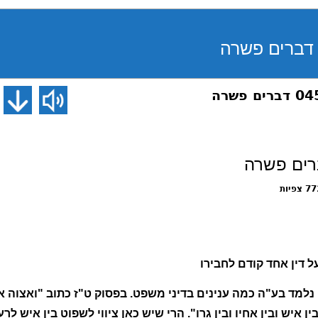
צפיות
 דין אחד קודם לחבירו
נלמד בע"ה כמה ענינים בדיני משפט. בפסוק ט"ז כתוב "ואצוה 
איש ובין אחיו ובין גרו". הרי שיש כאן ציווי לשפוט בין איש לרע