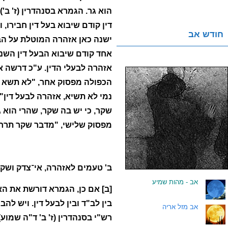
הוא גר. הגמרא בסנהדרין (ז' ב
דין קודם שיבוא בעל דין חבירו, 
חודש אב
ישנה כאן אזהרה המוטלת על הבי
אחד קודם שיבוא הבעל דין השני, 
אזהרה לבעלי הדין. ע"כ דרשה
הכפולה מפסוק אחר, "לא תשא שמ
נמי לא תשיא, אזהרה לבעל דין
שקר, כי יש בה שקר, שהרי הוא ג
מפסוק שלישי, "מדבר שקר תרחק
ב' טעמים לאזהרה, אי־צדק ושק
.
אב - מהות שמיע
[ב] אם כן, הגמרא דורשת את ה
בין לב"ד ובין לבעל דין. ויש ל
.
אב מזל אריה
רש"י בסנהדרין (ז' ב' ד"ה שמו