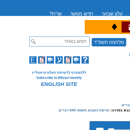
עלון שבועי
חדש ממש!
שו”ת?
♦
ה
Search
מלחמה תשפ"ד
ללהצטרף לרשימת העלונים אונליין
Subscribe to Bilvavi weekly
ENGLISH SITE
ברים
בא בסדרה:
פרשת השבוע תשסה 044 דברים