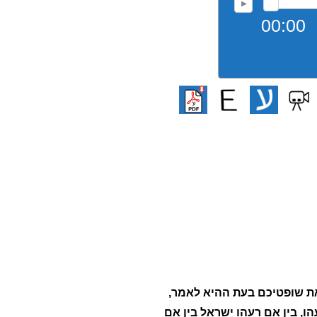
00:00
את שופטיכם בעת ההיא לאמר,
הו, בין אם רעהו ישראל בין אם