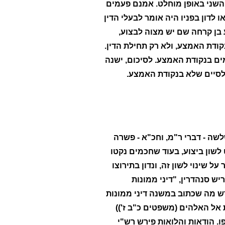
ת השני באופן מוחלט. אמנם פעמים
לדון בפניו היה אומר לבעלי הדין
ע בן קרחה שם יש מצוה לבצוע,
קודת האמצע, ולא רק תחילת הדין.
מים בנקודת האמצע. לסיכום, ישנה
סיים שלא בנקודת האמצע.
לשה - דברי ר"מ, וחכ"א - פשרה
 לשון ביצוע, בעוד שחכמים נקטו
 שינוי לשון זה, ונדון בתירוצו
יש סנהדרין, "דיני ממונות
רש מה שכתוב במשנה דיני ממונות
ת אל האלהים (משפטים כ"ב ז'))
. הודאות והלואות פירש רש"י