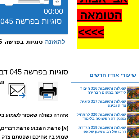
00:00
הטומאה
סוגיות בפרשה 045 דברים פשרה
>
>>>
סוגיות בפרשה 045 דברים פשרה
להאזנה
סוגיות בפרשה 045 דברים פשרה
שיעורי אודיו חדשים
הדפס
שלח דף במייל
7723 
שאלות ותשובות 316 חיבור
לידיעה במקום הבחירה
שאלות ותשובות 317 סוגית
צדיק ובינוני
שאלות ותשובות 320 להתחיל
אזהרה כפולה שאסור לשמוע בעל
מהנקודה הפשוטה בלימוד
שאלות ותשובות 319 הגדרת
[א] פרשת השבוע פרשת דברים, 
דרכו של רב שמעון שקאפ
שמוע בין אחיכם ושפטתם צדק בין 