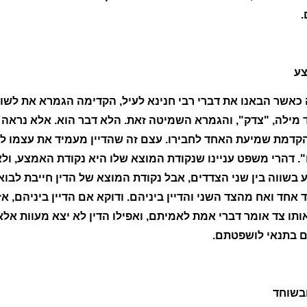
.
צע
ה כאשר הבאנו את דברי רבי חנינא לעיל, הקדימה הגמרא את לשו
מילה, "צדק", והגמרא השמיטה זאת. הלא דבר הוא. אלא נראה ש
דמת שמיעת האחד לחבירו. עצם זה שהדיין מעמיד את עצמו לשמ
 דהרי משפט עניינו שנקודת המוצא שלו היא נקודת האמצע, ולא
 בשווה בין שני הצדדים, אבל נקודת המוצא של הדין חייבת לבוא
 אחד ואח מהצד השני והדיין ביניהם. ודוקא אם הדיין ביניהם, 
ותו צד אומר דברי אמת לאמיתם, ואפילו הדין לא יצא מעוות אלא 
גם בתנאי לושפטתם.
בשוחד