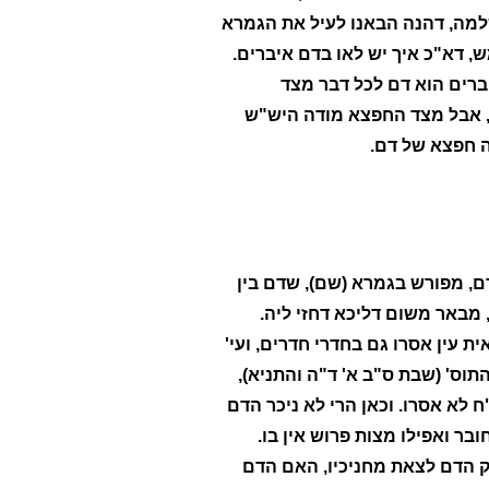
שלמה, דהנה הבאנו לעיל את הגמרא
, דא"כ איך יש לאו בדם איברים.
ברים הוא דם לכל דבר מצד
, אבל מצד החפצא מודה היש"ש
ה חפצא של דם.
ם, מפורש בגמרא (שם), שדם בין
, מבאר משום דליכא דחזי ליה.
 עין אסרו גם בחדרי חדרים, ועי'
תוס' (שבת ס"ב א' ד"ה והתניא),
 לא אסרו. וכאן הרי לא ניכר הדם
ובר ואפילו מצות פרוש אין בו.
סק הדם לצאת מחניכיו, האם הדם