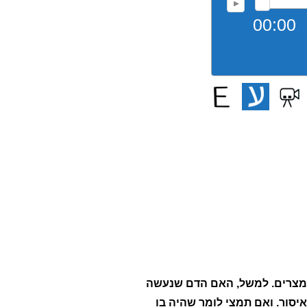
00:00
 במצרים. למשל, האם הדם שנעשה
יסור. ואם תמצי לומר שהיה בו