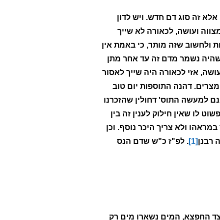
אלא זה סוג דם חדש. ויש לדון
צווה ועושה, לכאורה לא שייך
ת ולחשוב שזה מותר, כי באמת אין
ר שהיה נשמר מדם זה עד אחר מתן
שה, אזי לכאורה היה שייך לאסור
מצרים. דהנה התוספות יום טוב
נם למעשה התוס' דחולין שהזכרנו
וט לו שאין חילוק לענין זה בין
במראהו ולא צריך היכר נוסף. וכן
 רבנן
[1]
. לפ"ז כ"ש שדם הנס
ד החפצא, המים נשארו מים רק