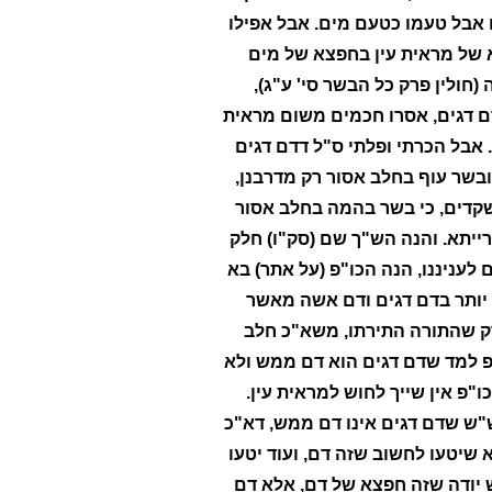
ם אבל טעמו כטעם מים. אבל אפילו
 של מראית עין בחפצא של מים
(חולין פרק כל הבשר סי' ע"ג),
ו דם דגים, אסרו חכמים משום מראית
 אבל הכרתי ופלתי ס"ל דדם דגים
ובשר עוף בחלב אסור רק מדרבנן,
שקדים, כי בשר בהמה בחלב אסור
רייתא. והנה הש"ך שם (סק"ו) חלק
 לעניננו, הנה הכו"פ (על אתר) בא
 יותר בדם דגים ודם אשה מאשר
ק שהתורה התירתו, משא"כ חלב
ו"פ למד שדם דגים הוא דם ממש ולא
"פ אין שייך לחוש למראית עין.
"ש שדם דגים אינו דם ממש, דא"כ
א שיטעו לחשוב שזה דם, ועוד יטעו
 יודה שזה חפצא של דם, אלא דם