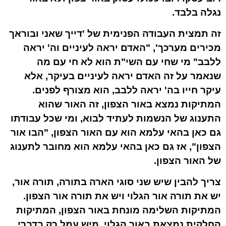
נגלה בלבד.
זה תמצית העבודה הפנימית של 'דייך שאני ובוראך
מכירים מערכך', "האדם יראה לעיניים וה' יראה
ללבב" מי שחי עם השי"ת הוא לא חי עם מה
שנאמר על זה האדם יראה לעיניים בעיקר, אלא
עיקר חייו בה' יראה ללבב, הוא מצורף לפנים.
המתיקות נמצא באור הצפון, זה האור שהוא
התענוג של הנשמות לעתיד לבוא, ומי שכל עבודתו
גם כאן בהאי עלמא הוא עם האור הצפון, "הבו אור
הצפון", אז גם כאן בהאי עלמא הוא מחובר לתענוג
של האור הצפון.
צריך להבין שיש שני סוגי הארה בתורה, תורה אור,
יש את תורה אור הגלוי ויש את תורה אור הצפון.
המתיקות השלימה מונחת באור הצפון, המתיקות
החלקית נמצאת באור הגלוי, מיש עמל רק בדברי