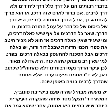
בדברי רבותינו הם על דרך כלל דרך ליחידים ולא
דרך לרבים, אם ברור לאדם שזה דרכו, אז הוא צריך
להתנהג כך, אבל הדרך המסורה לרבים, היא דרך
של ביסוס של כל דבר על עמל התורה בדכות, זו
הדרך, שאר כל הדרכים על אף שיש כאלה דרכים,
ומי שיגיד שאין כאלה דרכים אז הוא לא מכיר היטב
את ספרי חכמי הדורות שבכל דור ודור, יש כאלה
דרכים אבל הסכנה להתעסק בכאלה דרכים, בפרט
למי שאין רב מובהק שהוא כזה, היא גדולה מאוד.
לכן עיקר הדרך נקטו רבותינו דלא כהחוה"ל שכתוב
כאן, לא ח"ו מחמת מיעוט ערכו, אלא מחמת
שהדרך לרבים בנויה באופן שונה.
יש מעשה מבהיל שהיה פעם בישייבת פונוביץ,
המשגיח ר' חצקל מסר שיחה שהנקודה העיקרית
ביותר שיש בחיים היא אמונה, אחרי שהוא גמר את