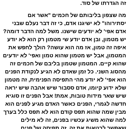
זה הגדרתו של סוד.
מה שצפון בליבותם של חכמים "אשר אם
יסתירוהו" לא ישיגנו אדם, כי זה דבר נעלם שבני
אדם אפי' לא יודעים שישנו. משל למה הדבר דומה?
יש מטמון, ובן אדם יודע שי מטמון רק הוא לא יודע
איפה זה טמון, אז מה הוא עושה? הולך לחפש את
המטמון, אבל יש מטמון שהוא טמון ואפי' לא יודעים
שהוא קיים. המטמון שטמון בליבם של חכמים זה
מהסוג השני. כל זמן שאדם לא הגיע לנקודת הפנים
הוא אפי' לא יודע מהי התפיסה הפנימית, זה מטמון
שלא ידוע קיומו, אדם ססבור שיש אהבה שיש יראה
שיש שאר מידות טובות, אמת! אבל הפנים זו סוגיא
חדשה לגמרי, הפנים כאשר האדם מגיע לפנים הוא
מבין שמה שהוא תפס קודם הוא לא תפס כלל בערך
למה שהוא משיג עכשיו בפנים, זה לא מילים
שאפשר לבטאות את זה, זה תפיסה של פנים.