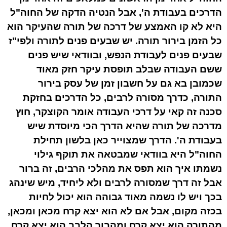
הדרכים בעבודת ה', אבל הנטיה הדקה של החוה"ל
היא לא קו האמצע של דרכה של תורה שהעיקר הוא
כל הזמן בירור תורה. יש שבעים פנים לתורה ולפי"ז
שבעים פנים לעבודת הנפש, ובוודאי שיש פנים
ששם העבודה שבלב תופסת עיקר חזק מאוד
שכמובן בא גם על חשבון זמן של עסק בירור
התורה, כדרך מסורה לרבים, כל הדרכים בחזקת
סכנה זה קאי על דרכי העבודה אומר הקוצקר, חוץ
מדרכה של תורה שהיא הדרך הכי מיוסדת שיש
בעבודת ה'. הדרך שמצוייר כאן בלשון תחילת
החוה"ל היא בוודאי שמבטאה את תוקף גילוי
נשמתו איך הוא תפס את מהלכי הרבים, זה ברור
אבל זה דרך שמסורה לרבים ולא ליחיד, מיש שינהג
בכך ויש לו נשמה מאוד גבוהה הוא יכול לחיות
בכזה מקום, אבל אם לא הוא יצא קרח מכאן ומכאן,
מהתורה הוא יצא קרח ומהבור הלבב הוא יצא קרח