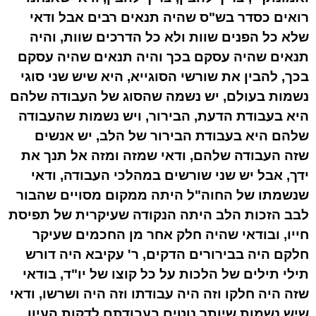
רואים כסדר בש"ס שהיה תנאים רבים אבל ודאי
שלא כל הפנים שוות ולא כל הדרכים שוות, והיה
תנאים שהיה עסקם בכך והיה תנאים שהיה עסקם
בכך, להבין את שורשי הסוגייא, היא שיש שני סוגי
נשמות בעולם, יש נשמה שהסוג של העבודה שלהם
היא בעבודת הדעת, הבירור, ויש נשמות שהעבודה
שלהם היא בעבודת הבירור של הלב, יש אנשים
שזה העבודה שלהם, ודאי שמזה ומזה אל תנך את
ידך, אבל יש שני שורשים במהלכי העבודה, ודאי
שנשמתו של החוה"ל היתה ממקום מסויים שהבור
לבב הזכות הלב היתה הנקודה שעיקרית של תפיסת
חייו, ובודאי שהיה חלק אחר מן החכמים שעיקר
חלקם היה בבירורים הדקים, ר' עקיבא היה דורש
תילי תילים של הלכות על כל קוצו של יו"ד, בודאי
שזה היה חלקו וזה היה עבודתו וזה היה ושרשו, ודאי
שיש נשמות שיותר נוטים בעבודתם לדקות העיון