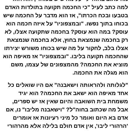
למה כתב לעיל "כי החכמה תקועה בתולדות האדם
בטבעו ובכח הכרתו", אז הוא מדבר על החכמה שיש
בכוחו בתוך נפשו. "ובמצפוניו" על איזה חכמה הוא
עוסק? במה הוא עוסק? בחכמה שתקועה אצלו, לא
רק בחכמה שנמצאת בחוץ, אלא בחכמה שנמצאת
אצלו בלב, לחקור על מה שיש בכוחו משורש יצירתו
שהחכמה תקועה בליבו. "ובמצפוניו" אז מאיפה הוא
מוציא את החכמה? מהמצפונים של עצמו, משם
הוא מגלה את החכמה.
"לגלותה ולהראותה וישאבנה" אם היו שואלים כל
אחד מאיפה הוא ישאב את החכמה? הוא יגיד
משמחת בית השואבה והיום שאין אז יש ספרים,
אבל מה שכתוב בחוה"ל? "וישאבנה מליבו" נו, אם
אדם בא היום ואומר כל מיני רעיונות אז אומרים
'הרהורי ליבו', אין אדם חולם בלילה אלא מהרהורי