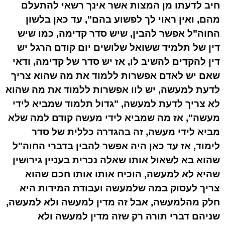
חיב לדעתו מן המצות אשר אינך רשאי להתעלם
מהם, ואין ראוי לך לפשוע בהם", עד כאן בלשון
החוה"ל אפשר להבין, שיש סדר קדימה, כמו שיש
דין של תלמיד ששואל שלושים יום קודם הרגל יש
דין להקדים להשיב לו, אז יש סדר של קדימה, ודאי
שאם יש לאדם אפשרות ללמוד את מה שהוא צריך
לדעת למעשה, יש לוו אפשרות ללמוד את מה שהוא
לא צריך לדעת למעשה, "גדול תלמוד שמביא לידי
מעשה", אז מה שמביא לידי מעשה קודם למה שלא
מביא לידי מעשה, זה בהגדרה כללית של סדר
לימוד, אז עד כאן היה אפשר להבין בדברי החוה"ל
שהוא בא לשאול אותו שאלה נכרית בעניין גירושין
שהיא לא למעשה, הוכיח אותו אותו חכם שהוא
צריך לעסוק במה שלמעשה ועבודת המידות היא
חלק מהלמעשה, אבל זה מדין למעשה ולא למעשה,
שניהם דברי תורה רק שזה מדין למעשה ולא