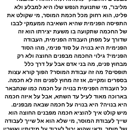
מליבו", מי שתנועת הנפש שלו היא למבלע ולא
פליט, הוא רחוק מכל חכמת המוסר, מי שקולט את
התפיסה הפנימית שהיא השאיבה ממעמקי לבבו
של החכמה שתקועה בו משעת יצירתו הוא זה
שדורך על מפתן העבודה הפנימית, העבודה
הפנימית היא בנויה על סוד פנימי, מהו הסוד
הפנימי? גילוי החכמה מבפנים החוצה ולא רק
מבחוץ פנים, מה בני אדם אבל על דרך כלל
תופסים? מה זה עבודת המוסר? הפוך קורא עצות
בספרים ומקיים, אז זה מחוץ לפנים וזה לא חכמה.
כל העבודה הפנימית בנויה על חכמה כמו שנתבאר
בארוכה מאוד לעיל עד השתא, אבל על איזה חכמה
היא בנויה? היא בנויה על חכמה שבאה מבפנים.
מיש קולט איך להוציא חכמה מפבנים החוצה הוא
שייך לעבודת המוסר, מי שלא הוא אל שייך לעבודה
של מוסר, ודאי שהוא יכול לעבוד על מידותיו ואשריו