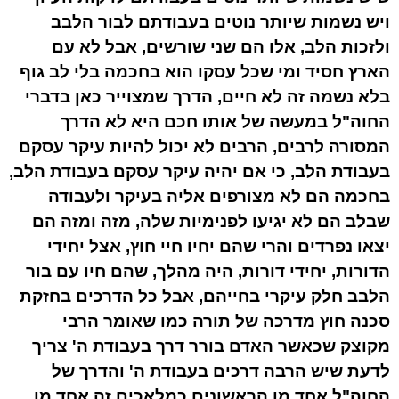
ויש נשמות שיותר נוטים בעבודתם לבור הלבב
ולזכות הלב, אלו הם שני שורשים, אבל לא עם
הארץ חסיד ומי שכל עסקו הוא בחכמה בלי לב גוף
בלא נשמה זה לא חיים, הדרך שמצוייר כאן בדברי
החוה"ל במעשה של אותו חכם היא לא הדרך
המסורה לרבים, הרבים לא יכול להיות עיקר עסקם
בעבודת הלב, כי אם יהיה עיקר עסקם בעבודת הלב,
בחכמה הם לא מצורפים אליה בעיקר ולעבודה
שבלב הם לא יגיעו לפנימיות שלה, מזה ומזה הם
יצאו נפרדים והרי שהם יחיו חיי חוץ, אצל יחידי
הדורות, יחידי דורות, היה מהלך, שהם חיו עם בור
הלבב חלק עיקרי בחייהם, אבל כל הדרכים בחזקת
סכנה חוץ מדרכה של תורה כמו שאומר הרבי
מקוצק שכאשר האדם בורר דרך בעבודת ה' צריך
לדעת שיש הרבה דרכים בעבודת ה' והדרך של
החוה"ל אחד מן הראשונים כמלאכים זה אחד מן