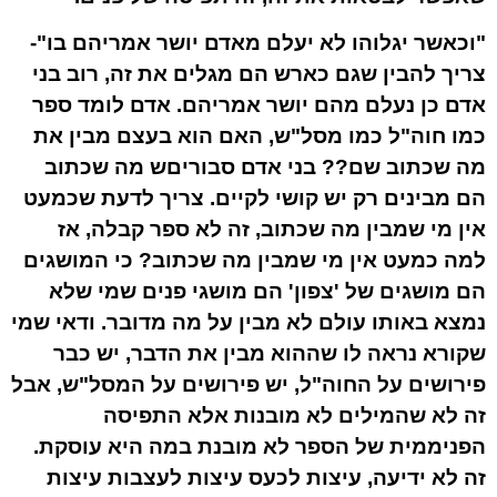
"וכאשר יגלוהו לא יעלם מאדם יושר אמריהם בו"-
צריך להבין שגם כארש הם מגלים את זה, רוב בני
אדם כן נעלם מהם יושר אמריהם. אדם לומד ספר
כמו חוה"ל כמו מסל"ש, האם הוא בעצם מבין את
מה שכתוב שם?? בני אדם סבוריםש מה שכתוב
הם מבינים רק יש קושי לקיים. צריך לדעת שכמעט
אין מי שמבין מה שכתוב, זה לא ספר קבלה, אז
למה כמעט אין מי שמבין מה שכתוב? כי המושגים
הם מושגים של 'צפון' הם מושגי פנים שמי שלא
נמצא באותו עולם לא מבין על מה מדובר. ודאי שמי
שקורא נראה לו שההוא מבין את הדבר, יש כבר
פירושים על החוה"ל, יש פירושים על המסל"ש, אבל
זה לא שהמילים לא מובנות אלא התפיסה
הפניממית של הספר לא מובנת במה היא עוסקת.
זה לא ידיעה, עיצות לכעס עיצות לעצבות עיצות