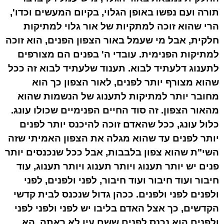
תורה ועם נפשו באופן הגלוי, בקיום המעשים וכדו',
הרי שהוא זוכה למתקיות של אור גלוי למתיקות
חלקית, אבל מי שעמל באור הצפון הפנים, הוא זוכה
למתיקות הפנימית. עובדי ה' בפנים הם מצורפים
לתענוג דלעתיד לבוא. תענוד שלעתיד לבוא זה ככל
שהוא מצורף יותר לפנים, לאור הצפון כך הוא
מחובר יותר למתיקות לתענוג של הנשמות שהוא
מהאור הצפון. זה סוד החיים הפנימיים שכולו עונג.
כלול עונג, ככל שהאדם זוכה להיכנס יותר לפנים
יותר לפנים עד שהוא מגלה את הצפון האמיתי שזה
השי"ת שהוא צפון בלבבות, אבל ככל שנכנסים יותר
פנים יש יותר תענוג ויותר תענוג ויותר תענוג, עוד
חיבור ועוד חיבור ועוד חיבור, לפני ולפנים, לפני
ולפנים לפני ולפנים. ככהן גדול שנכנס לבית קדשי
הקדשים, כך אצל האדם בליבו יש לפני ולפני לפני
ולפנים הוא נכנס לפנים ששם עין לא ראתה, הא