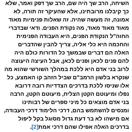
השיחה, הרב שך היה שם, הרב שך דפק ואמר, שלא
כך קיבלנו מרובתינו, אלא שהעיקר זה תורה, לא
אמונה, זה מעשה שהיה. זה שאלות פנימיות מאוד
מאוד מאוד מאוד, מה נקודת הפנים. ודאי שבדברי
החוה"ל הנקודת הפנים, היא העבודה הפנימית
והחכמה היא כלי אליה, צריך להבין שהדברים
האלה הם דברים שבמשך כל הדורות כולם היה
להם פנים לכאן ופנים לכאן, אבל העיצה היעוצה
לרוב בני אדם היא ללכת במהלך השורשי שהוא מה
שנקרא בלשון הרמב"ם שביל הזהב קו האמצע, כל
אלו שניסו ללכת בדרכים הצדדיות רובה דרובא
נפלו ומיעוטם הקטן הצליח, מיעוטם הקטן, הרבה
בני אדם מוצאים כל מיני ספרים של רבותינו
ומנסים להשתמש בהם, דרכי הלימוד דרכי העבודה,
אם מישהו לא בר דעת גדול מסוגל בקל ליפול
בדרכים האלה אפילו שהם דרכי אמת
[2]
.