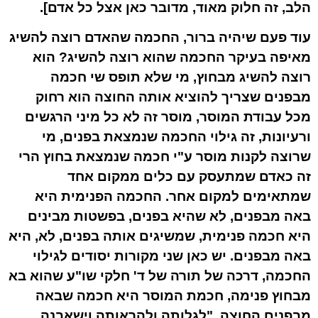
הלב, זה חלוק מאוד, מדובר כאן אצל כל אדם].
עוד פעם שיהיה ברור, החכמה שהאדם רוצה להשיג
מאיפה בעיקר החכמה שהוא רוצה להשיג? הוא
רוצה להשיג מבחוץ, מי שלא תופס שי חכמה
מבפנים שצריך להוציא אותה החוצה הוא רחוק
מכל עבודת המוסר, מוסר זה לא כל מיני הרגשים
ורעיונות, זה גילוי החכמה שנמצאת בפנים, מי
שרוצה לקנות מוסר ע"י חכמה שנמצאת בחוץ הרי
זה כאדם שמתעסק עם כלים ממקום אחד
שמתאימים למקום אחר. החכמה הפנימית היא
באה מבפנים, לא שהיא בפנים, בפשטות מבינים
היא חכמה פנימית, שמשיגים אותה בפנים, לא, היא
באה מבפנים. יש כאן שני מקורות יסודים לגילוי
החכמה, דרכה של תורה של ד' חלקי שו"ע שהוא בא
מבחוץ פנימה, חכמת המוסר היא חכמה שבאה
מבפנים החוצה, "לגלותה ולהראותה וישאבנה