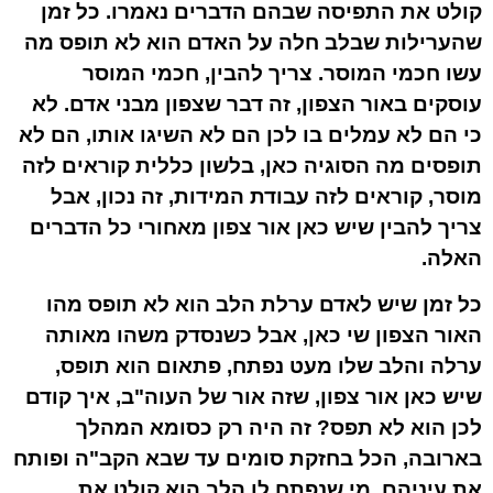
קולט את התפיסה שבהם הדברים נאמרו. כל זמן
שהערילות שבלב חלה על האדם הוא לא תופס מה
עשו חכמי המוסר. צריך להבין, חכמי המוסר
עוסקים באור הצפון, זה דבר שצפון מבני אדם. לא
כי הם לא עמלים בו לכן הם לא השיגו אותו, הם לא
תופסים מה הסוגיה כאן, בלשון כללית קוראים לזה
מוסר, קוראים לזה עבודת המידות, זה נכון, אבל
צריך להבין שיש כאן אור צפון מאחורי כל הדברים
האלה.
כל זמן שיש לאדם ערלת הלב הוא לא תופס מהו
האור הצפון שי כאן, אבל כשנסדק משהו מאותה
ערלה והלב שלו מעט נפתח, פתאום הוא תופס,
שיש כאן אור צפון, שזה אור של העוה"ב, איך קודם
לכן הוא לא תפס? זה היה רק כסומא המהלך
בארובה, הכל בחזקת סומים עד שבא הקב"ה ופותח
את עיניהם, מי שנפתח לו הלב הוא קולט את