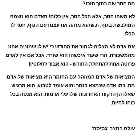
מה חסר שם בתוך תוכו?
לא
משהו
חסר, אלא
הכל
חסר, אין כלום! האדם הוא נשמה
המולבשת בגוף, וכשהוא מזהה את עצמו עם הגוף, חסר לו
הכל!
אם אדם לא הצליח לגמור את החודש כי יש לו שמונים אחוז
מהמשכורת, הרי שעוד איכשהו הוא שורד. אבל אם אין לאדם
פרוטה אחת להתחלת החודש - הוא אבוד לחלוטין!
המציאות של אדם המזוהה עם החומר היא מציאות של אדם
מת. כמו אדם שנמצא בנהר והוא עומד לטבוע, הוא מרגיש
שאלו הן הדקות האחרונות שלו עלי אדמות, הוא מנסה בכל
כוחו לחיות.
עולם במצב 'גסיסה'