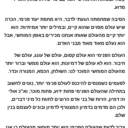
מדוע.
הסיבה שמחמתה הגעתי לדבר, היא מחמת יעוד פנימי, הכרה
שיש עולם מסוים שהוא קיים, ובמילים יותר אמיתיות: הוא
יותר קיים מהעולם שאותו אנחנו מכירים באופן המוחשי, אבל
הוא נעלם מאוד מאוד מבני האדם.
העולם הפנימי הוא עולם קסום, עולם של עונג, עולם של
חיבור. הוא לא עולם של דמיונות, הוא עולם ממשי וברור יותר
מהעולם המוחשי המוכר לנו: השולחן, הכסא, המנורה וכדו'.
לפעמים כשמנסים להיכנס לעולם פנימי יותר, נוטים לחשוב
בתחילה שהעולם הפנימי פחות ידוע, פחות מוכר, וא"כ אולי
זה דמיון, הזיות של בני אדם
הרוצים
לחוות כל מיני דברים,
ולכן הם מדמים בדמיון המצטרף לדמיון ובונים לעצמם בנין
שלם.
צריך לדעת שהעולם הפנימי הוא יותר מוחשי מהעולם בו אנו