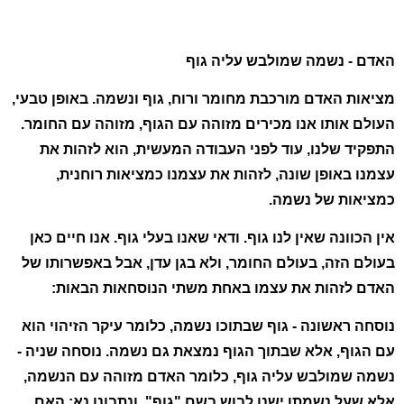
האדם - נשמה שמולבש עליה גוף
מציאות האדם מורכבת מחומר ורוח, גוף ונשמה. באופן טבעי,
העולם אותו אנו מכירים מזוהה עם הגוף, מזוהה עם החומר.
התפקיד שלנו, עוד לפני העבודה המעשית, הוא לזהות את
עצמנו באופן שונה, לזהות את עצמנו כמציאות רוחנית,
כמציאות של נשמה.
אין הכוונה שאין לנו גוף. ודאי שאנו בעלי גוף. אנו חיים כאן
בעולם הזה, בעולם החומר, ולא בגן עדן, אבל באפשרותו של
האדם לזהות את עצמו באחת משתי הנוסחאות הבאות:
נוסחה ראשונה - גוף שבתוכו נשמה, כלומר עיקר הזיהוי הוא
עם הגוף, אלא שבתוך הגוף נמצאת גם נשמה. נוסחה שניה -
נשמה שמולבש עליה גוף, כלומר האדם מזוהה עם הנשמה,
אלא שעל נשמתו ישנו לבוש בשם "גוף". ונתבונן נא: האם