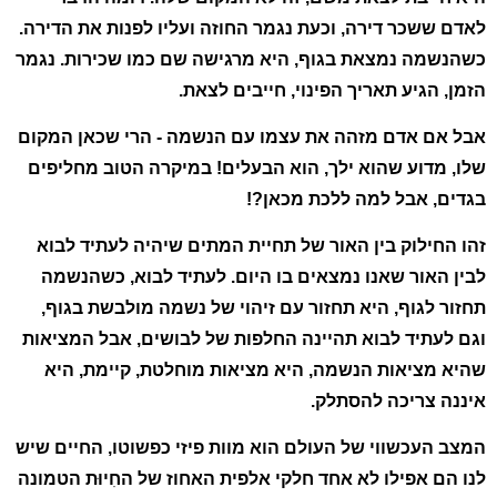
לאדם ששכר דירה, וכעת נגמר החוזה ועליו לפנות את הדירה.
כשהנשמה נמצאת בגוף, היא מרגישה שם כמו שכירות. נגמר
הזמן, הגיע תאריך הפינוי, חייבים לצאת.
אבל אם אדם מזהה את עצמו עם הנשמה - הרי שכאן המקום
שלו, מדוע שהוא ילך, הוא הבעלים! במיקרה הטוב מחליפים
בגדים, אבל למה ללכת מכאן?!
זהו החילוק בין האור של תחיית המתים שיהיה לעתיד לבוא
לבין האור שאנו נמצאים בו היום. לעתיד לבוא, כשהנשמה
תחזור לגוף, היא תחזור עם זיהוי של נשמה מולבשת בגוף,
וגם לעתיד לבוא תהיינה החלפות של לבושים, אבל המציאות
שהיא מציאות הנשמה, היא מציאות מוחלטת, קיימת, היא
איננה צריכה להסתלק.
המצב העכשווי של העולם הוא מוות פיזי כפשוטו, החיים שיש
לנו הם אפילו לא אחד חלקי אלפית האחוז של החִיוּת הטמונה