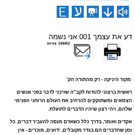
דע את עצמך 001 אני נשמה
הדפס
שלח דף במייל
16682 צפיות
מקור היניקה - רק מהתורה הק'
ראשית ברצוני להודות לקב"ה שזיכני לדבר בפני אנשים
הצמאים ומשתוקקים להרחיב את העולם הרוחני הפנימי
שלהם, ויהי רצון שיהיו הדברים לתועלת.
אקדים ואומר, בדרך כלל כשאדם מנסה להעביר דברים, כל
זמן שהדברים הם בגדר מקובלים, ידועים, מוכרים - אין