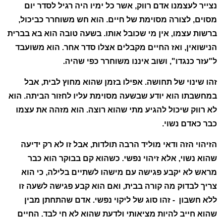
נצייר לעצמנו אדם רווק, אשר כל ימיו היה רגיל לסדר יום
מסוים, לצורה מסוימת של חיים. הוא חש משוחרר כביכול,
ברשות עצמו, אין מי שכובל אותו. בשעה טובה הוא בא בברית
הנישואין, ואז החיים מקבלים אצלו סדר אחר. הוא משועבד
ל"עזר כנגדו", ושוב איננו משוחרר כפי שהיה.
זהו שינוי של תחושה. אפילו בזמן שהוא מחוץ לבית, אבל
במחשבתו הוא יודע שבשעה מסוימת עליו לחזור הביתה. הוא
לא רווק שיכול להגיע מתי שהוא רוצה. הוא מזהה את עצמו
כבר כאדם נשוי.
הזיהוי הזה ודאי מוליד הרבה תולדות, אבל זו לא רק ידיעה
שהוא נשוי, אלא זיהוי נפשי. כשהוא קם בבוקר הוא כבר
מראש לא יקבע פגישה עם מישהו לשתיים בלילה, כי הוא
צריך לבדוק מה קורה בבית, ואם הוא קבע פגישה לשעה זו
ללא חשבון - זהו סוג של ליקוי נפשי. אדם שהתחתן מבין
שהוא חייב להיות מציאותי ולדעת שהוא לא חי לבד. החיים