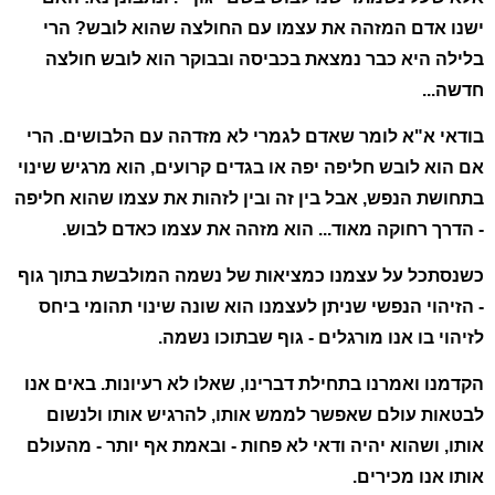
ישנו אדם המזהה את עצמו עם החולצה שהוא לובש? הרי
בלילה היא כבר נמצאת בכביסה ובבוקר הוא לובש חולצה
חדשה...
בודאי א"א לומר שאדם לגמרי לא מזדהה עם הלבושים. הרי
אם הוא לובש חליפה יפה או בגדים קרועים, הוא מרגיש שינוי
בתחושת הנפש, אבל בין זה ובין לזהות את עצמו שהוא חליפה
- הדרך רחוקה מאוד... הוא מזהה את עצמו כאדם לבוש.
כשנסתכל על עצמנו כמציאות של נשמה המולבשת בתוך גוף
- הזיהוי הנפשי שניתן לעצמנו הוא שונה שינוי תהומי ביחס
לזיהוי בו אנו מורגלים - גוף שבתוכו נשמה.
הקדמנו ואמרנו בתחילת דברינו, שאלו לא רעיונות. באים אנו
לבטאות עולם שאפשר לממש אותו, להרגיש אותו ולנשום
אותו, ושהוא יהיה ודאי לא פחות - ובאמת אף יותר - מהעולם
אותו אנו מכירים.