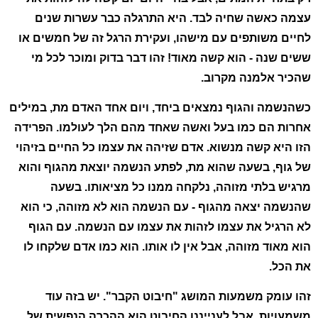
עצמה כאשה שחיה לבד. היא התרגלה כבר עשרות שנים
לחיים משותפים עם מישהו, ועקירת הרגל זה של חמשים או
ששים שנה - הוא קשה מאוד! זהו דבר בדוק ומוכר לכל מי
שהכיר אלמנה מקרוב.
כשהנשמה והגוף נמצאים ביחד, ויום אחד האדם מת, במילים
אחרות הם כמו בעל ואשה שאחד מהם הלך לעולמו. הפרידה
הזו היא קשה מנשוא. אדם שזיהה את עצמו כל החיים בזיהוי
של גוף, בשעה שהוא מת, לפתע הנשמה יוצאת מהגוף והוא
מרגיש בלתי מזוהה, נלקחה ממנו כל מציאותו. בשעה
שהנשמה יצאה מהגוף - עם הנשמה הוא לא מזוהה, כי הוא
לא הרגיל את עצמו לזהות את עצמו עם הנשמה. עם הגוף
הוא מאוד מזוהה, אבל אין לו אותו. הוא כמו אדם שלקחו לו
את הכל.
זהו עומק משמעות המושג "חיבוט הקבר". יש בזה עוד
משמעויות, אבל לענייננו החיבוט הוא ההכרה הנפשית של