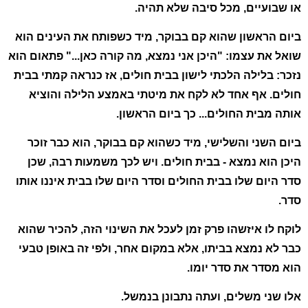
או שבועיים, מכל סיבה שלא תהיה.
ביום הראשון שהוא קם בבוקר, מיד כשפותח את העינים הוא
שואל את עצמו: "היכן אני נמצא, מה קורה כאן..." פתאום הוא
נזכר: בלילה הלכתי לישון בבית חולים, אז כנראה קמתי בבית
חולים. אף אחד לא לקח את מיטתי באמצע הלילה והוציא
אותה מבית החולים... כך ביום הראשון.
ביום השני והשלישי, מיד כשהוא קם בבוקר, הוא כבר זוכר
היכן הוא נמצא - בבית חולים. ויש לכך משמעות רבה, שכן
סדר היום שלו בבית החולים וסדר היום שלו בבית איננו אותו
סדר.
לוקח לו איזשהו פרק זמן לעכל את השינוי הזה, להכיר שהוא
כבר לא נמצא בביתו, אלא במקום אחר, ולפי זה באופן טבעי
הוא מסדר את סדר יומו.
אלו שני משלים, ועתה נתבונן בנמשל.