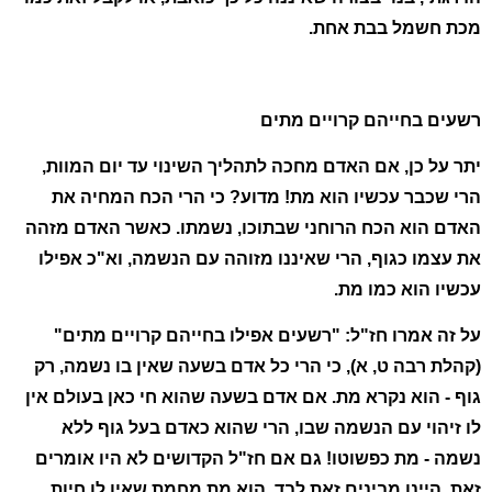
מכת חשמל בבת אחת.
רשעים בחייהם קרויים מתים
יתר על כן, אם האדם מחכה לתהליך השינוי עד יום המוות,
הרי שכבר עכשיו הוא מת! מדוע? כי הרי הכח המחיה את
האדם הוא הכח הרוחני שבתוכו, נשמתו. כאשר האדם מזהה
את עצמו כגוף, הרי שאיננו מזוהה עם הנשמה, וא"כ אפילו
עכשיו הוא כמו מת.
על זה אמרו חז"ל: "רשעים אפילו בחייהם קרויים מתים"
(קהלת רבה ט, א), כי הרי כל אדם בשעה שאין בו נשמה, רק
גוף - הוא נקרא מת. אם אדם בשעה שהוא חי כאן בעולם אין
לו זיהוי עם הנשמה שבו, הרי שהוא כאדם בעל גוף ללא
נשמה - מת כפשוטו! גם אם חז"ל הקדושים לא היו אומרים
זאת, היינו מבינים זאת לבד. הוא מת מחמת שאין לו חיות