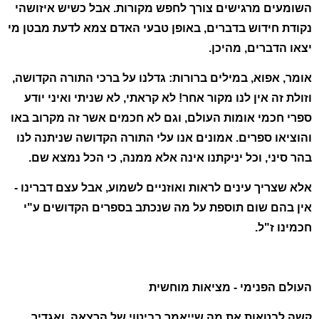
השומעים מרגישים צורך לחפש מקורות. אבל כשיש איזושהי
נקודת חידוש בדברים, באופן טבעי האדם צמא לדעת מבטן מי
יצאו הדברים, מהיכן.
אומר, אפוא, במילים ברורות: גדלנו על ברכי התורה הקדושה,
וזולת זה אין לנו מקור אחר! לא קראתי, לא שניתי ואיני יודע
ספרי חכמי אומות העולם, וגם לא חכמים אשר זה מקרוב באו
והוציאו ספרים. אמונים אנו עלי התורה הקדושה שניתנה לנו
בהר סיני, וכל יניקתנו אינה אלא ממנה, כי הכל נמצא שם.
אלא שצריך עינים לראות ואוזניים לשמוע, אבל עצם דברינו -
אין בהם שום תוספת על מה שנכתב בספרים הקדושים ע"י
חכמינו ז"ל.
העולם הפנימי - מציאות מוחשית
קשה לבטאות את מה שייאמר בביטוי של הרצאה, ואגדיר