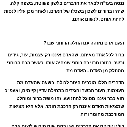
ננסה בעז"ה לבאר את הדברים בלשון פשוטה, בשפה קלה,
שיהיו ברורים לשכון בשכלו של האדם, ולאחר מכן עליו לנסות
לחיות אותם, לנשום אותם.
האם אדם מזוהה עם החלק הרוחני שבו?
ברור לכל אחד מאיתנו, שהאדם איננו רק עצמות, עור, גידים
ובשר. בתוכו חבוי כח רוחני שמחיה אותו. כאשר הכח הרוחני
מסתלק מן האדם - האדם מת.
הדברים הללו מוכרים היטב לכולם. בשעה שהאדם מת -
העצמות, העור הבשר והגידים בתחילה עדיין קיימים, ואעפ"כ
הוא כבר איננו מסוגל להתנועע. זהו מופת ברור ומוחלט
שמציאות האדם איננה רק הרכבת חומר, אלא היא מציאות
המורכבת מחומר ורוח.
כולנו יודעים את הדברים ואין בהם שום חידוש לשום אדם.