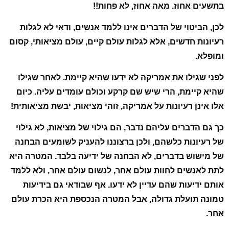
בתשעים אחוז. מאה אחוז, לא פחות!!
לכן, הביטוי של הדברים אינו ללמד אנשים, ודאי לא לגלות
רעיונות חדשים, אלא לגלות עולם קיים, עולם מציאותי, קסום
ומופלא.
לפני שגילו את אמריקה לא ידעו שהיא קיימת. לאחר שגילו
שהיא קיימת, הרי שיש שם קרקע וכולם עומדים עליה. כיום
אלו אינן רעיונות על אמריקה, זוהי מציאות, יבשת מציאותית!
כך גם הדברים עליהם נדבר, הם גילוי של מציאות, לא גילוי
של רעיונות כלשהם, ולכן ברצוננו להעניק לשומעים הבחנה
של מישוש בדברים, לא הבחנה של ידיעה בלבד. המטרה היא
לתת לאנשים לחוות עולם אחר, לנשום עולם אחר, ולא
ללמד
אותם ידיעות שהם עדיין לא ידעו. אף שבודאי גם בידיעות
טמונה תועלת גדולה, אבל המטרה הנכספת היא הכרת עולם
אחר.