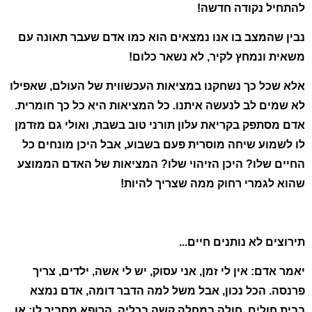
להתחיל נקודה חדשה!
נבין שהמצב בו אנו נמצאים הוא כמו אדם שעבר תאונה עם
משאית ונמחץ לקיר, לא נשאר כלום!
אלא שכל כך נשחקנו במציאות העכשווית של העולם, שאפילו
לא שמים לב לנעשה איתנו. כל המציאות היא כל כך חומרית.
אדם מסתפק בקריאת עלון תורני טוב בשבת, ואולי גם מזדמן
לו לשמוע שיחה מוסרית פעם בשבוע, אבל היכן מונחים כל
החיים שלו? היכן הזיהוי שלו? המציאות של האדם הממוצע
שהוא לגמרי רחוק ממה שצריך להיות!
תירוצים לא נותנים חיים...
יאמר אדם: אין לי זמן, אני עסוק, יש לי אשה, ילדים, צריך
פרנסה. הכל נכון, אבל משל למה הדבר דומה, אדם נמצא
בבית חולים, חולה במחלה קשה בכליה. הרופא מסביר לו: או