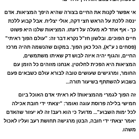
אי אפשר לקנות את החיים בצורה שהיא היפך המציאות. אדם
ינסה ללכת על הראש חצי דקה, אולי יצליח. אבל קבוע ללכת
כך - אף אחד לא מעלה על דעתו. המציאות שלנו היא פשוט
חיים הפוכים. ובלשון חז"ל נקרא דבר זה: "עולם הפוך ראיתי"
(פסחים נ ע"א), הכל כאן הפוך. במקום שהנשמה תהיה מרכז
החיים, והגוף יהיה איזה לבוש דק שאיתו משתמשים,
המציאות היא הפכית לחלוטין. אנחנו מזוהים כל הזמן עם
החומר, ומרגישים שעושים טובה לבורא עולם כשבאים פעם
בשבוע להשתתף בשיעור תורה...
זה הפוך לגמרי מהמציאות! לא ראיתי אדם האוכל ביום
חמישי בלילה פרוסת עוגה ואומר: "יצאתי ידי חובת אכילה
לכל ימות השבוע"... מדוע? כי הוא רעב! זה לא יעזור שהאדם
יאמר יצאתי ידי חובה, הבטן מרגישה תחושת רעב ועליו לאכול
משהו.