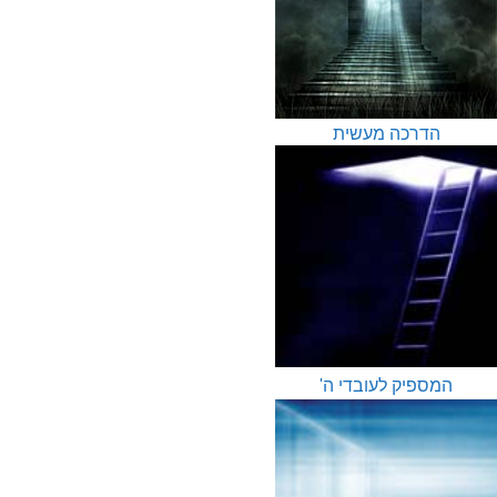
הדרכה מעשית
המספיק לעובדי ה'