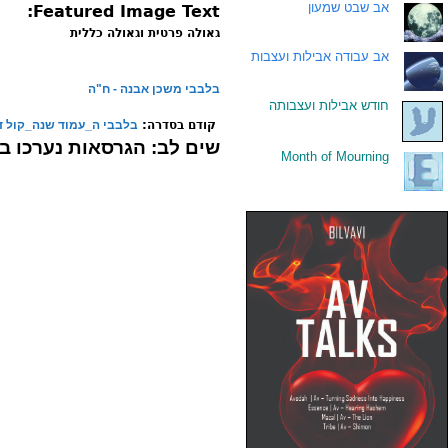
.
אב שבט שמעון
Featured Image Text:
גאולה פרטית וגאולה כללית
.
אב עבודה אבילות ועצבות
בלבבי משכן אבנה - ח"ה
.
חודש אבילות ועצבותה
קודם בסדרה:
בלבבי ה_עמוד שנה_קול 
שים לב:
הגרסאות נערכו ב
Month of Mourning
.