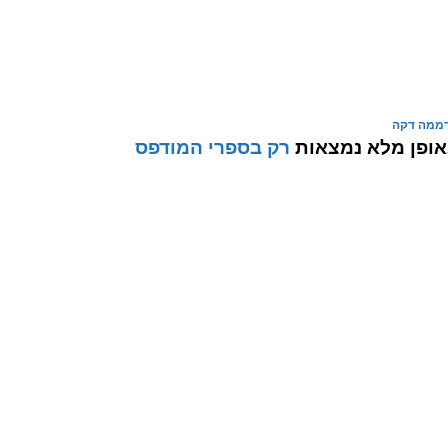
דממה דקה
אופן מלא נמצאות
רק בספרי המודפס