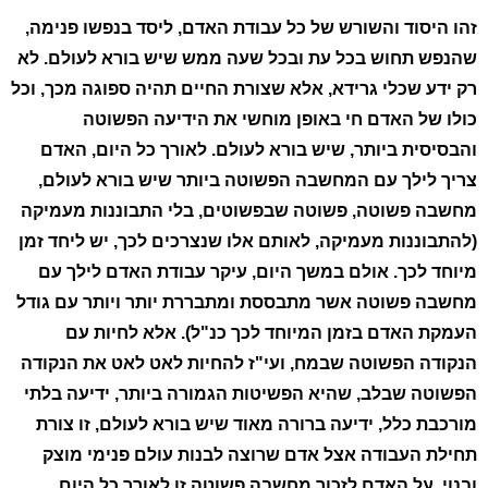
זהו היסוד והשורש של כל עבודת האדם, ליסד בנפשו פנימה,
שהנפש תחוש בכל עת ובכל שעה ממש שיש בורא לעולם. לא
רק ידע שכלי גרידא, אלא שצורת החיים תהיה ספוגה מכך, וכל
כולו של האדם חי באופן מוחשי את הידיעה הפשוטה
והבסיסית ביותר, שיש בורא לעולם. לאורך כל היום, האדם
צריך לילך עם המחשבה הפשוטה ביותר שיש בורא לעולם,
מחשבה פשוטה, פשוטה שבפשוטים, בלי התבוננות מעמיקה
(להתבוננות מעמיקה, לאותם אלו שנצרכים לכך, יש ליחד זמן
מיוחד לכך. אולם במשך היום, עיקר עבודת האדם לילך עם
מחשבה פשוטה אשר מתבססת ומתבררת יותר ויותר עם גודל
העמקת האדם בזמן המיוחד לכך כנ"ל). אלא לחיות עם
הנקודה הפשוטה שבמח, ועי"ז להחיות לאט לאט את הנקודה
הפשוטה שבלב, שהיא הפשיטות הגמורה ביותר, ידיעה בלתי
מורכבת כלל, ידיעה ברורה מאוד שיש בורא לעולם, זו צורת
תחילת העבודה אצל אדם שרוצה לבנות עולם פנימי מוצק
ובנוי. על האדם לזכור מחשבה פשוטה זו לאורך כל היום,