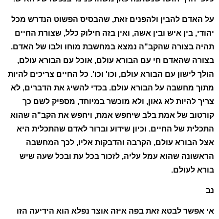
על האדם להבין ולהפנים זאת, שהבסיס הפשוט הנדרש מכל
יהודי, בין איש ובין אשה, ואין בזה חילוק כלל, שצורת החיים
תהיה בצורה שהקב"ה נמצא במחשבת מוחו ולבו של האדם.
בצורה שהאדם חי עם הבורא עולם, אוכל עם הבורא עולם,
הולך לישון עם הבורא עולם, וכו' וכו'. כל החיים צריכים להיות
מתוך מחשבה על הבורא עולם. בכדי להשיג את הדברים, לא
צריך להיות לא גאון, ולא מוכשר במיוחד, מספיק לשם כך
קורטוב של אמת בלב שיחפש אמת, ויחפש את הקב"ה שהוא
התכלית של החיים. וכיון שידוע וברור לאדם שהתכלית היא
אצל הבורא עולם, הקרבה והדבקות אליו, לכך המחשבה
הראשונה שהוא עמל עליה, לזכור בכל עת ובכל שעה שיש
בורא לעולם.
נב
אי אפשר לבטא זאת בפה איזה אוצר נפלא הוא הידיעה הזו