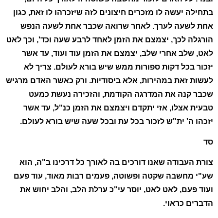
בתחילה יעשה לו מזכרים חיצונים לזה שיזכרהו לו זאת, כגון
אחת לשעה לערך. לאחר שרואה שכבר אחת לשעה הנפש
הורגלה לכך, יצמצם את הזמן לאחד לרבע שעה וכד', וכך לאט
לאט, שלב אחרי שלב, יצמצם את הזמן עוד ועוד, עד אשר
יזכור בכל דקות ספורות ממש שיש בורא לעולם. צריך לא
לעשות זאת במהירות, אלא ביסודיות. ורק כאשר האדם מרגיש
שכבר קנה את המדרגה הקודמת, והזכירה נעשת כמעט
טבעית אצלו, אזי יתקדם ויצמצם את הזמן כנ"ל, עד אשר
יזכהו ה' ית"ש לזכור בכל עת ובכל שעה שיש בורא לעולם.
סד
צורת העבודה שאנו דורכים בה לאורך כל דרכינו ב"ה, הוא
שע"י מחשבה שקטה ופשוטה, פעמים רבות מאוד, עוד פעם
ועוד פעם, לאט לאט, יוסר עי"כ ערלת הלב, והלב יחוש את
הדברים כראוי.