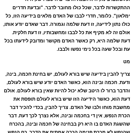
ההתקשרות לדבר, שכל כולו מחובר לדבר. "ובדעת חדרים
ימלאון". כלומר, חדרי לבבו של האדם מלאים בידיעה הזו, כל
כולו נתון לידיעה, זו דעת שלמה וגמורה. דבר שאדם יודע אותו,
אולם זה לא מקיף את כל לבבו ומחשבותיו, זו דעת חלקית.
דעת שלמה היא, רק כאשר האדם מקושר ומדובק לידעתו בכל
עת ובכל שעה בכל נימי נפשו ולבבו.
מט
צריך להבין בידיעה שיש בורא לעולם, יש בחינת חכמה, בינה,
ודעת. חכמה ובינה הוא, כאשר האדם יודע שיש בורא לעולם,
והדבר ברור לו היטב שלא יכול להיות שאין בורא לעולם. אולם
דעת הוא, כאשר הידיעה הזו שיש בורא לעולם תופסת את
מחשבת מוחו ולבו של האדם. צריך להבין, בכדי להכיר דבר
הכרת הנפש, אין די בחכמה ובינה, אלא נצרך לכך דעת. דבר
שהשגת האדם בו היא רק בבחינה של חכמה ובינה, בהכרח
שהנפש לא מכרת פנימה הכרה אמתית את הדבר. כח הנפש