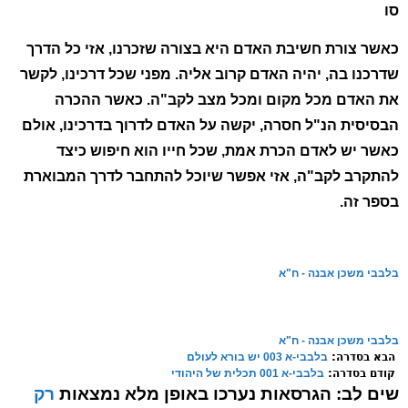
סו
כאשר צורת חשיבת האדם היא בצורה שזכרנו, אזי כל הדרך
שדרכנו בה, יהיה האדם קרוב אליה. מפני שכל דרכינו, לקשר
את האדם מכל מקום ומכל מצב לקב"ה. כאשר ההכרה
הבסיסית הנ"ל חסרה, יקשה על האדם לדרוך בדרכינו, אולם
כאשר יש לאדם הכרת אמת, שכל חייו הוא חיפוש כיצד
להתקרב לקב"ה, אזי אפשר שיוכל להתחבר לדרך המבוארת
בספר זה.
בלבבי משכן אבנה - ח"א
בלבבי משכן אבנה - ח"א
הבא בסדרה:
בלבבי-א 003 יש בורא לעולם
קודם בסדרה:
בלבבי-א 001 תכלית של היהודי
שים לב:
הגרסאות נערכו באופן מלא נמצאות
רק