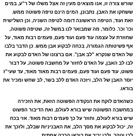
שורש צורה זו, אנו מוצאים מעין זה אצל משלו של ר"ע, במים
ששחקו את האבן. נתבונן, המים הינם טיפה פשוטה ממש.
זאת ועוד, הטיפה הראשונה דומה לטיפה השניה, וכן השלישית
וכו' וכו'. כלומר, מה שמבואר לנו במשל זה, שטיפה פשוטה,
שחוזרת על עצמה עוד פעם ועוד פעם, פעמים רבות מאוד, על
אף פשיטותה הגמורה, בכחה לבקוע אבן ממש. כן הדבר בלבו
של האדם שנקרא "לב אבן". אם ברצונו של האדם לבקוע את
לבו לב האבן, על האדם לחזור על מחשבה פשוטה, על דבור
פשוט, עוד פעם ועוד פעם, פעמים רבות מאוד מאוד, עד שעי"ז
יוסר האבן של הלב, ויזכה האדם ללב בשר, לב שחש ומכיר את
בוראו.
כשהאדם לוקח את הנקודה הפשוטה הזאת, את הזכירה
במחשבה הפשוטה שיש בורא לעולם, ואת הדיבור הפשוט
שיש בורא לעולם, וחוזר על כך פעמים רבות מאוד. אזי בכח
זה, יכול לבקוע את מסך הלב, את האבניניות שבלב, ולזכך את
לבו וטהר, ולבו יכיר את בוראו הכרה אמתית.