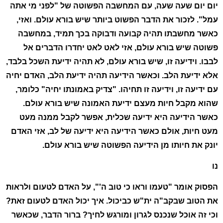
יום יום שעה שעה, עם המחשבה הפשוטה של "לפני מי אתה
עמל". לזכור את הדבר הפשוט ביותר שיש בורא עולם. ואזי,
כאשר מחשבתו תהיה קבועה ודבוקה בכך תמיד, במחשבה
פשוטה שיש בורא עולם, אזי לאט לאט יחדרו הדברים אל
לבבו. וידיעה זו, שיש בורא עולם, לא תהיה ידיעת השכל בלבד,
אלא ידיעת הלב. וכאשר הידיעה תהיה ידיעת הלב, האדם יחיה
עם ידיעה זו, וידיעה זו תחיהו. "צדיק באמונתו יחיה" כלומר,
שהוא מקבל חיות מעצם ידיעת האמונה שיש בורא עולם.
כאשר הידיעה היא ידיעה שכלית, אפשר לקבל ממנה מעט
מעט חיות, אולם כאשר הידיעה היא ידיעה של לב, אזי האדם
יונק את חיותו מן הידיעה הפשוטה שיש בורא עולם.
נו
הפסוק אומר "טעמו וראו כי טוב ה'", על האדם לטעום ולראות
את הטוב שבקב"ה ית"ש כביכול. איך יכול האדם לטעום זאת?
וכי זה אוכל שנכנס לגרון ומורגש לחיך? ברור הדבר, שכאשר