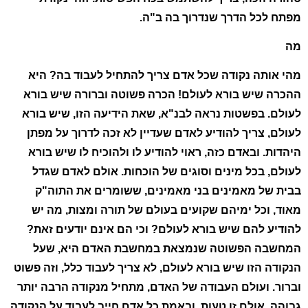
מפתח לכל הדרך שנדרוך בה ב"ה.
מה
מהי אותה נקודה שכל אדם צריך להתחיל לעבוד בה? היא
ההכרה שיש בורא לעולם! הכרה פשוטה וברורה שיש בורא
לעולם. בפשטות נראה לבנ"א, שאת הידיעה הזו, שיש בורא
לעולם, צריך להודיע לאדם שעדיין לא זכה לדרוך על מפתן
היהדות. ובאדם כזה, ראוי להודיע לו ולהוכיח לו שיש בורא
לעולם, בכל מינים וסוגים של הוכחות. אולם לאדם שגדל
בבית של מאמינים בני מאמינים, ששומרים את התוה"ק
מאוד, וכל ימיהם שקועים בעולם של תורה ומצות, מה יש
להודיע להם שיש בורא לעולם? וכי הם אינם יודעים זאת?
המחשבה הפשוטה שנמצאת במחשבת האדם היא, שעל
הנקודה הזו שיש בורא לעולם, לא צריך לעבוד כלל, וזה פשוט
וברור. ועולם העבודה של האדם, מתחיל מנקודה הרבה יותר
גבוהה. אולם זו טעות, ובאמת כל אדם חייב לעבוד על הנקודה