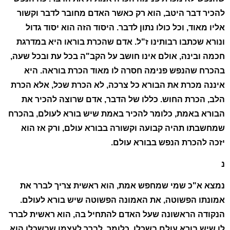
להכיר דבר היטב, הוא רק כאשר האדם מחובר לדבר וקשור
אליו מאוד, וכל כולו נתון לדבר. היסוד הזה הוא יסוד גדול
ונורא שכתבו רבותינו ז"ל. אדם שהכרת בוראו היא במדרגת
חכמה ובינה, אולם אינו חושב על הקב"ה בכל עת ובכל שעה,
בהכרח שהנפש פנימה חסרה לו מאוד הכרת בוראה. היא
איננה מכרת את הבורא כל צרכה, לא הכרת שכל, אלא הכרת
הלב, הכרת החוש. כללו של הדבר, אדם שרוצה להכיר את
הבורא באמת, כלומר להכיר באמת שיש בורא לעולם, בהכרח
שמחשבתו תהיה קבועה וקשורה בבורא עולם, ורק אז הוא
יזכה להכרת הנפש בבורא עולם.
נ
נמצא א"כ שמי שמחפש אמת, הוא ראשית צריך לברר את
אמונתו הפשוטה, את האמונה הפשוטה שיש בורא לעולם.
הנקודה הראשונה שעל האדם להתחיל בה, הוא ראשית לברר
לו שיש בורא עולם בשכלו. כלומר, לברר לעצמו שבשכלו הוא