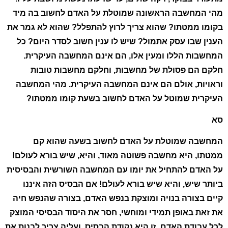
מהי המחשבה הראשונה שמוטלת על האדם לחשוב בה מיד
בקומו ממטתו? שהוא צריך לרוץ להתפלל? שהוא לא גמר את
הענין שבו עסק אתמול? שיש לו ענין חשוב לסדר היום? כל
המחשבות הללו ומעין אלו, הם אינם המחשבה העיקרית.
חלקם הם פסולת של מחשבות, וחלקם מחשבות טובות
וראויות, אולם הם אינם המחשבה העיקרית. מהי המחשבה
העיקרית שמוטל על האדם לחשוב בשעת קומו ממטתו?
סא
המחשבה שמוטלת על האדם לחשוב בשעה שהוא קם
ממטתו, היא מחשבה פשוטה מאוד, והיא, שיש בורא לעולם!
על האדם להתחיל את יומו עם המחשבה השורשית והבסיסית
ביותר שיש, והיא שיש בורא לעולם! אם הבסיס הזה איננו
קיים בצורה בנויה ומוצקת בנפש האדם, בצורה שהנפש חיה
את זאת באופן תמידי ומוחשי, חסר את היסוד הבסיסי המוצק
לכל עבודת האדם. זו היא נקודת הבסיס, ועליה צריך לבנות את