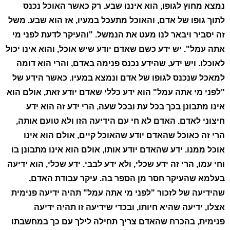
נמצא מחוץ לגופו, הוא איננו שבע. רק כאשר האוכל נכנס
לתוך גופו של אדם, והאוכל מתעכל במעיו, אז הוא שבע. משל
זה יסביר ויבאר לנו מעט את הנמשל. "והעיקר לדעת לפני מי
אתה עמל". יש ידע כשם שאדם יודע שיש אוכל, והוא אינו יכול
לאוכלו. ויש ידע, שהידע נכנס פנימה באדם, והרי הוא דומה
למאכל שנכנס לגופו של אדם ונמצא במעיו. כאשר הידע של
"לפני מי אתה עמל" הוא ידע כללי שאדם יודע זאת, אולם הוא
אינו מתבונן בכך בכל עת ובכל שעה, הרי ידע זה הוא ידע
חיצוני לאדם. האדם לא חי עם הידיעה הזו ולא טועם אותה,
הרי זה כאוכל שהאדם יודע שהאוכל קיים, אולם הוא אינו
אוכל ממנו. ידע שהאדם יודע אותו, אולם הוא אינו מתבונן בו
וחי עמו, הרי זה ידע שכלי, ולא ידע לבבי. ידע שכלי, הוא ידיעה
בעלמא שהעיקר חסר מן הספר בה. עיקר עבודת האדם,
שהידיעה של לזכור "לפני מי אתה עמל" תהיה ידיעה פנימית
אצלו, ידיעה שהיא חיותו, ובכדי שידיעה זו תהיה ידיעה
פנימית, בהכרח שהאדם צריך תחילה לילך עם כך במחשבתו