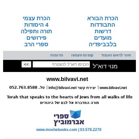
בספרי המודפס
הכרת הבורא
הכרת עצמי
התבודדות
4 היסודות
דרשות
תורה ותפילה
מועדים
פירושים
בלבביפדיה
ספרי הרב
חזור לראש העמוד
return to top
תרומות
מנוי דוא"ל
www.bilvavi.net
טל. 052.763.8588
www.bilvavi.net
info@bilvavi.net יצירת קשר
Torah that speaks to the hearts of Jews from all walks of life
תורה המדברת אל לבם של היהודים
www.moshebooks.com | 03.578.2270