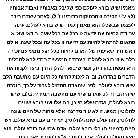
מאמין שיש בורא לעולם כפי שקיבל מאבותיו ואבות אבותיו
(לא ע"י חקירה שהרחיקוה רבותינו ז"ל). לאחר שאדם בירר
לעצמו שבשכלו הוא מאמין גמור שיש בורא לעולם, עתה
עבודתו לחיות עם ידיעה זו בכל עת בכל שעה. בודאי שא"א
פתאום להתחיל לחיות עם ידיעה זו בכל עת ובכל שעה, אולם
ראשית זו שאיפתו של האדם לחיות בכל רגע ממש עם זכירה
בלב שיש בורא לעולם. העבודה המעשית בכדי לבא לתכלית,
היא נעשת בהדרגה, וכפי שיבואר להלן הדרך כיצד לקנות את
הדברים בהדרגה, וב"ה לזכות לחיות כל היום עם מחשבת הלב
שיש בורא לעולם. לפני שהאדם מתחיל לעבוד על כך, מוכרח
שיהיה ברור לו, שאדם שחי עם מחשבה תמידית בלבו שיש
בורא לעולם, ואדם שלא חי כן, הם אלו שני בנ"א שונים
לחלוטין ממש. זו לא עוד מדרגה, אלא מהות של חיים שונה
לחלוטין. זהו עולם שונה לחלוטין, יש חיים עם בורא עולם, ויש
חיים (דמיוניים) בלי בורא עולם. אדם שחי עם בורא עולם, הוא
יוצא מעולם לעולם אחר לגמרי, א"א להסביר זאת בכתב