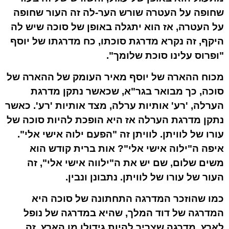
שחופה על העטרה שורש הער-לה זה העור שחופה
על העטרה, אז הוא יתגלה באופן של סוכה שיש לה
היקף, זה נקרא מדרגת סוכתו, כח מדרגתו של יוסף
"ופרוס עלינו סוכת שלומך".
מכוח ההארה של יוסף מאיר העומק של ההארה של
סוכה, כך מבואר בגר"א, שכאשר נתקן מדרגת
הערלה, 'רע' אותיות ערלה, מצד אותיות 'רע'. כאשר
נתקן מדרגת הערלה אז היא הופכת להיות סוכה של
עורו של לוויתן. לוויתן זה "הפעם ילוה אישי אלי".
איפה ה"ילוה אישי אלי"? אות ברית קודש הוא
משים שלום, שם יש את ה"ילווה אישי אלי", זה
העור של עורו של לוויתן. נתבונן ונבין.
כמו שהוזכר המדרגה התחתונה של סוכה היא
המדרגה של דוד המלך, שהיא במדרגה של נופל
לארץ, מדרגה שצריך להיות גידולו מן הארץ, זה