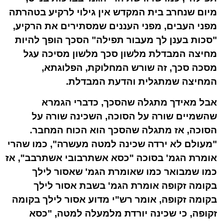
מיום שנחרב בית המקדש אין גילוי לרקיע בטהרתה
מפני העבים, מפני העננים שמסתירים את הרקיע,
"סכות בענן לך מעבור תפילה" הסכך הופך להיות
מחיצה המבדלת מלשון סכך מלשון מסיכה עגל
מסכה סכך, זה שורש המחלוקת, הפלוגתא,
המחיצה שמתגלית והדעת המבדלת.
אבל מאידך מתגלה שהסכך, כדברי הגמרא
שהשמיים שורה על הסוכה, השכינה שורה על
הסוכה, אז מתגלה שהסכך הוא הכוח המחבר.
"מעולם לא ירדה שכינה למטה מעשרה", כמו שהרי
אומרת הגמ' בסוכה "כסא אשתרבובי אשתרבב", אז
כמו שמבואר כמו שאומרת הגמ' שאסור לילך
בקומה זקופה אומרת הגמ' בשבת אסור לילך
בקומה זקופה, אומר רש"י מדוע אסור לילך בקומה
זקופה, כי שכינה יורדת מלמעלה למטה, "כסא