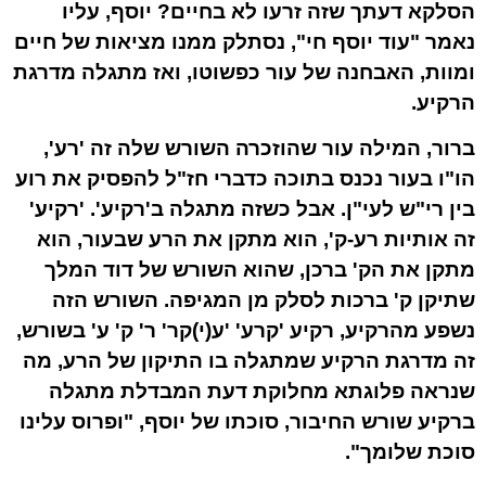
הסלקא דעתך שזה זרעו לא בחיים? יוסף, עליו
נאמר "עוד יוסף חי", נסתלק ממנו מציאות של חיים
ומוות, האבחנה של עור כפשוטו, ואז מתגלה מדרגת
הרקיע.
ברור, המילה עור שהוזכרה השורש שלה זה 'רע',
הו"ו בעור נכנס בתוכה כדברי חז"ל להפסיק את רוע
בין רי"ש לעי"ן. אבל כשזה מתגלה ב'רקיע'. 'רקיע'
זה אותיות רע-ק', הוא מתקן את הרע שבעור, הוא
מתקן את הק' ברכן, שהוא השורש של דוד המלך
שתיקן ק' ברכות לסלק מן המגיפה. השורש הזה
נשפע מהרקיע, רקיע 'קרע' 'ע(י)קר' ר' ק' ע' בשורש,
זה מדרגת הרקיע שמתגלה בו התיקון של הרע, מה
שנראה פלוגתא מחלוקת דעת המבדלת מתגלה
ברקיע שורש החיבור, סוכתו של יוסף, "ופרוס עלינו
סוכת שלומך".