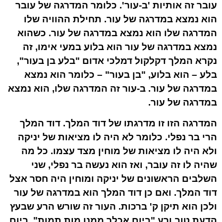
עובר זה אותיות 'ב-עור'. כלומר המדרגה של עובר
הוא נמצא במדרגה של עור. תחילת ההוויה שלו
המדרגה שלו הוא נמצא במדרגה של עור. כשהוא
נמצא במדרגה של עור הוא בלוע במעי אימו, זה
נקרא המלך דקלקול דמלכי אדום "בלע בן בעור",
בלע – הוא בלוע, "בן בעור" – כלומר הוא נמצא
במדרגה של עור. ב-עור זה המדרגה שלו, הוא נמצא
במדרגה של עור.
המדרגה הזו זו מדרגתו של דוד המלך. דוד המלך
הרי בר נפלי. כלומר לא היה לו מציאות של יניקה
ולא היה לו מציאות של מוחין מצד עצמו. כל מה
שהיה לו זה עובר, ואז הוא נעשה בר נפלי, שני
השלבים הראשונים של יניקה ומוחין היה חסר אצל
דוד המלך. ואם כן דוד המלך הוא במדרגה של עור
ולכן הוא תיקן ק' ברכות. העור זה שורש הרע שבעץ
הדעת טוב ורע "ביום אכלך ממנו מות תמות". ביום