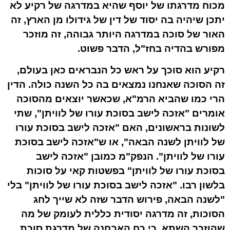
מכוח מדרגתו של יוסף שהיא במדרגה של רקיע לא
יתכן שיהיה בה יסוד של דין של גידולו מן הארץ, זה
האור של סוכה במדרגה היותר גבוהה, זה מוזכר
מפורש בהדיה בחז"ל, הדבר פשוט.
רקיע הוא סוכך על ראש כל הנבראים כאן בעולם,
זה הסוכה שאנחנו נמצאים בה כל השנה כולה. הדין
הרי כמו שהביא הרמ"א, שכאשר יוצאים מהסוכה
אומרים "אזכה לישב בסוכת עורו של לוויתן", שתי
לשונות בראשונים, האם "אזכה לישב בסוכת עורו
של לוויתן לשנה הבאה", או ש"אזכה לישב בסוכת
עורו של לוויתן". הנפק"מ כמובן "אזכה לישב
בסוכת עורו של לוויתן" בפשטות קאי על סוכות
בלשון רבו. "אזכה לישב בסוכת עורו של לוויתן" בלי
"לשנה הבאה, פירוש הדבר שזה לא שייך לחג
הסוכות, זה מדרגה יסודית כללית לעומק של מה
שהוזכר השתא. כי כח האבחנה של מדרגת סוכת