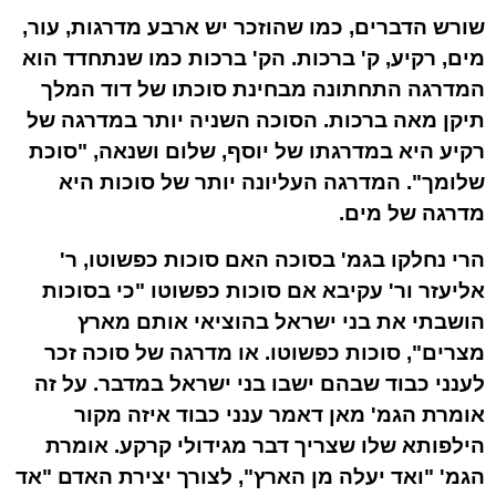
שורש הדברים, כמו שהוזכר יש ארבע מדרגות, עור,
מים, רקיע, ק' ברכות. הק' ברכות כמו שנתחדד הוא
המדרגה התחתונה מבחינת סוכתו של דוד המלך
תיקן מאה ברכות. הסוכה השניה יותר במדרגה של
רקיע היא במדרגתו של יוסף, שלום ושנאה, "סוכת
שלומך". המדרגה העליונה יותר של סוכות היא
מדרגה של מים.
הרי נחלקו בגמ' בסוכה האם סוכות כפשוטו, ר'
אליעזר ור' עקיבא אם סוכות כפשוטו "כי בסוכות
הושבתי את בני ישראל בהוציאי אותם מארץ
מצרים", סוכות כפשוטו. או מדרגה של סוכה זכר
לענני כבוד שבהם ישבו בני ישראל במדבר. על זה
אומרת הגמ' מאן דאמר ענני כבוד איזה מקור
הילפותא שלו שצריך דבר מגידולי קרקע. אומרת
הגמ' "ואד יעלה מן הארץ", לצורך יצירת האדם "אד