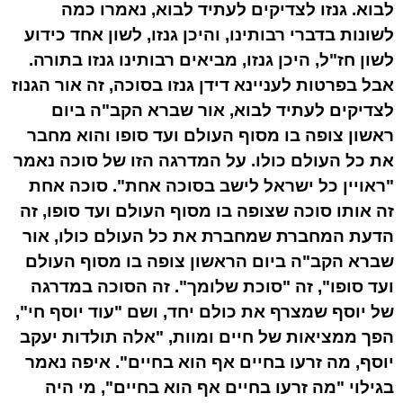
לבוא. גנזו לצדיקים לעתיד לבוא, נאמרו כמה
לשונות בדברי רבותינו, והיכן גנזו, לשון אחד כידוע
לשון חז"ל, היכן גנזו, מביאים רבותינו גנזו בתורה.
אבל בפרטות לעניינא דידן גנזו בסוכה, זה אור הגנוז
לצדיקים לעתיד לבוא, אור שברא הקב"ה ביום
ראשון צופה בו מסוף העולם ועד סופו והוא מחבר
את כל העולם כולו. על המדרגה הזו של סוכה נאמר
"ראויין כל ישראל לישב בסוכה אחת". סוכה אחת
זה אותו סוכה שצופה בו מסוף העולם ועד סופו, זה
הדעת המחברת שמחברת את כל העולם כולו, אור
שברא הקב"ה ביום הראשון צופה בו מסוף העולם
ועד סופו", זה "סוכת שלומך". זה הסוכה במדרגה
של יוסף שמצרף את כולם יחד, ושם "עוד יוסף חי",
הפך ממציאות של חיים ומוות, "אלה תולדות יעקב
יוסף, מה זרעו בחיים אף הוא בחיים". איפה נאמר
בגילוי "מה זרעו בחיים אף הוא בחיים", מי היה