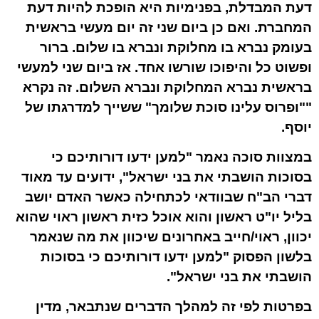
דעת המבדלת, בפנימיות היא הופכת להיות דעת
המחברת. ואם כן ביום שני זה יום מעשי בראשית
בעומק נברא בו מחלוקת ונברא בו שלום. ברור
ופשוט כל והיפוכו שורשו אחד. אז ביום שני למעשי
בראשית נברא המחלוקת ונברא השלום. זה נקרא
""ופרוס עלינו סוכת שלומך" ששייך למדרגתו של
יוסף.
במצוות סוכה נאמר "למען ידעו דורותיכם כי
בסוכות הושבתי את בני ישראל", ידועים עד מאוד
דברי הב"ח שבוודאי לכתחילה כאשר האדם יושב
בליל יו"ט ראשון והוא אוכל כזית ראשון ראוי שהוא
יכוון, ראוי/חייב באחרונים שיכוון את מה שנאמר
בלשון הפסוק "למען ידעו דורותיכם כי בסוכות
הושבתי את בני ישראל".
בפרטות לפי זה למהלך הדברים שנתבאר, מדין