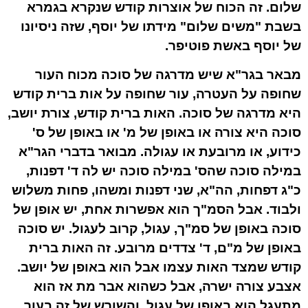
שלום. זה הכוח של אוצרות קודש שנקרא בגמרא
בשבת "משים שלום" מידתו של יוסף, שזה ניסיונו
של יוסף באשת פוטיפר.
מבאר בגר"א שיש מדרגה של סוכה מכוח העור
שחופה על העטרה, עור שחופה על אות ברית קודש
היא מדרגה של סוכה. האות ברית קודש, צורת יושב,
סוכה היא צורה או באופן של מ' או באופן של ס'
כידוע, או מרובעת או עגולה. מבואר בדברי הגר"א
במילה סוכה שהס' במילה סוכה יש לה ד' דפנות,
כ"ג דפחות, הה"א, שני דפנות ומשהו, פחות משלוש
ולבוד. אבל הסמ"ך הוא אפשרות אחת, יש אופן של
סוכה באופן של סמ"ך, עגול, קרוב לעגול. יש סוכה
באופן של מ"ם, ד' צדדים מרובע. זה האות ברית
קודש שמצד האות עצמו אבל הוא באופן של יושב.
אצבע צורה ישרה, אבל כשהוא אבר מת אז הוא
מתעגל הוא באופן של עגול, והשורש של זה בעור