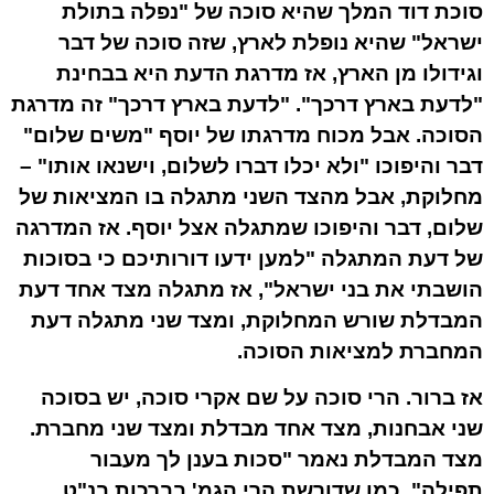
סוכת דוד המלך שהיא סוכה של "נפלה בתולת
ישראל" שהיא נופלת לארץ, שזה סוכה של דבר
וגידולו מן הארץ, אז מדרגת הדעת היא בבחינת
"לדעת בארץ דרכך". "לדעת בארץ דרכך" זה מדרגת
הסוכה. אבל מכוח מדרגתו של יוסף "משים שלום"
דבר והיפוכו "ולא יכלו דברו לשלום, וישנאו אותו" –
מחלוקת, אבל מהצד השני מתגלה בו המציאות של
שלום, דבר והיפוכו שמתגלה אצל יוסף. אז המדרגה
של דעת המתגלה "למען ידעו דורותיכם כי בסוכות
הושבתי את בני ישראל", אז מתגלה מצד אחד דעת
המבדלת שורש המחלוקת, ומצד שני מתגלה דעת
המחברת למציאות הסוכה.
אז ברור. הרי סוכה על שם אקרי סוכה, יש בסוכה
שני אבחנות, מצד אחד מבדלת ומצד שני מחברת.
מצד המבדלת נאמר "סכות בענן לך מעבור
תפילה", כמו שדורשת הרי הגמ' בברכות בנ"ט,