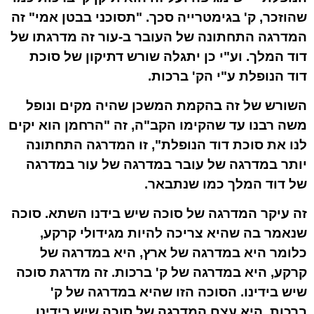
שהוזכר, ק' בגימטרייה סכך. "תסוכני בבטן אמי" זה
המדרגה התחתונה של העובר ב-עור זה מדרגתו של
דוד המלך. וע"י כן יתגלה שורש דתיקון של סוכת
דוד הנופלת ע"י הק' ברכות.
השורש של זה בהקמת המשכן שהיה מקים ונופל
משה רבנו עד שהקימו הקב"ה, זה "הרחמן הוא יקים
לנו את סוכת דוד הנופלת", זו המדרגה התחתונה
יותר במדרגה של עובר במדרגה של עור במדרגה
של דוד המלך כמו שנתבאר.
זה עיקר המדרגה של סוכה שיש בידנו השתא. סוכה
שנאמר בה שהיא צריכה להיות מגידולי קרקע,
כלומר היא במדרגה של ארץ, היא במדרגה של
קרקע, היא במדרגה של ק' ברכות. זה מדרגת סוכה
שיש בידינו. הסוכה הזו שהיא במדרגה של ק'
ברכות, היא עצם המדרגה של סוכה שיש בידינו