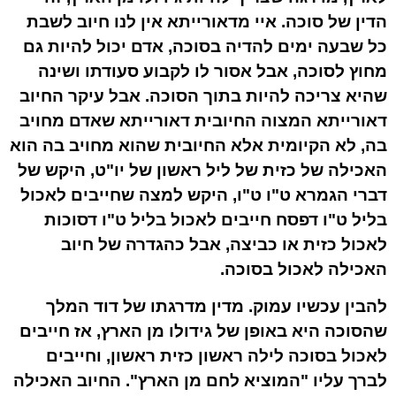
הדין של סוכה. איי מדאורייתא אין לנו חיוב לשבת
כל שבעה ימים להדיה בסוכה, אדם יכול להיות גם
מחוץ לסוכה, אבל אסור לו לקבוע סעודתו ושינה
שהיא צריכה להיות בתוך הסוכה. אבל עיקר החיוב
דאורייתא המצוה החיובית דאורייתא שאדם מחויב
בה, לא הקיומית אלא החיובית שהוא מחויב בה הוא
האכילה של כזית של ליל ראשון של יו"ט, היקש של
דברי הגמרא ט"ו ט"ו, היקש למצה שחייבים לאכול
בליל ט"ו דפסח חייבים לאכול בליל ט"ו דסוכות
לאכול כזית או כביצה, אבל כהגדרה של חיוב
האכילה לאכול בסוכה.
להבין עכשיו עמוק. מדין מדרגתו של דוד המלך
שהסוכה היא באופן של גידולו מן הארץ, אז חייבים
לאכול בסוכה לילה ראשון כזית ראשון, וחייבים
לברך עליו "המוציא לחם מן הארץ". החיוב האכילה