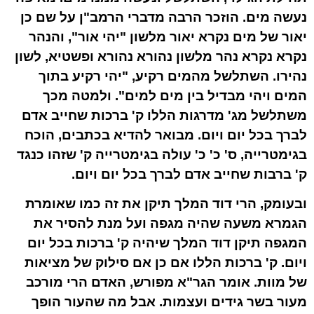
נעשה מים. הוזכר הרבה מדברי הרמב"ן על שם כן
יאור של מים נקרא יאור מלשון "יהי אור", והנהר
נקרא נקרא נהר מלשון נהורא נהורא ופשטיא, לשון
נהירו. השתלשל מהמים רקיע, "יהי רקיע בתוך
המים ויהי מבדיל בין מים למים". ולמטה מכך
משתלשל מג' מדרגות הללו ק' ברכות שחייב אדם
לברך בכל יום ויום. מבואר להדיא בכתבים, הוכח
בגימטרייה, ס' כ' כ' עולה בגימטרייה ק' שזהו כנגד
ק' ברבות שחייב אדם לברך בכל יום ויום.
ובעומק, הרי דוד המלך תיקן את זה כמו שאומרת
הגמרא משעה שהיה מגפה ועל מנת להסיר את
המגפה תיקן דוד המלך שיהיה ק' ברכות בכל יום
ויום. ק' ברכות הללו אם כן אם סילוק של מציאות
של מוות. אומר הגר"א מפורש, האדם הרי מורכב
מעור בשר גידים ועצמות. אבל מה שהעור הופך