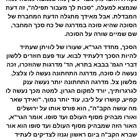
שנמצא למעלה, "סכות לך מעבור תפילה", זה דעת
המבדלת. אבל מאידך מתגלה הדעת המחברת של
הסוכה שהיא סוכה במדרגה של כח סכך המחבר,
שם שמיים שורה על הסוכה.
הסכך, מחדד הגר"א, שעורו של לוויתן שעתיד
להיות הסכך דלעתיד לבוא. עוד פעם חוזרים ללשון
דברי הגמ' בבבא בתרא, הד' מדרגות שהוזכרו, זכה
נעשה לו סוכה, מדרגה התחתונה נעשה לו צלצל,
מלשון צל. מדרגה התחתונה יותר נעשה ענק
לגרגרותיך, יורד למקום הגרון. למטה מכך נעשה לו
קמיע, קושרו על ליבו, עוד יותר נמוך. "ואידך שאר
מה עושה הקב"ה", הוא פורס אותו על ירושלים
ואורו מבהיק מסוף העולם ועד סופו. אומר הגר"א,
האור הזה שמבהיק מסוף העולם ועד סופו הוא אור
שברא הקב"ה ביום ראשון וגנזו לצדיקים לעתיד