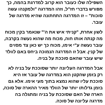
השפילה שלו כעובר הוא קרוב למדרגת בהמה, כך
מפורש בדברי חז"ל, וזהו המדרגה "ולמקנהו עשה
סוכות" – זו המדרגה התחתונה שהיא מדרגה של
עובר.
לשון אחרת, "קניתי איש את ה'" שנאמר בקין מכוח
מה קנתה אותו חוה, מכוח מה שהוא נעשה בקרבה,
עובר נעשה ע"י אימו, מכוח כך יש כאן צד מסוים
של קנין. אבל זו המדרגה הנמוכה ביחס באם לוולד
שיש עובר שהאם סוככת על בניה.
אבל המדרגה העליונה יותר שסוככת על בניה לא
רק בזמן שהקטן הוא במדרגה של עובר אז היא
סוככת עליו שהוא נמצא בתוך מעי אימו. אלא גם
בזמן גדלותו יותר של הוולד מאיר ההארה של סוכה,
הארה של האם שסוככת על בניה ומתגלה בה
מדרגה עליונה של סוכה.