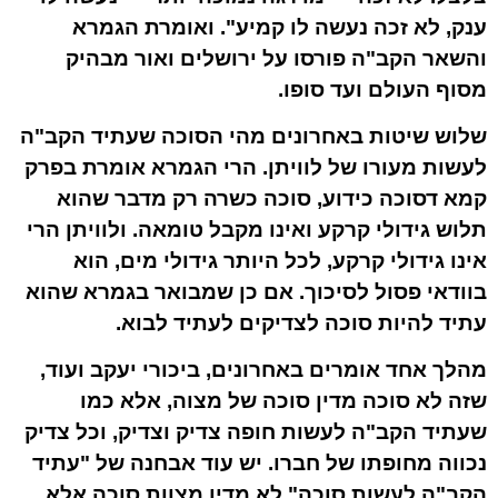
ענק, לא זכה נעשה לו קמיע". ואומרת הגמרא
והשאר הקב"ה פורסו על ירושלים ואור מבהיק
מסוף העולם ועד סופו.
שלוש שיטות באחרונים מהי הסוכה שעתיד הקב"ה
לעשות מעורו של לוויתן. הרי הגמרא אומרת בפרק
קמא דסוכה כידוע, סוכה כשרה רק מדבר שהוא
תלוש גידולי קרקע ואינו מקבל טומאה. ולוויתן הרי
אינו גידולי קרקע, לכל היותר גידולי מים, הוא
בוודאי פסול לסיכוך. אם כן שמבואר בגמרא שהוא
עתיד להיות סוכה לצדיקים לעתיד לבוא.
מהלך אחד אומרים באחרונים, ביכורי יעקב ועוד,
שזה לא סוכה מדין סוכה של מצוה, אלא כמו
שעתיד הקב"ה לעשות חופה צדיק וצדיק, וכל צדיק
נכווה מחופתו של חברו. יש עוד אבחנה של "עתיד
הקב"ה לעשות סוכה" לא מדין מצוות סוכה אלא