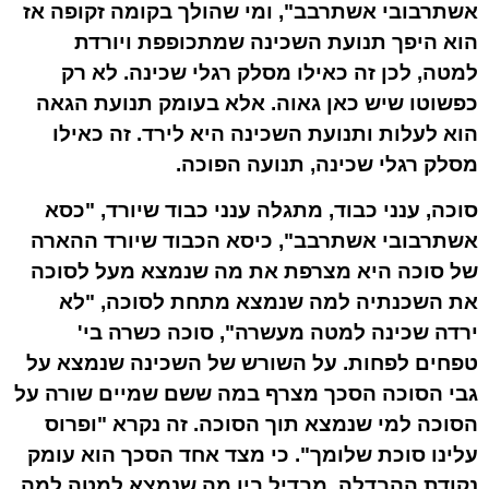
אשתרבובי אשתרבב", ומי שהולך בקומה זקופה אז
הוא היפך תנועת השכינה שמתכופפת ויורדת
למטה, לכן זה כאילו מסלק רגלי שכינה. לא רק
כפשוטו שיש כאן גאוה. אלא בעומק תנועת הגאה
הוא לעלות ותנועת השכינה היא לירד. זה כאילו
מסלק רגלי שכינה, תנועה הפוכה.
סוכה, ענני כבוד, מתגלה ענני כבוד שיורד, "כסא
אשתרבובי אשתרבב", כיסא הכבוד שיורד ההארה
של סוכה היא מצרפת את מה שנמצא מעל לסוכה
את השכנתיה למה שנמצא מתחת לסוכה, "לא
ירדה שכינה למטה מעשרה", סוכה כשרה בי'
טפחים לפחות. על השורש של השכינה שנמצא על
גבי הסוכה הסכך מצרף במה ששם שמיים שורה על
הסוכה למי שנמצא תוך הסוכה. זה נקרא "ופרוס
עלינו סוכת שלומך". כי מצד אחד הסכך הוא עומק
נקודת ההבדלה, מבדיל בין מה שנמצא למטה למה