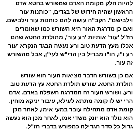
להיות חלק מקומת האדם שמפורש בחטא אדם
הראשון שהיה חידוש של בגדים, "כותנות עור
וילבישם". הקב"ה עושה להם כותנות עור וילבישם.
ואם כן מדרגת האור היא השורש כמו שאומרים
חז"ל 'עור' אותיות 'רע עור', מתולדת החטא שהם
אכלו מעץ הדעת טוב ורע נעשה הבגד הנקרא 'עור
רע ו"ו, הו"ו מבדיל בין הרי"ש לעי"ן, אבל מהשורש
זה עור.
אם כן בשורש הדבר מציאות העור הוא שורש
תולדת החטא. שורש תולדת החטא עץ הדעת טוב
ורע. ושורש העור זה המדרגה השפלה באדם. אדם
הרי יש לו קומה מתתא לעילא, עיבור יניקא מוחין.
קומת אדם מתחילה עובר במעי אימו, לאחר מכן
הוא נולד הוא יונק משדי אמו, לאחר מכן הוא נעשה
גדול כל סדר הגדילה כמפורש בדברי חז"ל.