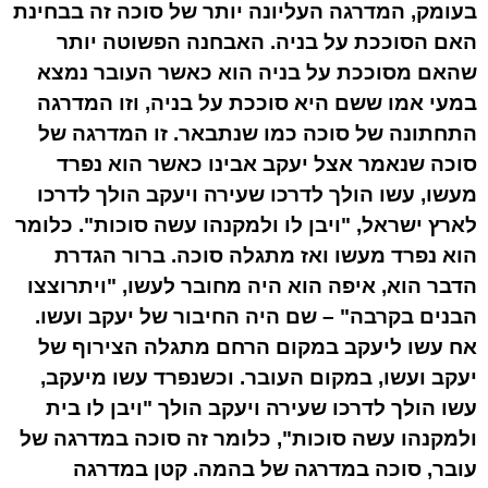
בעומק, המדרגה העליונה יותר של סוכה זה בבחינת
האם הסוככת על בניה. האבחנה הפשוטה יותר
שהאם מסוככת על בניה הוא כאשר העובר נמצא
במעי אמו ששם היא סוככת על בניה, וזו המדרגה
התחתונה של סוכה כמו שנתבאר. זו המדרגה של
סוכה שנאמר אצל יעקב אבינו כאשר הוא נפרד
מעשו, עשו הולך לדרכו שעירה ויעקב הולך לדרכו
לארץ ישראל, "ויבן לו ולמקנהו עשה סוכות". כלומר
הוא נפרד מעשו ואז מתגלה סוכה. ברור הגדרת
הדבר הוא, איפה הוא היה מחובר לעשו, "ויתרוצצו
הבנים בקרבה" – שם היה החיבור של יעקב ועשו.
אח עשו ליעקב במקום הרחם מתגלה הצירוף של
יעקב ועשו, במקום העובר. וכשנפרד עשו מיעקב,
עשו הולך לדרכו שעירה ויעקב הולך "ויבן לו בית
ולמקנהו עשה סוכות", כלומר זה סוכה במדרגה של
עובר, סוכה במדרגה של בהמה. קטן במדרגה