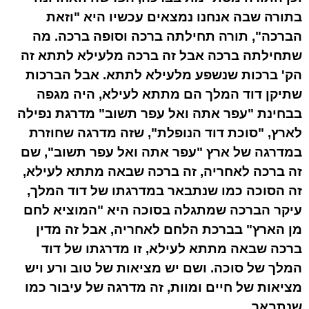
בתורה שבה אנחנו נמצאים עכשיו היא "וזאת
הברכה", תורה תחילתה ברכה וסופה ברכה. מה
שתחילתה ברכה אבל זה ברכה מלעילא לתתא זה
הק' ברכות שנשפע מלעילא לתתא. אבל הברכות
שתיקן דוד המלך הם מתתא לעילא, היה מגפה
בבחינת "עפר אתה ואל עפר תשוב" מדרגת נפילה
לארץ, "סוכת דוד הנופלת", שזה מדרגה שחוזרת
במדרגה של ארץ "עפר אתה ואל עפר תשוב", שם
זה ברכה לאחריה, זה ברכה שבאה מתתא לעילא,
זה הסוכה כמו שנתבאר במדרגתו של דוד המלך,
עיקר הברכה שמתגלה בסוכה היא "המוציא לחם
מן הארץ" בברכת הלחם לאחריה, אבל זה מדין
ברכה שבאה מתתא לעילא, זו מדרגתו של דוד
המלך של סוכה. ושם יש מציאות של טוב ורע ויש
מציאות של חיים ומוות, זה מדרגה של עיבור כמו
שנתבאר.