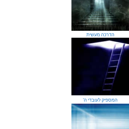
הדרכה מעשית
המספיק לעובדי ה'