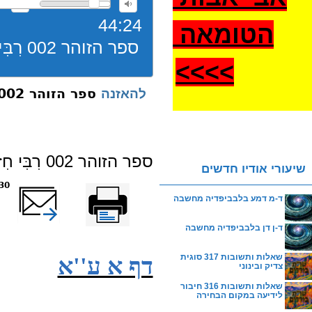
44:24
הטומאה
ספר הזוהר 002 רִבִּי חִזְקִיָּה פָּתַח- ספר הזוהר תשפב
>
>>>
ספר הזוהר 002 רִבִּי חִזְקִיָּה פָּתַח- ספר הזוהר תשפב
להאזנה
ספר הזוהר 002 רִבִּי חִזְקִיָּה פָּתַח- ספר הזוהר תשפב
שיעורי אודיו חדשים
הדפס
שלח דף במייל
2430 
ד-מ דמע בלבביפדיה מחשבה
ד-ן דן בלבביפדיה מחשבה
שאלות ותשובות 317 סוגית
דף א ע''א
צדיק ובינוני
שאלות ותשובות 316 חיבור
לידיעה במקום הבחירה