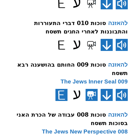
סוכות 010 דברי התעוררות
להאזנה
והתבוננות לאחרי החגים תשסח
סוכות 009 החותם בהושענה רבא
להאזנה
תשסח
009 The Jews Inner Seal
סוכות 008 עבודה של הכרת האני
להאזנה
בסוכות תשסח
008 The Jews New Perspective