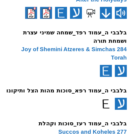
בלבבי ה_עמוד רפד_שמחה שמיני עצרת
ושמחת תורה
284 Joy of Shemini Atzeres & Simchas
Torah
בלבבי ה_עמוד רפא_סוכות מהות הצל ותיקונו
בלבבי ה_עמוד רעז_סוכות וקהלת
277 Succos and Koheles